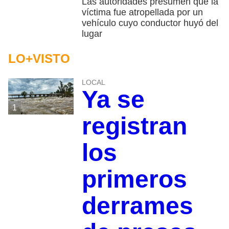
Las autoridades presumen que la
víctima fue atropellada por un
vehículo cuyo conductor huyó del
lugar
LO+VISTO
LOCAL
Ya se
1
registran
los
primeros
derrames