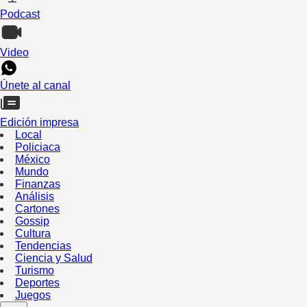
Podcast
Video
Únete al canal
Edición impresa
Local
Policiaca
México
Mundo
Finanzas
Análisis
Cartones
Gossip
Cultura
Tendencias
Ciencia y Salud
Turismo
Deportes
Juegos