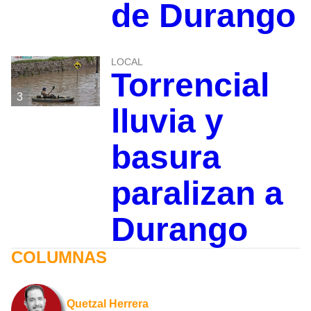
de Durango
LOCAL
Torrencial
3
lluvia y
basura
paralizan a
Durango
COLUMNAS
Quetzal Herrera