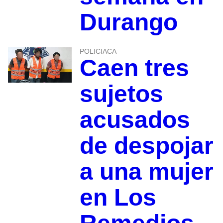
Durango
POLICIACA
Caen tres
sujetos
acusados
de despojar
a una mujer
en Los