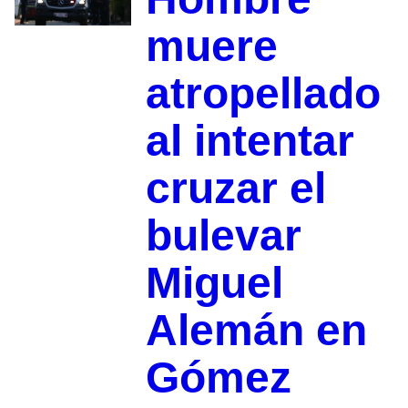
muere
atropellado
al intentar
cruzar el
bulevar
Miguel
Alemán en
Gómez