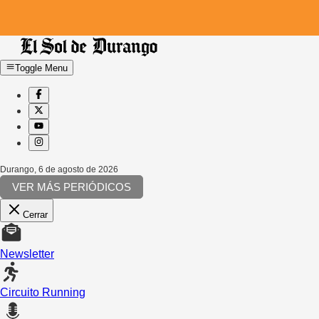
Toggle Menu
Durango
,
6 de agosto de 2026
VER MÁS PERIÓDICOS
Cerrar
Newsletter
Circuito Running