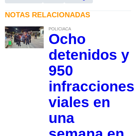
NOTAS RELACIONADAS
POLICIACA
Ocho
detenidos y
950
infracciones
viales en
una
semana en