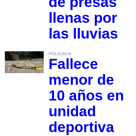
de presas
llenas por
las lluvias
POLICIACA
Fallece
2
menor de
10 años en
unidad
deportiva