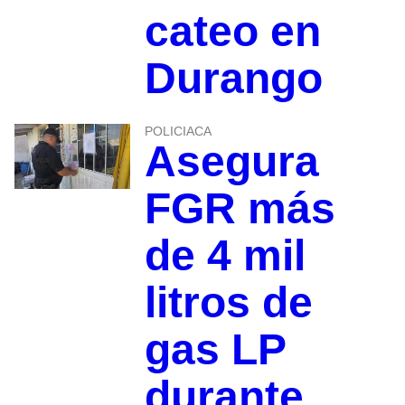
cateo en
Durango
POLICIACA
Asegura
FGR más
de 4 mil
litros de
gas LP
durante