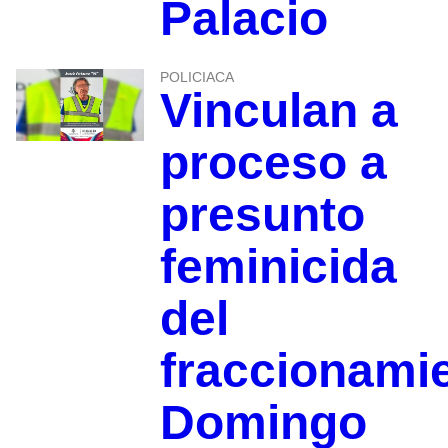
Palacio
POLICIACA
Vinculan a
proceso a
presunto
feminicida
del
fraccionami
Domingo