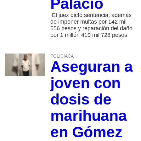
Palacio
El juez dictó sentencia, además
de imponer multas por 142 mil
556 pesos y reparación del daño
por 1 millón 410 mil 728 pesos
POLICIACA
Aseguran a
joven con
dosis de
marihuana
en Gómez