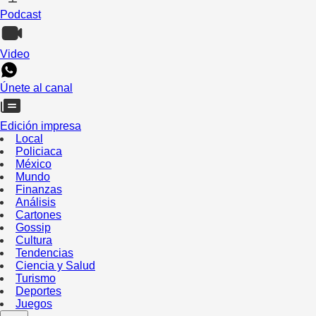
Podcast
Video
Únete al canal
Edición impresa
Local
Policiaca
México
Mundo
Finanzas
Análisis
Cartones
Gossip
Cultura
Tendencias
Ciencia y Salud
Turismo
Deportes
Juegos