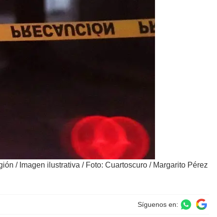
gión
/
Imagen ilustrativa / Foto: Cuartoscuro / Margarito Pérez
Síguenos en: