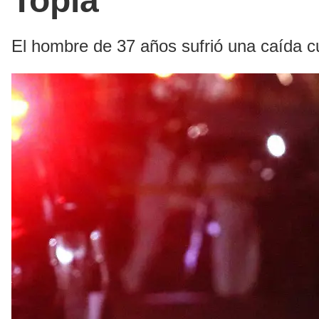
Topia
El hombre de 37 años sufrió una caída c