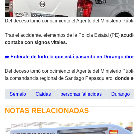
Del deceso tomó conocimiento el Agente del Ministerio Públi
Tras el accidente, elementos de la Policía Estatal (PE)
acudi
contaba con signos vitales.
➡️ Entérate de todo lo que está pasando en Durango direc
Del deceso tomó conocimiento el Agente del Ministerio Públic
la comandancia regional de Santiago Papasquiaro,
donde se 
Semefo
Caídas
personas fallecidas
Durango
NOTAS RELACIONADAS