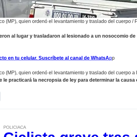
co (MP), quien ordenó el levantamiento y traslado del cuerpo
/
F
eron al lugar y trasladaron al lesionado a un nosocomio de la
to en tu celular. Suscríbete al canal de WhatsA
p
p
o (MP), quien ordenó el levantamiento y traslado del cuerpo a 
le practicará la necropsia de ley para determinar la causa 
POLICIACA