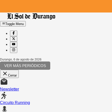
Toggle Menu
Durango
,
6 de agosto de 2026
VER MÁS PERIÓDICOS
Cerrar
Newsletter
Circuito Running