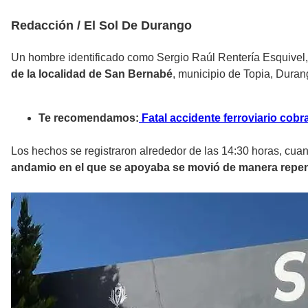
Redacción / El Sol De Durango
Un hombre identificado como Sergio Raúl Rentería Esquivel
de la localidad de San Bernabé
, municipio de Topia, Duran
Te recomendamos:
Fatal accidente ferroviario cobr
Los hechos se registraron alrededor de las 14:30 horas, cu
andamio en el que se apoyaba se movió de manera repen