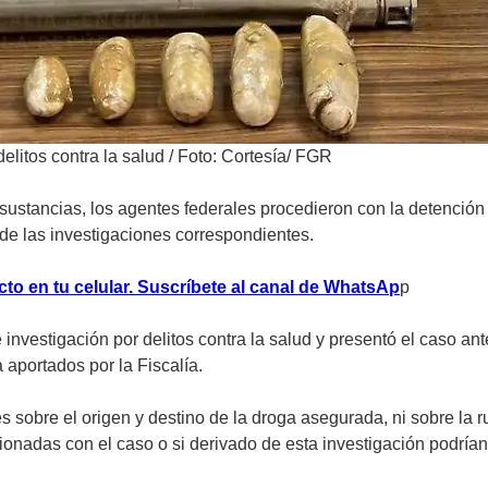
litos contra la salud
/
Foto: Cortesía/ FGR
s sustancias, los agentes federales procedieron con la detención
 de las investigaciones correspondientes.
to en tu celular. Suscríbete al canal de WhatsAp
p
 investigación por delitos contra la salud y presentó el caso ant
 aportados por la Fiscalía.
obre el origen y destino de la droga asegurada, ni sobre la rut
onadas con el caso o si derivado de esta investigación podrían