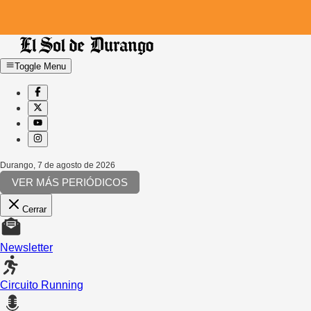
Toggle Menu
Durango
,
7 de agosto de 2026
VER MÁS PERIÓDICOS
Cerrar
Newsletter
Circuito Running