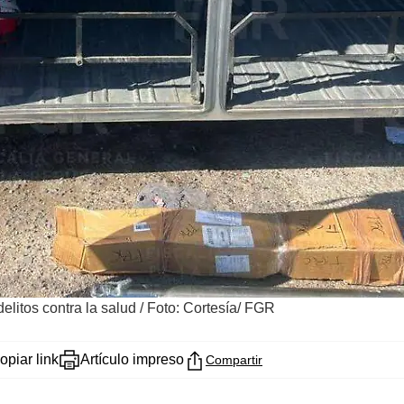
litos contra la salud
/
Foto: Cortesía/ FGR
opiar link
Artículo impreso
Compartir