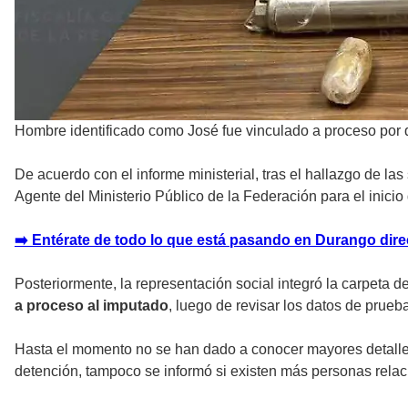
Hombre identificado como José fue vinculado a proceso por de
De acuerdo con el informe ministerial, tras el hallazgo de la
Agente del Ministerio Público de la Federación para el inicio
➡️ Entérate de todo lo que está pasando en Durango direc
Posteriormente, la representación social integró la carpeta de
a proceso al imputado
, luego de revisar los datos de prueba
Hasta el momento no se han dado a conocer mayores detalles s
detención, tampoco se informó si existen más personas relaci