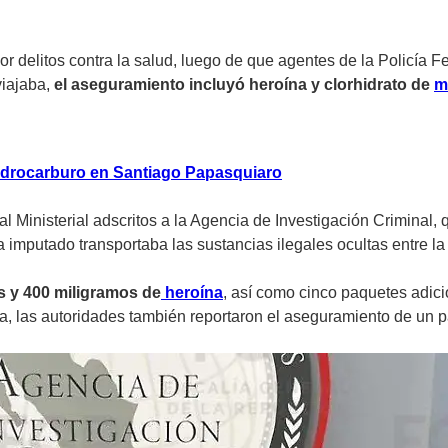
 delitos contra la salud, luego de que agentes de la Policía Fe
viajaba,
el aseguramiento incluyó heroína y clorhidrato de
m
hidrocarburo en Santiago Papasquiaro
al Ministerial adscritos a la Agencia de Investigación Crimina
 imputado transportaba las sustancias ilegales ocultas entre la
 y 400 miligramos de
heroína
, así como cinco paquetes adi
, las autoridades también reportaron el aseguramiento de un pa