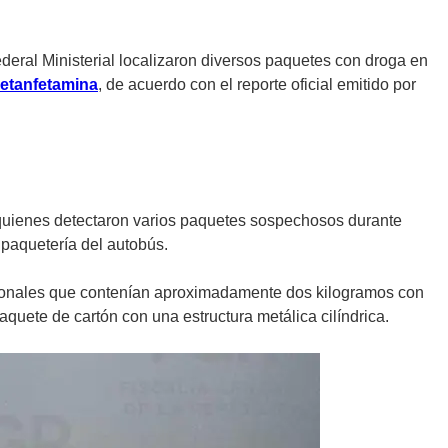
deral Ministerial localizaron diversos paquetes con droga en
etanfetamina
, de acuerdo con el reporte oficial emitido por
l, quienes detectaron varios paquetes sospechosos durante
 paquetería del autobús.
cionales que contenían aproximadamente dos kilogramos con
quete de cartón con una estructura metálica cilíndrica.