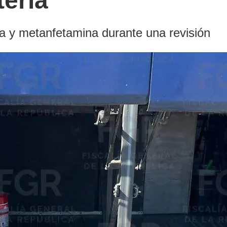
ería
a y metanfetamina durante una revisión