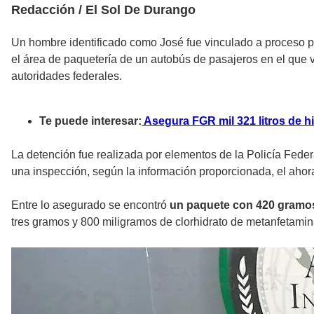
Redacción / El Sol De Durango
Un hombre identificado como José fue vinculado a proceso por
el área de paquetería de un autobús de pasajeros en el que 
autoridades federales.
Te puede interesar:
Asegura FGR mil 321 litros de 
La detención fue realizada por elementos de la Policía Feder
una inspección, según la información proporcionada, el ahora
Entre lo asegurado se encontró
un paquete con 420 gramos
tres gramos y 800 miligramos de clorhidrato de metanfetamina