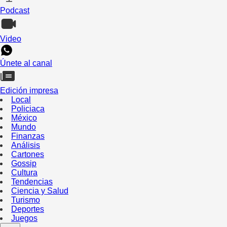
Podcast
Video
Únete al canal
Edición impresa
Local
Policiaca
México
Mundo
Finanzas
Análisis
Cartones
Gossip
Cultura
Tendencias
Ciencia y Salud
Turismo
Deportes
Juegos