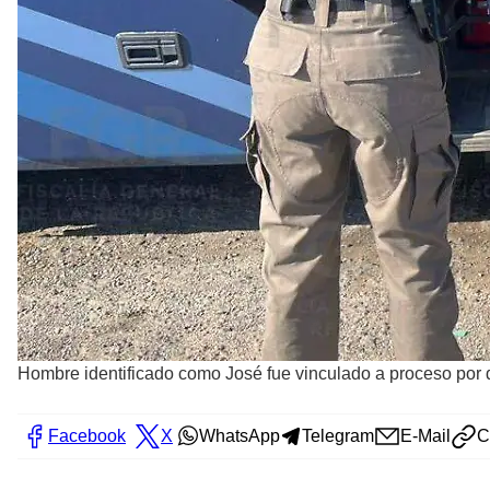
Hombre identificado como José fue vinculado a proceso por de
Facebook
X
WhatsApp
Telegram
E-Mail
C