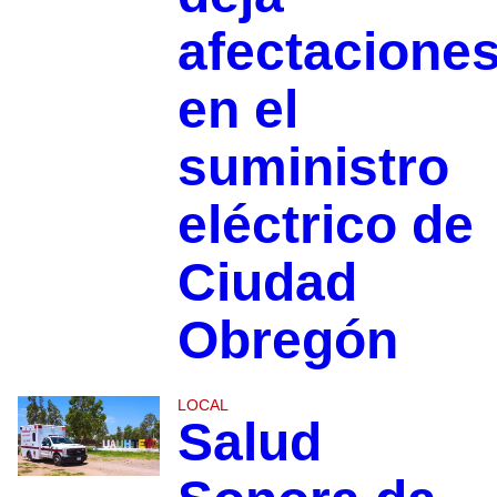
afectacione
en el
suministro
eléctrico de
Ciudad
Obregón
LOCAL
Salud