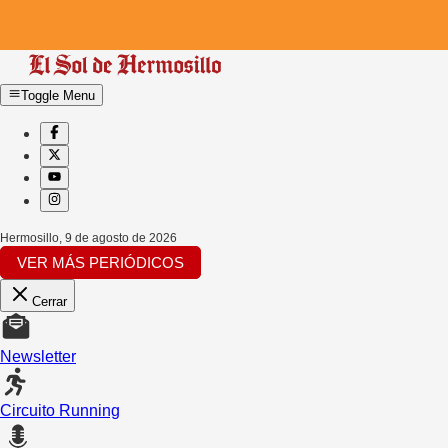
Toggle Menu
Hermosillo
,
9 de agosto de 2026
VER MÁS PERIÓDICOS
Cerrar
Newsletter
Circuito Running