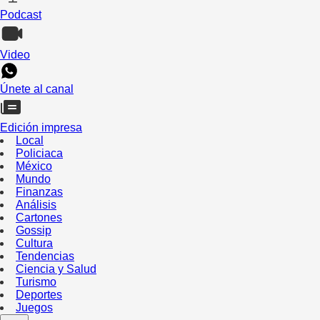
Podcast
Video
Únete al canal
Edición impresa
Local
Policiaca
México
Mundo
Finanzas
Análisis
Cartones
Gossip
Cultura
Tendencias
Ciencia y Salud
Turismo
Deportes
Juegos