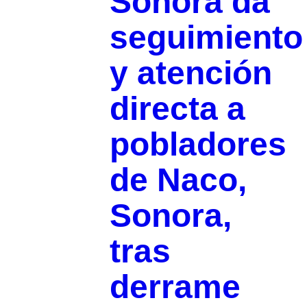
Sonora da
seguimiento
y atención
directa a
pobladores
de Naco,
Sonora,
tras
derrame