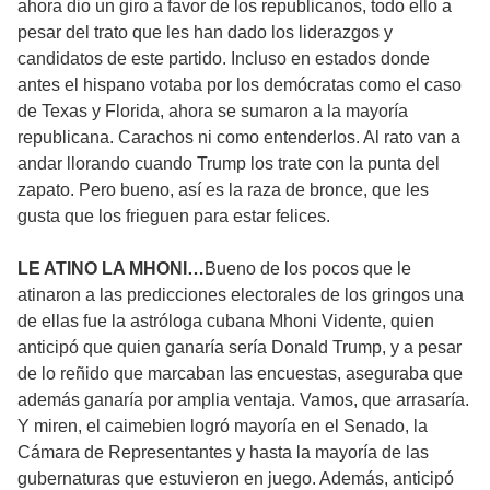
ahora dio un giro a favor de los republicanos, todo ello a
pesar del trato que les han dado los liderazgos y
candidatos de este partido. Incluso en estados donde
antes el hispano votaba por los demócratas como el caso
de Texas y Florida, ahora se sumaron a la mayoría
republicana. Carachos ni como entenderlos. Al rato van a
andar llorando cuando Trump los trate con la punta del
zapato. Pero bueno, así es la raza de bronce, que les
gusta que los frieguen para estar felices.
LE ATINO LA MHONI…
Bueno de los pocos que le
atinaron a las predicciones electorales de los gringos una
de ellas fue la astróloga cubana Mhoni Vidente, quien
anticipó que quien ganaría sería Donald Trump, y a pesar
de lo reñido que marcaban las encuestas, aseguraba que
además ganaría por amplia ventaja. Vamos, que arrasaría.
Y miren, el caimebien logró mayoría en el Senado, la
Cámara de Representantes y hasta la mayoría de las
gubernaturas que estuvieron en juego. Además, anticipó