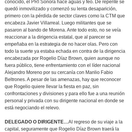
conocido, el PRI Sonora hace aguas y feo. De repente se
quedó inmovilizado y comenzó su lenta desaparición,
primero con la pérdida de sector claves como la CTM que
encabeza Javier Villarreal. Luego militantes que se
pasaron al bando de Morena. Ante todo esto, no se veía
reaccionar a la dirigencia estatal, que al parecer se
empeñaba en la estrategia de no hacer olas. Pero con
todo la suerte ya estaba echada en contra de la dirigencia
encabezada por Rogelio Díaz Brown, quien aunque no
fuera público, tiene enfrentamiento con el líder nacional
Alejandro Moreno por su cercanía con Manlio Fabio
Beltrones. A pesar de las amenazas, hay que reconocer
que Rogelio quiere llevar la fiesta en paz, sin
confrontaciones y divisiones y para ello fue a una reunión
personal y privada con su dirigente nacional en donde se
está negociando el relevo.
DELEGADO O DIRIGENTE…
Al regreso de su viaje a la
capital, seguramente que Rogelio Díaz Brown traerá la