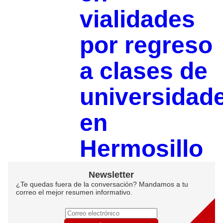
vialidades
por regreso
a clases de
universidad
en
Hermosillo
Newsletter
¿Te quedas fuera de la conversación? Mandamos a tu
correo el mejor resumen informativo.