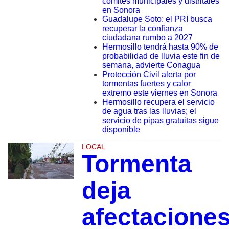
comités municipales y distritales
en Sonora
Guadalupe Soto: el PRI busca
recuperar la confianza
ciudadana rumbo a 2027
Hermosillo tendrá hasta 90% de
probabilidad de lluvia este fin de
semana, advierte Conagua
Protección Civil alerta por
tormentas fuertes y calor
extremo este viernes en Sonora
Hermosillo recupera el servicio
de agua tras las lluvias; el
servicio de pipas gratuitas sigue
disponible
LOCAL
Tormenta
deja
afectacione