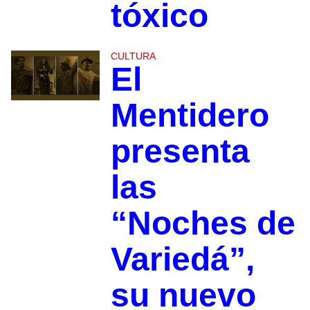
tóxico
CULTURA
El
Mentidero
presenta
las
“Noches de
Variedá”,
su nuevo