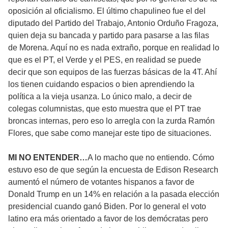
oposición al oficialismo. El último chapulineo fue el del
diputado del Partido del Trabajo, Antonio Orduño Fragoza,
quien deja su bancada y partido para pasarse a las filas
de Morena. Aquí no es nada extraño, porque en realidad lo
que es el PT, el Verde y el PES, en realidad se puede
decir que son equipos de las fuerzas básicas de la 4T. Ahí
los tienen cuidando espacios o bien aprendiendo la
política a la vieja usanza. Lo único malo, a decir de
colegas columnistas, que esto muestra que el PT trae
broncas internas, pero eso lo arregla con la zurda Ramón
Flores, que sabe como manejar este tipo de situaciones.
MI NO ENTENDER…
A lo macho que no entiendo. Cómo
estuvo eso de que según la encuesta de Edison Research
aumentó el número de votantes hispanos a favor de
Donald Trump en un 14% en relación a la pasada elección
presidencial cuando ganó Biden. Por lo general el voto
latino era más orientado a favor de los demócratas pero