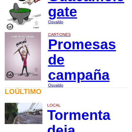
gate
Osvaldo
CARTONES
Promesas
de
campaña
Osvaldo
LOÚLTIMO
LOCAL
Tormenta
deja