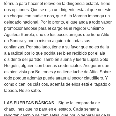
fórmula para hacer el relevo en la dirigencia estatal. Tiene
dos opciones: Que se elija un dirigente estatal que no esté
en choque con nadie o dos, que Alito Moreno imponga un
delegado nacional. Por lo pronto, el que anda a todo vapor
promocionándose para el cargo es el regidor Onésimo
Aguilera Burrola, uno de los pocos amigos que tiene Alito
en Sonora y por lo mismo alguien de todas sus
confianzas. Por otro lado, tiene a su favor que no es de la
ala radical por lo que podría ser bien recibido por el ala
disidente del partido. También suena y fuerte Lupita Soto
Holguín, alguien con buenas credenciales. Aseguran que
es bien vista por Beltrones y no tiene tache de Alito. Sobre
todo porque además puede atraer al sector claudillero. Y
como dicen los clásicos, además de ellos está el tapado o
tapada. No se sabe.
LAS FUERZAS BÁSICAS…
Sigue la temporada de
chapulines que no para en el estado. Cada semana
reportan cambio de camisetas, que por lo general es de la