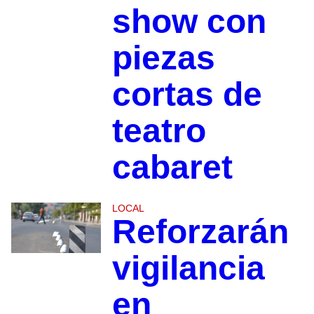
show con
piezas
cortas de
teatro
cabaret
LOCAL
Reforzarán
vigilancia
en