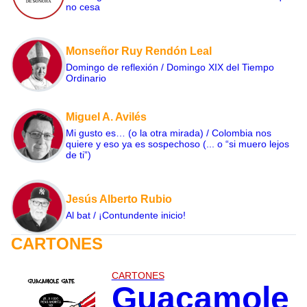
no cesa
Monseñor Ruy Rendón Leal
Domingo de reflexión / Domingo XIX del Tiempo
Ordinario
Miguel A. Avilés
Mi gusto es… (o la otra mirada) / Colombia nos
quiere y eso ya es sospechoso (... o “si muero lejos
de ti”)
Jesús Alberto Rubio
Al bat / ¡Contundente inicio!
CARTONES
CARTONES
Guacamole