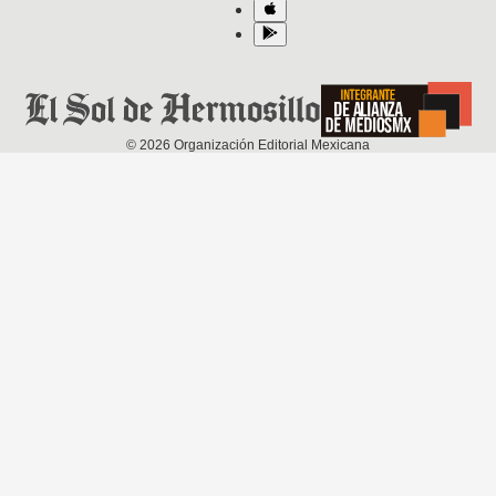
©
2026
Organización Editorial Mexicana