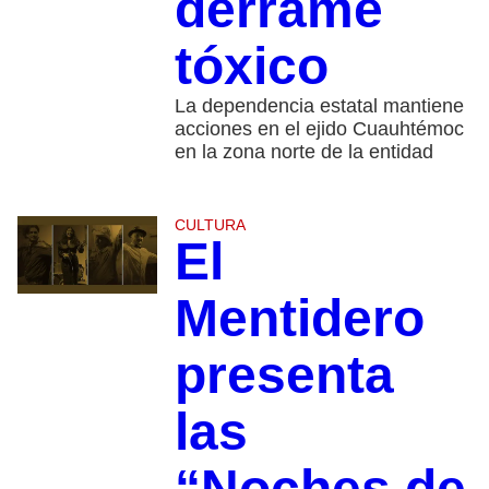
derrame
tóxico
La dependencia estatal mantiene
acciones en el ejido Cuauhtémoc
en la zona norte de la entidad
CULTURA
El
Mentidero
presenta
las
“Noches de