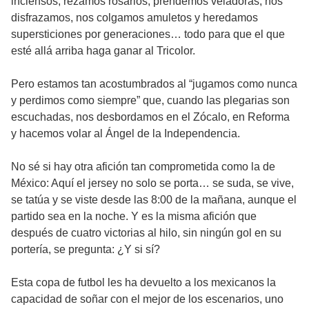
inciensos, rezamos rosarios, prendemos veladoras, nos
disfrazamos, nos colgamos amuletos y heredamos
supersticiones por generaciones… todo para que el que
esté allá arriba haga ganar al Tricolor.
Pero estamos tan acostumbrados al “jugamos como nunca
y perdimos como siempre” que, cuando las plegarias son
escuchadas, nos desbordamos en el Zócalo, en Reforma
y hacemos volar al Ángel de la Independencia.
No sé si hay otra afición tan comprometida como la de
México: Aquí el jersey no solo se porta… se suda, se vive,
se tatúa y se viste desde las 8:00 de la mañana, aunque el
partido sea en la noche. Y es la misma afición que
después de cuatro victorias al hilo, sin ningún gol en su
portería, se pregunta: ¿Y si sí?
Esta copa de futbol les ha devuelto a los mexicanos la
capacidad de soñar con el mejor de los escenarios, uno