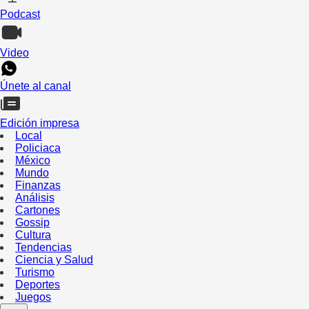
Podcast
Video
Únete al canal
Edición impresa
Local
Policiaca
México
Mundo
Finanzas
Análisis
Cartones
Gossip
Cultura
Tendencias
Ciencia y Salud
Turismo
Deportes
Juegos