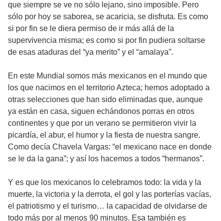
que siempre se ve no sólo lejano, sino imposible. Pero
sólo por hoy se saborea, se acaricia, se disfruta. Es como
si por fin se le diera permiso de ir más allá de la
supervivencia misma; es como si por fin pudiera soltarse
de esas ataduras del “ya merito” y el “amalaya”.
En este Mundial somos más mexicanos en el mundo que
los que nacimos en el territorio Azteca; hemos adoptado a
otras selecciones que han sido eliminadas que, aunque
ya están en casa, siguen echándonos porras en otros
continentes y que por un verano se permitieron vivir la
picardía, el abur, el humor y la fiesta de nuestra sangre.
Como decía Chavela Vargas: “el mexicano nace en donde
se le da la gana”; y así los hacemos a todos “hermanos”.
Y es que los mexicanos lo celebramos todo: la vida y la
muerte, la victoria y la derrota, el gol y las porterías vacías,
el patriotismo y el turismo… la capacidad de olvidarse de
todo más por al menos 90 minutos. Esa también es