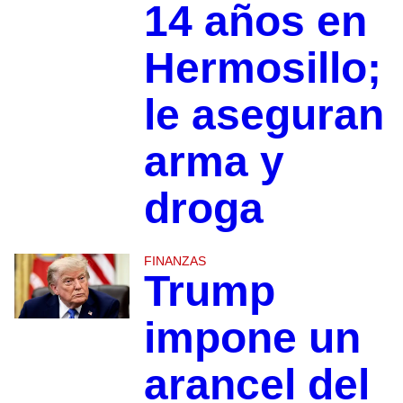
14 años en
Hermosillo;
le aseguran
arma y
droga
FINANZAS
Trump
impone un
arancel del