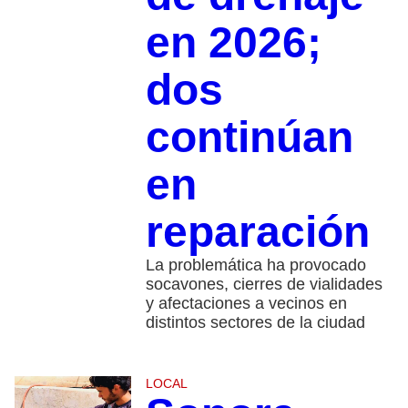
en 2026;
dos
continúan
en
reparación
La problemática ha provocado
socavones, cierres de vialidades
y afectaciones a vecinos en
distintos sectores de la ciudad
LOCAL