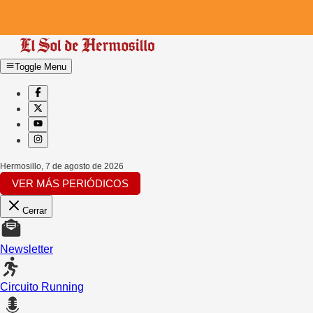
Toggle Menu
Hermosillo
,
7 de agosto de 2026
VER MÁS PERIÓDICOS
Cerrar
Newsletter
Circuito Running