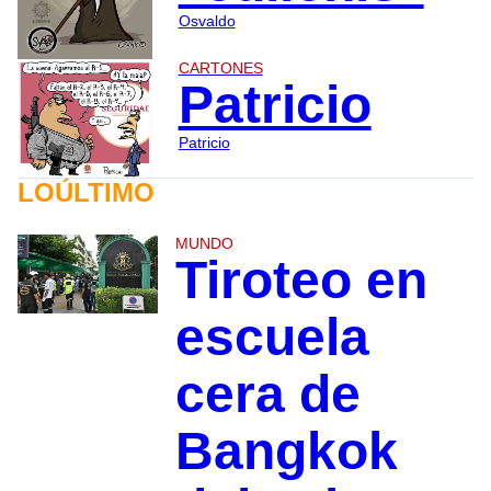
Osvaldo
CARTONES
Patricio
Patricio
LOÚLTIMO
MUNDO
Tiroteo en
escuela
cera de
Bangkok