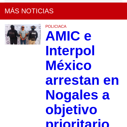
MÁS NOTICIAS
POLICIACA
AMIC e
Interpol
México
arrestan en
Nogales a
objetivo
prioritario