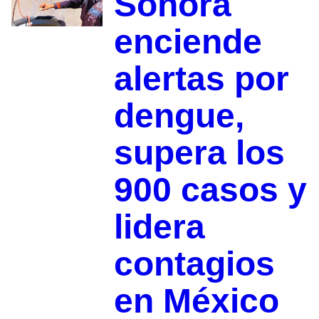
Sonora
enciende
alertas por
dengue,
supera los
900 casos y
lidera
contagios
en México