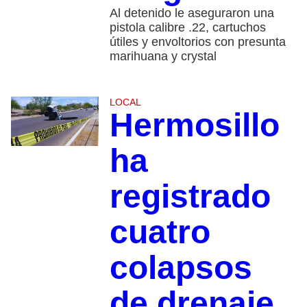
Al detenido le aseguraron una
pistola calibre .22, cartuchos
útiles y envoltorios con presunta
marihuana y crystal
LOCAL
Hermosillo
ha
registrado
cuatro
colapsos
de drenaje