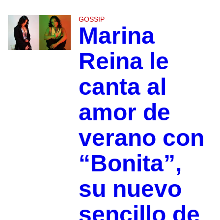
GOSSIP
Marina
Reina le
canta al
amor de
verano con
“Bonita”,
su nuevo
sencillo de