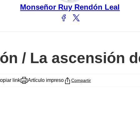
Monseñor Ruy Rendón Leal
ón / La ascensión 
opiar link
Artículo impreso
Compartir