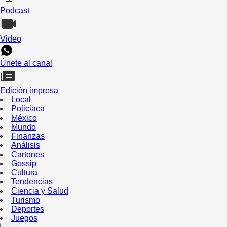
Podcast
Video
Únete al canal
Edición impresa
Local
Policiaca
México
Mundo
Finanzas
Análisis
Cartones
Gossip
Cultura
Tendencias
Ciencia y Salud
Turismo
Deportes
Juegos