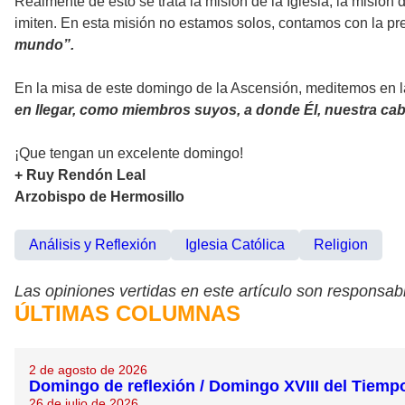
Realmente de esto se trata la misión de la Iglesia, la misión
imiten. En esta misión no estamos solos, contamos con la p
mundo”.
En la misa de este domingo de la Ascensión, meditemos en la
en llegar, como miembros suyos, a donde Él, nuestra cab
¡Que tengan un excelente domingo!
+ Ruy Rendón Leal
Arzobispo de Hermosillo
Análisis y Reflexión
Iglesia Católica
Religion
Las opiniones vertidas en este artículo son responsabi
ÚLTIMAS COLUMNAS
2 de agosto de 2026
Domingo de reflexión / Domingo XVIII del Tiemp
26 de julio de 2026