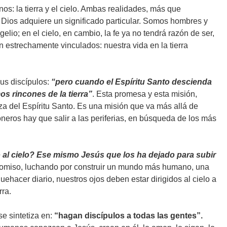
s: la tierra y el cielo. Ambas realidades, más que
Dios adquiere un significado particular. Somos hombres y
elio; en el cielo, en cambio, la fe ya no tendrá razón de ser,
án estrechamente vinculados: nuestra vida en la tierra
sus discípulos:
“pero cuando el Espíritu Santo descienda
os rincones de la tierra”
. Esta promesa y esta misión,
za del Espíritu Santo. Es una misión que va más allá de
neros hay que salir a las periferias, en búsqueda de los más
o al cielo? Ese mismo Jesús que los ha dejado para subir
promiso, luchando por construir un mundo más humano, una
hacer diario, nuestros ojos deben estar dirigidos al cielo a
rra.
e sintetiza en:
“hagan discípulos a todas las gentes”.