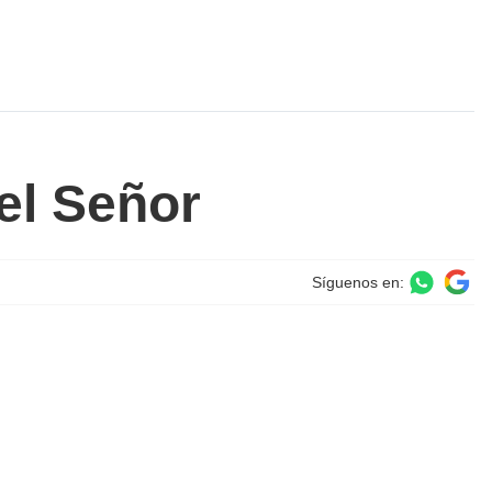
del Señor
Síguenos en: