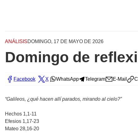
ANÁLISIS
DOMINGO, 17 DE MAYO DE 2026
Domingo de reflexi
Facebook
X
WhatsApp
Telegram
E-Mail
C
“Galileos, ¿qué hacen allí parados, mirando al cielo?”
Hechos 1,1-11
Efesios 1,17-23
Mateo 28,16-20