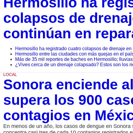
Hermosillo ha regi
colapsos de drenaj
continúan en repar
Hermosillo ha registrado cuatro colapsos de drenaje en
Hermosillo entre las ciudades con más quejas en el paí
Más de 35 mil reportes de baches en Hermosillo; lluvias 
¿Vives cerca de un drenaje colapsado? Estos son los ri
LOCAL
Sonora enciende al
supera los 900 caso
contagios en Méxi
En menos de un año, los casos de dengue en Sonora se
concentra casi tres de cada 10 contagios registrados