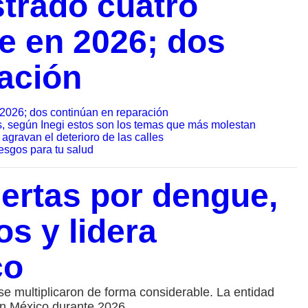
strado cuatro
e en 2026; dos
ación
 2026; dos continúan en reparación
s, según Inegi estos son los temas que más molestan
agravan el deterioro de las calles
esgos para tu salud
ertas por dengue,
s y lidera
co
 multiplicaron de forma considerable. La entidad
 en México durante 2026