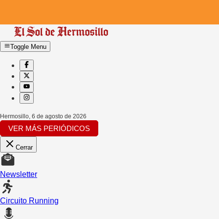
Toggle Menu
Hermosillo
,
6 de agosto de 2026
VER MÁS PERIÓDICOS
Cerrar
Newsletter
Circuito Running