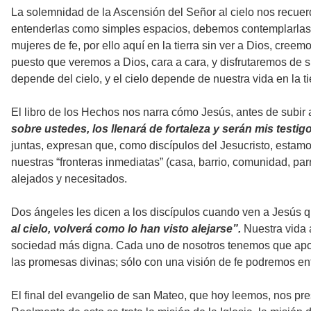
La solemnidad de la Ascensión del Señor al cielo nos recuer
entenderlas como simples espacios, debemos contemplarlas c
mujeres de fe, por ello aquí en la tierra sin ver a Dios, cree
puesto que veremos a Dios, cara a cara, y disfrutaremos de su 
depende del cielo, y el cielo depende de nuestra vida en la ti
El libro de los Hechos nos narra cómo Jesús, antes de subir
sobre ustedes, los llenará de fortaleza y serán mis testig
juntas, expresan que, como discípulos del Jesucristo, estamo
nuestras “fronteras inmediatas” (casa, barrio, comunidad, pa
alejados y necesitados.
Dos ángeles les dicen a los discípulos cuando ven a Jesús q
al cielo, volverá como lo han visto alejarse”.
Nuestra vida 
sociedad más digna. Cada uno de nosotros tenemos que aporta
las promesas divinas; sólo con una visión de fe podremos ent
El final del evangelio de san Mateo, que hoy leemos, nos pre