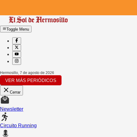
Toggle Menu
Hermosillo
,
7 de agosto de 2026
VER MÁS PERIÓDICOS
Cerrar
Newsletter
Circuito Running