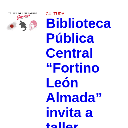
CULTURA
Biblioteca
Pública
Central
“Fortino
León
Almada”
invita a
taller