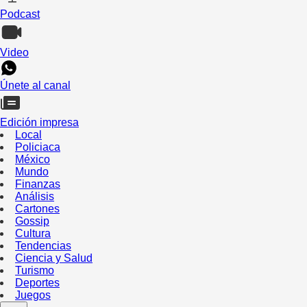
Podcast
Video
Únete al canal
Edición impresa
Local
Policiaca
México
Mundo
Finanzas
Análisis
Cartones
Gossip
Cultura
Tendencias
Ciencia y Salud
Turismo
Deportes
Juegos