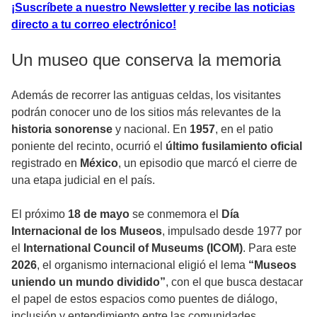
¡Suscríbete a nuestro Newsletter y recibe las noticias
directo a tu correo electrónico!
Un museo que conserva la memoria
Además de recorrer las antiguas celdas, los visitantes
podrán conocer uno de los sitios más relevantes de la
historia sonorense
y nacional. En
1957
, en el patio
poniente del recinto, ocurrió el
último fusilamiento oficial
registrado en
México
, un episodio que marcó el cierre de
una etapa judicial en el país.
El próximo
18 de mayo
se conmemora el
Día
Internacional de los Museos
, impulsado desde 1977 por
el
International Council of Museums (ICOM)
. Para este
2026
, el organismo internacional eligió el lema
“Museos
uniendo un mundo dividido”
, con el que busca destacar
el papel de estos espacios como puentes de diálogo,
inclusión y entendimiento entre las comunidades.