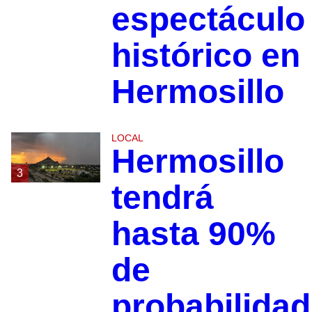
espectáculo
histórico en
Hermosillo
LOCAL
Hermosillo
3
tendrá
hasta 90%
de
probabilidad