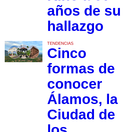
años de su
hallazgo
TENDENCIAS
Cinco
formas de
conocer
Álamos, la
Ciudad de
los