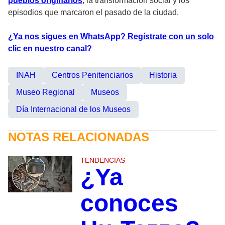
pueblos originarios
, la transformación social y los
episodios que marcaron el pasado de la ciudad.
¿Ya nos sigues en WhatsApp? Regístrate con un solo
clic en nuestro canal?
INAH
Centros Penitenciarios
Historia
Museo Regional
Museos
Día Internacional de los Museos
NOTAS RELACIONADAS
TENDENCIAS
¿Ya
conoces