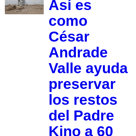
Así es
como
César
Andrade
Valle ayuda
preservar
los restos
del Padre
Kino a 60