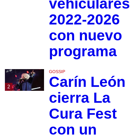
vehiculares
2022-2026
con nuevo
programa
GOSSIP
Carín León
2
cierra La
Cura Fest
con un