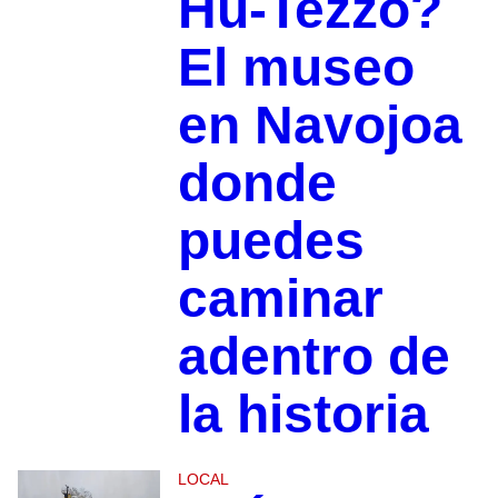
Hu-Tezzo?
El museo
en Navojoa
donde
puedes
caminar
adentro de
la historia
LOCAL