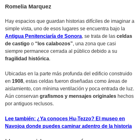
Romelia Marquez
Hay espacios que guardan historias difíciles de imaginar a
simple vista, uno de esos lugares se encuentra bajo la
Antigua Penitenciaría de Sonora
, se trata de las
celdas
de castigo
o
“los calabozos”
, una zona que casi
siempre permanece cerrada al público debido a su
fragilidad histórica
.
Ubicadas en la parte más profunda del edificio construido
en
1908
, estas celdas fueron diseñadas como áreas de
aislamiento, con mínima ventilación y poca entrada de luz.
Aún conservan
grafismos y mensajes originales
hechos
por antiguos reclusos.
Lee también: ¿Ya conoces Hu-Tezzo? El museo en
Navojoa donde puedes caminar adentro de la historia