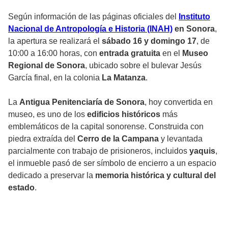
Según información de las páginas oficiales del
Instituto
Nacional de Antropología e Historia (INAH)
en Sonora
,
la apertura se realizará el
sábado 16 y domingo 17
, de
10:00 a 16:00 horas, con
entrada gratuita
en el
Museo
Regional de Sonora
, ubicado sobre el bulevar Jesús
García final, en la colonia
La Matanza
.
La
Antigua Penitenciaría de Sonora
, hoy convertida en
museo, es uno de los
edificios históricos
más
emblemáticos de la capital sonorense. Construida con
piedra extraída del
Cerro de la Campana
y levantada
parcialmente con trabajo de prisioneros, incluidos
yaquis
,
el inmueble pasó de ser símbolo de encierro a un espacio
dedicado a preservar la
memoria histórica y cultural del
estado
.