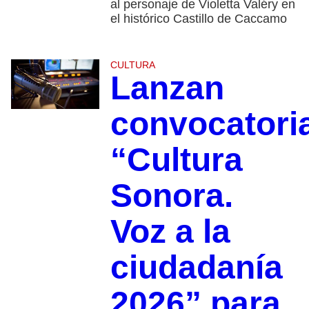
al personaje de Violetta Valéry en
el histórico Castillo de Caccamo
CULTURA
Lanzan
convocatori
“Cultura
Sonora.
Voz a la
ciudadanía
2026” para