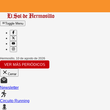
Toggle Menu
Hermosillo
,
10 de agosto de 2026
VER MÁS PERIÓDICOS
Cerrar
Newsletter
Circuito Running