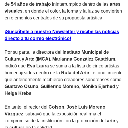
de
54 años de trabajo
ininterrumpido dentro de las
artes
visuales
, en donde el color, la forma y la luz se convierten
en elementos centrales de su propuesta artística.
¡Suscríbete a nuestro Newsletter y recibe las noticias
directo a tu correo electrónico!
Por su parte, la directora del
Instituto Municipal de
Cultura y Arte (IMCA)
,
Marianna González Gastélum
,
indicó que
Eva Laura
se suma a la lista de cinco artistas
homenajeados dentro de la
Ruta del Arte
, reconocimiento
que anteriormente recibieron creadores sonorenses como
Gustavo Osuna
,
Guillermo Moreno
,
Mónika Ejerhed
y
Helga Krebs
.
En tanto, el rector del
Colson
,
José Luis Moreno
Vázquez
, subrayó que la exposición reafirma el
compromiso de la institución con la promoción del
arte
y
la
cultura
en la entidad.