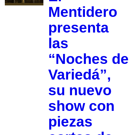
Mentidero
presenta
las
“Noches de
Variedá”,
su nuevo
show con
piezas