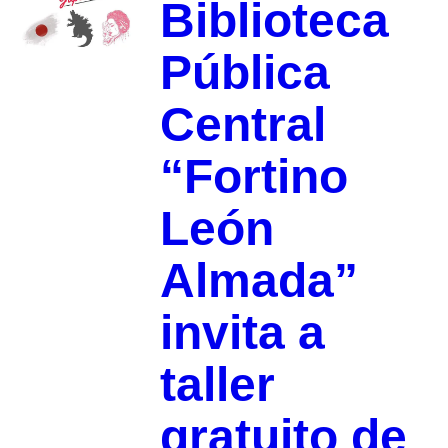
Biblioteca
Pública
Central
“Fortino
León
Almada”
invita a
taller
gratuito de