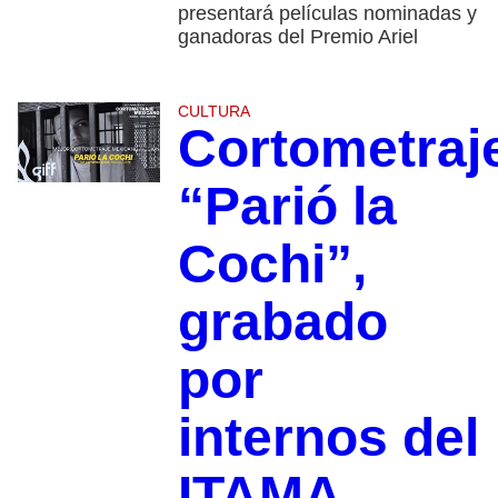
presentará películas nominadas y
ganadoras del Premio Ariel
CULTURA
Cortometraj
“Parió la
Cochi”,
grabado
por
internos del
ITAMA,