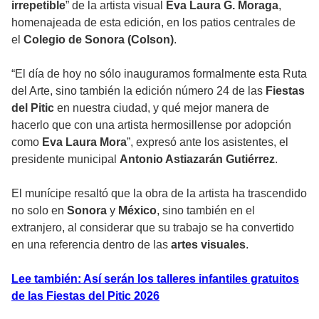
irrepetible
” de la artista visual
Eva Laura G. Moraga
,
homenajeada de esta edición, en los patios centrales de
el
Colegio de Sonora (Colson)
.
“El día de hoy no sólo inauguramos formalmente esta Ruta
del Arte, sino también la edición número 24 de las
Fiestas
del Pitic
en nuestra ciudad, y qué mejor manera de
hacerlo que con una artista hermosillense por adopción
como
Eva Laura Mora
”, expresó ante los asistentes, el
presidente municipal
Antonio Astiazarán Gutiérrez
.
El munícipe resaltó que la obra de la artista ha trascendido
no solo en
Sonora
y
México
, sino también en el
extranjero, al considerar que su trabajo se ha convertido
en una referencia dentro de las
artes visuales
.
Lee también: Así serán los talleres infantiles gratuitos
de las Fiestas del Pitic 2026