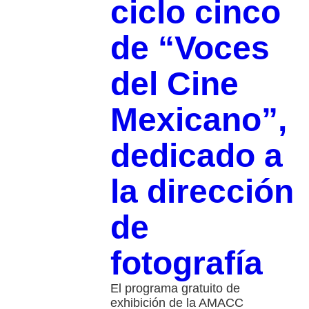
ciclo cinco
de “Voces
del Cine
Mexicano”,
dedicado a
la dirección
de
fotografía
El programa gratuito de
exhibición de la AMACC