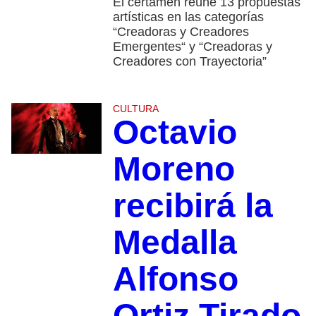
El certamen reúne 13 propuestas
artísticas en las categorías
“Creadoras y Creadores
Emergentes“ y “Creadoras y
Creadores con Trayectoria”
CULTURA
Octavio
Moreno
recibirá la
Medalla
Alfonso
Ortiz Tirado