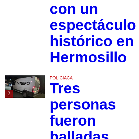
con un
espectáculo
histórico en
Hermosillo
POLICIACA
Tres
2
personas
fueron
halladas