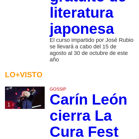
literatura
japonesa
El curso impartido por José Rubio
se llevará a cabo del 15 de
agosto al 30 de octubre de este
año
LO+VISTO
GOSSIP
Carín León
1
cierra La
Cura Fest