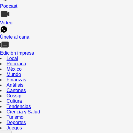
Podcast
Video
Únete al canal
Edición impresa
Local
Policiaca
México
Mundo
Finanzas
Análisis
Cartones
Gossip
Cultura
Tendencias
Ciencia y Salud
Turismo
Deportes
Juegos