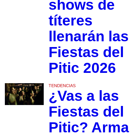
shows de
títeres
llenarán las
Fiestas del
Pitic 2026
TENDENCIAS
¿Vas a las
Fiestas del
Pitic? Arma