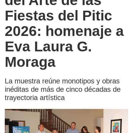
del Arte de las
Fiestas del Pitic
2026: homenaje a
Eva Laura G.
Moraga
La muestra reúne monotipos y obras
inéditas de más de cinco décadas de
trayectoria artística