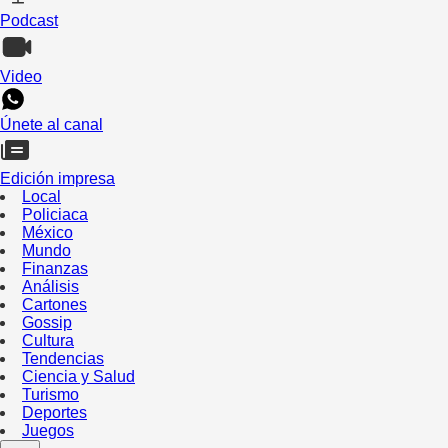
Podcast
Video
Únete al canal
Edición impresa
Local
Policiaca
México
Mundo
Finanzas
Análisis
Cartones
Gossip
Cultura
Tendencias
Ciencia y Salud
Turismo
Deportes
Juegos