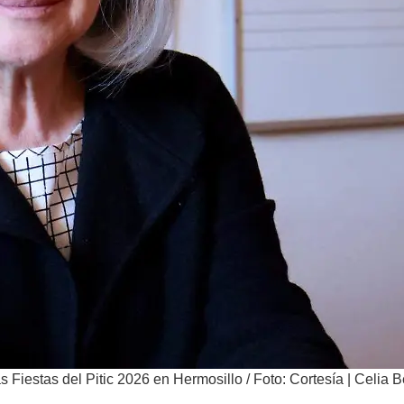
 Fiestas del Pitic 2026 en Hermosillo
/
Foto: Cortesía | Celia 