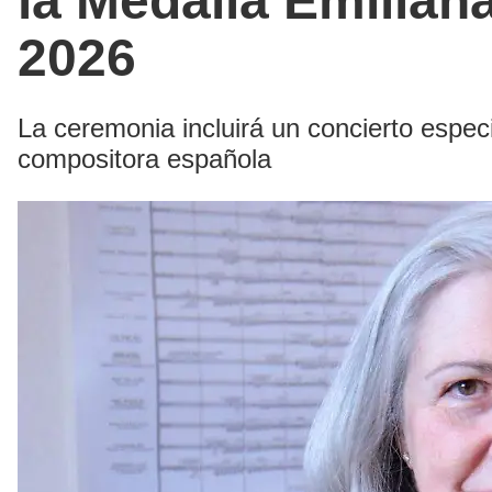
la Medalla Emiliana
2026
La ceremonia incluirá un concierto espec
compositora española