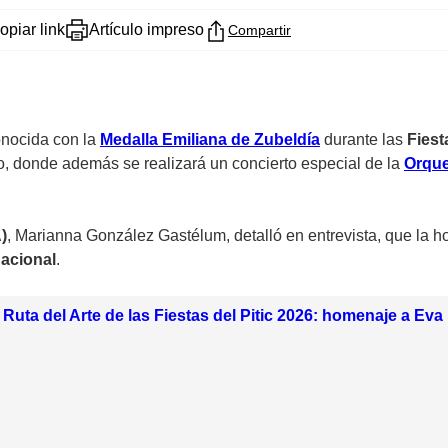
opiar link
Artículo impreso
Compartir
nocida con la
Medalla Emiliana de Zubeldía
durante las
Fiest
o, donde además se realizará un concierto especial de la
Orque
)
, Marianna González Gastélum, detalló en entrevista, que la
nacional
.
 Ruta del Arte de las Fiestas del Pitic 2026: homenaje a Ev