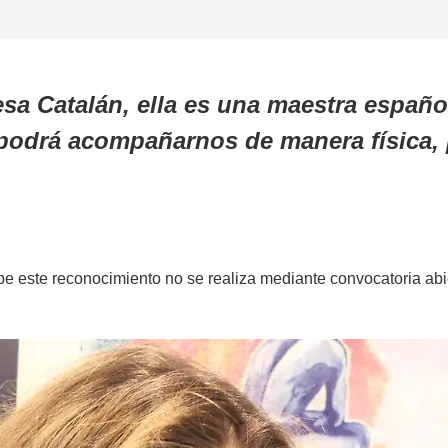
resa Catalán, ella es una maestra españo
podrá acompañarnos de manera física, 
be este reconocimiento no se realiza mediante convocatoria abie