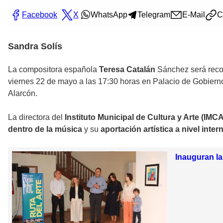
Facebook
X
WhatsApp
Telegram
E-Mail
C
Sandra Solís
La compositora española
Teresa Catalán
Sánchez será reco
viernes 22 de mayo a las 17:30 horas en Palacio de Gobiern
Alarcón.
La directora del
Instituto Municipal de Cultura y Arte (IMCA
dentro de la música
y su
aportación artística a nivel inter
Inauguran la