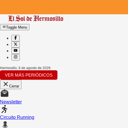
Toggle Menu
Hermosillo
,
6 de agosto de 2026
VER MÁS PERIÓDICOS
Cerrar
Newsletter
Circuito Running