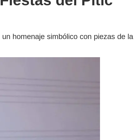
Fiestas del Pitic
y un homenaje simbólico con piezas de la