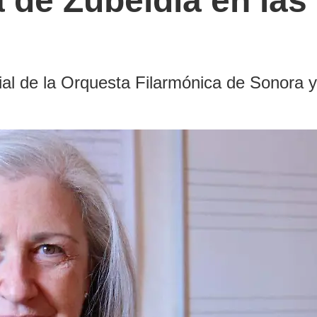
 de Zubeldía en las 
ial de la Orquesta Filarmónica de Sonora 