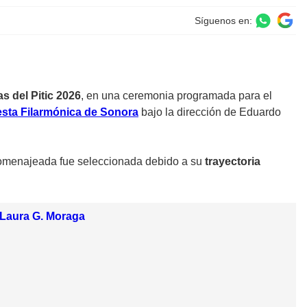
Síguenos en:
as del Pitic 2026
, en una ceremonia programada para el
sta Filarmónica de Sonora
bajo la dirección de Eduardo
 homenajeada fue seleccionada debido a su
trayectoria
a Laura G. Moraga