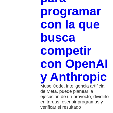
programar
con la que
busca
competir
con OpenAI
y Anthropic
Muse Code, inteligencia artificial
de Meta, puede planear la
ejecución de un proyecto, dividirlo
en tareas, escribir programas y
verificar el resultado