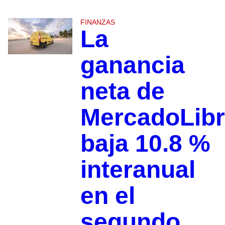
FINANZAS
La
ganancia
neta de
MercadoLib
baja 10.8 %
interanual
en el
segundo