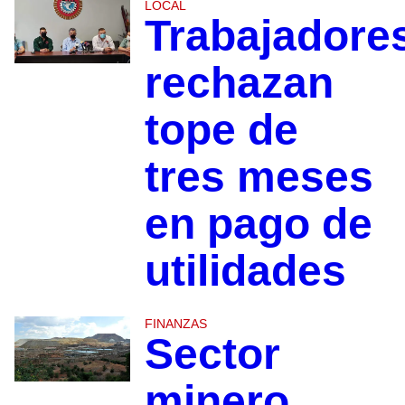
LOCAL
Trabajadore
rechazan
tope de
tres meses
en pago de
utilidades
FINANZAS
Sector
minero