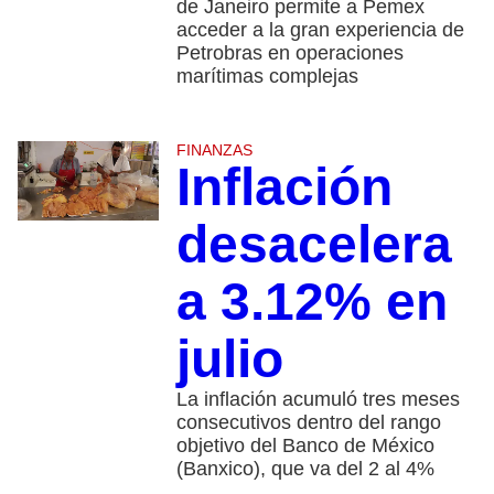
de Janeiro permite a Pemex
acceder a la gran experiencia de
Petrobras en operaciones
marítimas complejas
FINANZAS
Inflación
desacelera
a 3.12% en
julio
La inflación acumuló tres meses
consecutivos dentro del rango
objetivo del Banco de México
(Banxico), que va del 2 al 4%