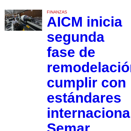
FINANZAS
AICM inicia
segunda
fase de
remodelació
cumplir con
estándares
internaciona
Semar