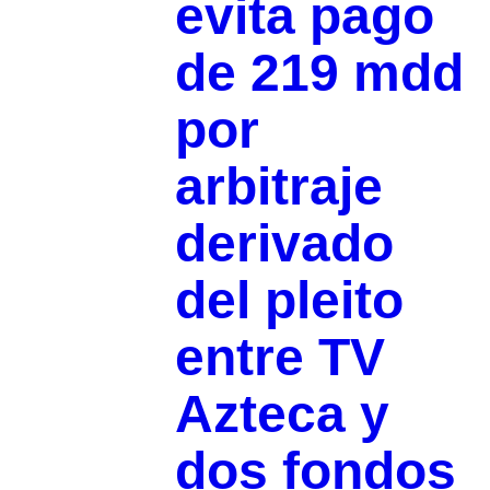
evita pago
de 219 mdd
por
arbitraje
derivado
del pleito
entre TV
Azteca y
dos fondos