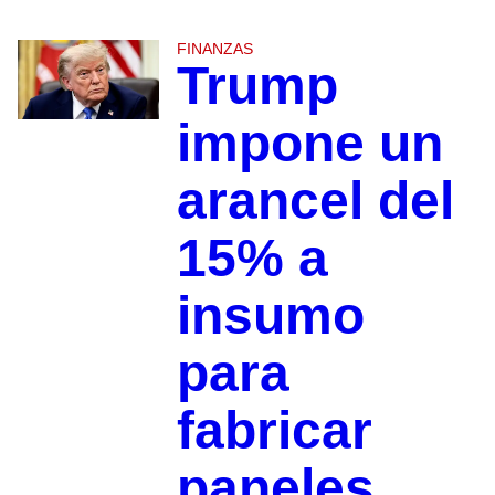
FINANZAS
Trump
impone un
arancel del
15% a
insumo
para
fabricar
paneles