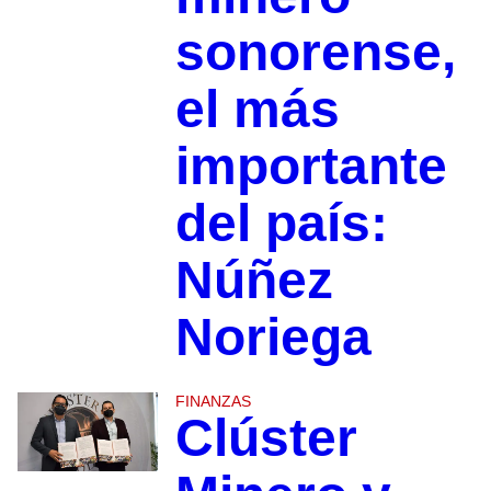
sonorense,
el más
importante
del país:
Núñez
Noriega
FINANZAS
Clúster