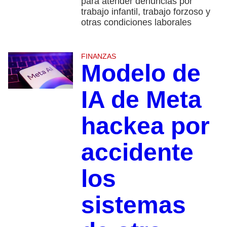
para atender denuncias por
trabajo infantil, trabajo forzoso y
otras condiciones laborales
FINANZAS
Modelo de
IA de Meta
hackea por
accidente
los
sistemas