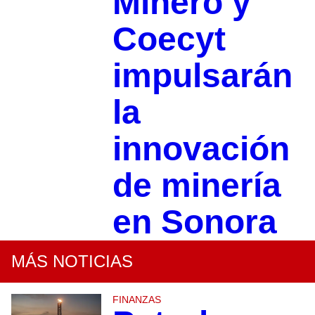
Minero y
Coecyt
impulsarán
la
innovación
de minería
en Sonora
MÁS NOTICIAS
FINANZAS