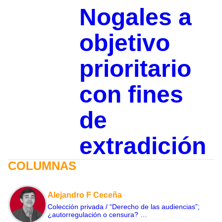
Nogales a
objetivo
prioritario
con fines
de
extradición
COLUMNAS
Alejandro F Ceceña
Colección privada / “Derecho de las audiencias”;
¿autorregulación o censura? …