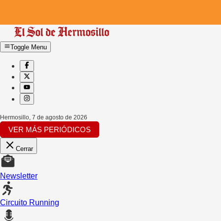
Toggle Menu
Hermosillo
,
7 de agosto de 2026
VER MÁS PERIÓDICOS
Cerrar
Newsletter
Circuito Running