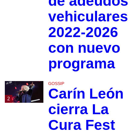
de adeudos
vehiculares
2022-2026
con nuevo
programa
GOSSIP
Carín León
2
cierra La
Cura Fest