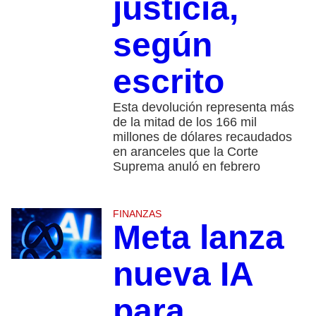
justicia,
según
escrito
Esta devolución representa más
de la mitad de los 166 mil
millones de dólares recaudados
en aranceles que la Corte
Suprema anuló en febrero
FINANZAS
Meta lanza
nueva IA
para