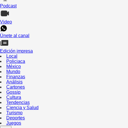
Podcast
Video
Únete al canal
Edición impresa
Local
Policiaca
México
Mundo
Finanzas
Análisis
Cartones
Gossip
Cultura
Tendencias
Ciencia y Salud
Turismo
Deportes
Juegos