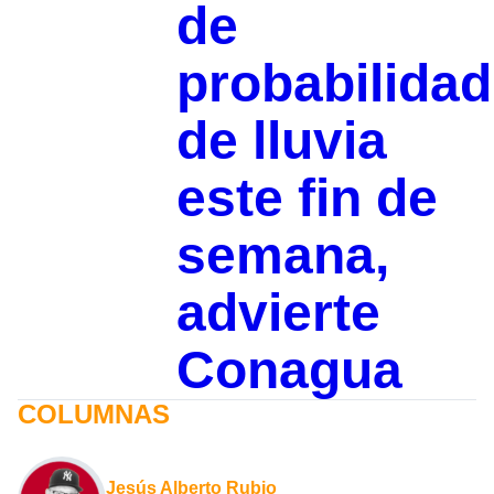
de
probabilidad
de lluvia
este fin de
semana,
advierte
Conagua
COLUMNAS
Jesús Alberto Rubio