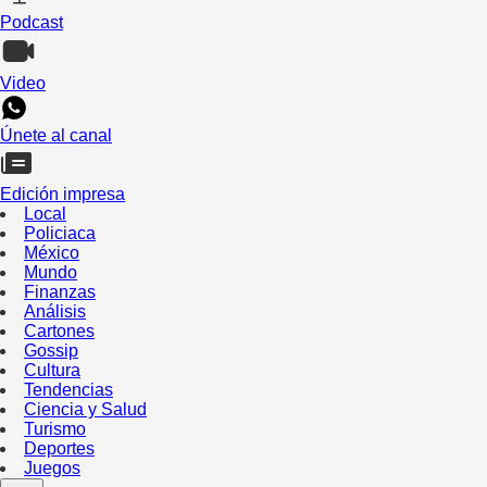
Podcast
Video
Únete al canal
Edición impresa
Local
Policiaca
México
Mundo
Finanzas
Análisis
Cartones
Gossip
Cultura
Tendencias
Ciencia y Salud
Turismo
Deportes
Juegos