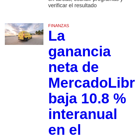
verificar el resultado
FINANZAS
La
ganancia
neta de
MercadoLib
baja 10.8 %
interanual
en el