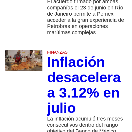
El acuerdo firmado por ambas
compañías el 23 de junio en Río
de Janeiro permite a Pemex
acceder a la gran experiencia de
Petrobras en operaciones
marítimas complejas
FINANZAS
Inflación
desacelera
a 3.12% en
julio
La inflación acumuló tres meses
consecutivos dentro del rango
objetivo del Banco de México