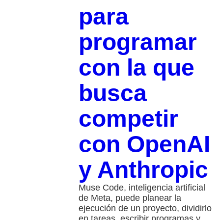
para
programar
con la que
busca
competir
con OpenAI
y Anthropic
Muse Code, inteligencia artificial
de Meta, puede planear la
ejecución de un proyecto, dividirlo
en tareas, escribir programas y