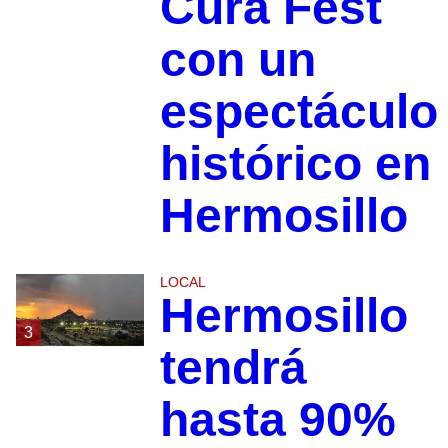
Cura Fest
con un
espectáculo
histórico en
Hermosillo
LOCAL
Hermosillo
3
tendrá
hasta 90%