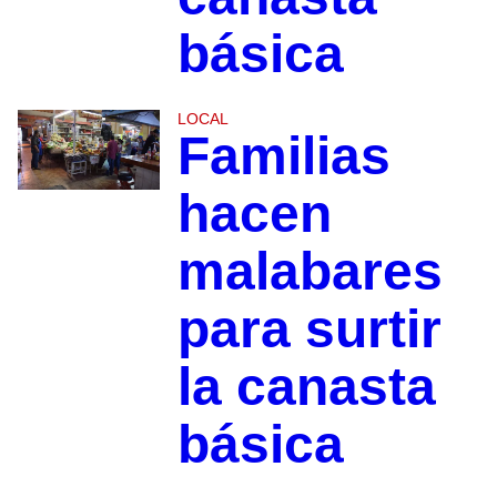
básica
LOCAL
Familias
hacen
malabares
para surtir
la canasta
básica