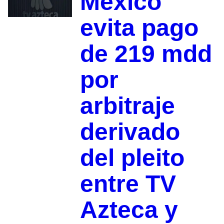
México
evita pago
de 219 mdd
por
arbitraje
derivado
del pleito
entre TV
Azteca y