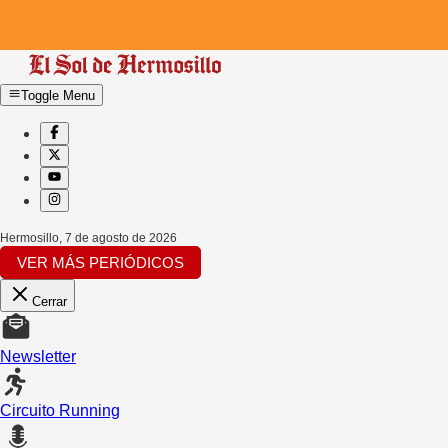
Toggle Menu
Hermosillo
,
7 de agosto de 2026
VER MÁS PERIÓDICOS
Cerrar
Newsletter
Circuito Running