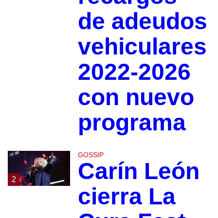
de adeudos
vehiculares
2022-2026
con nuevo
programa
GOSSIP
Carín León
2
cierra La