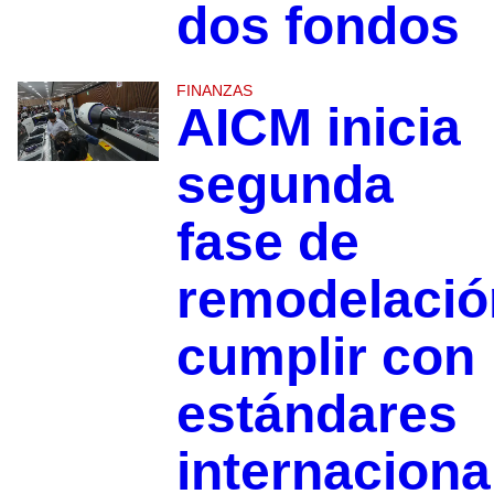
dos fondos
FINANZAS
AICM inicia
segunda
fase de
remodelació
cumplir con
estándares
internaciona