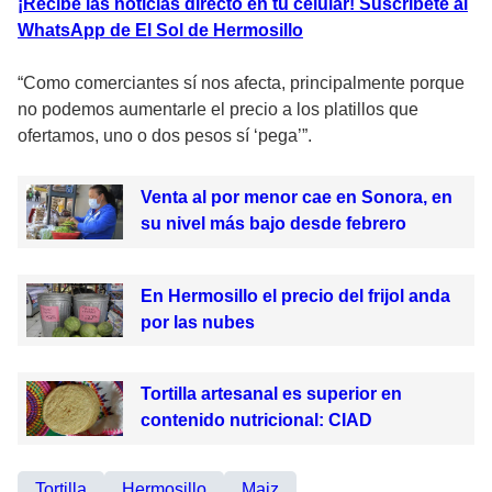
¡Recibe las noticias directo en tu celular! Suscríbete al
WhatsApp de El Sol de Hermosillo
“Como comerciantes sí nos afecta, principalmente porque
no podemos aumentarle el precio a los platillos que
ofertamos, uno o dos pesos sí ‘pega’”.
Venta al por menor cae en Sonora, en
su nivel más bajo desde febrero
En Hermosillo el precio del frijol anda
por las nubes
Tortilla artesanal es superior en
contenido nutricional: CIAD
Tortilla
Hermosillo
Maiz