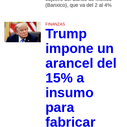
(Banxico), que va del 2 al 4%
FINANZAS
Trump
impone un
arancel del
15% a
insumo
para
fabricar