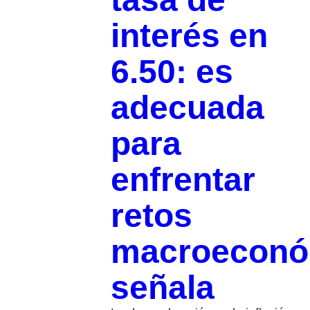
interés en
6.50: es
adecuada
para
enfrentar
retos
macroeconó
señala