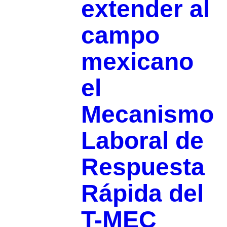
extender al
campo
mexicano
el
Mecanismo
Laboral de
Respuesta
Rápida del
T-MEC