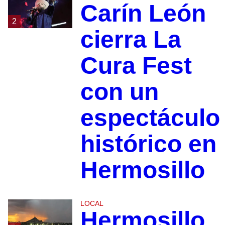
Carín León
2
cierra La
Cura Fest
con un
espectáculo
histórico en
Hermosillo
LOCAL
Hermosillo