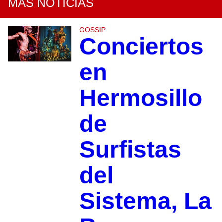
MÁS NOTICIAS
GOSSIP
Conciertos
en
Hermosillo
de
Surfistas
del
Sistema, La