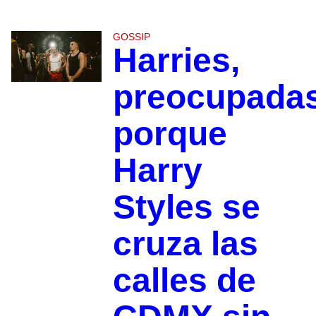
GOSSIP
Harries,
preocupada
porque
Harry
Styles se
cruza las
calles de