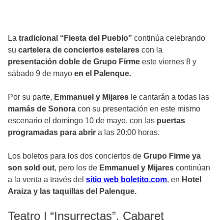
La
tradicional “Fiesta del Pueblo”
continúa celebrando
su
cartelera de conciertos estelares
con la
presentación doble de Grupo Firme
este viernes 8 y
sábado 9 de mayo
en el Palenque.
Por su parte,
Emmanuel y Mijares
le cantarán a todas las
mamás de Sonora
con su presentación en este mismo
escenario el domingo 10 de mayo, con las
puertas
programadas para abrir
a las 20:00 horas.
Los boletos para los dos conciertos de
Grupo Firme ya
son sold out
, pero los de
Emmanuel y Mijares
continúan
a la venta a través del
sitio web boletito.com
, en
Hotel
Araiza y las taquillas del Palenque.
Teatro | “Insurrectas”, Cabaret