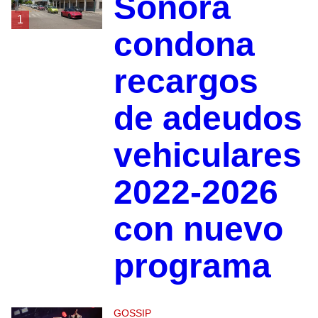
Sonora
1
condona
recargos
de adeudos
vehiculares
2022-2026
con nuevo
programa
GOSSIP