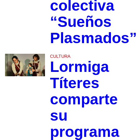
colectiva
“Sueños
Plasmados”
CULTURA
Lormiga
Títeres
comparte
su
programa