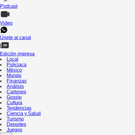
Podcast
Video
Únete al canal
Edición impresa
Local
Policiaca
México
Mundo
Finanzas
Análisis
Cartones
Gossip
Cultura
Tendencias
Ciencia y Salud
Turismo
Deportes
Juegos