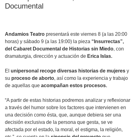
Documental
Andamios Teatro
presentará este viernes 8 (a las 20:00
horas) y sábado 9 (a las 19:00) la pieza
“Insurrectas”,
del Cabaret Documental de Historias sin Miedo
, con
dramaturgia, dirección y actuación de
Erica Islas.
El
unipersonal recoge diversas historias de mujeres
y
su
proceso de aborto
, así como la experiencia y trabajo
de aquellas que
acompañan estos procesos.
“A partir de estas historias podremos analizar y reflexionar
a través del humor sobre los factores que intervienen en
una decisión como ésta, que, aunque debiera ser una
decisión exclusiva de la persona que gesta, se ve
afectada por el estado, la moral, el estigma, la religión,
etc.”, se cuenta en la
sinopsis del proyecto
que