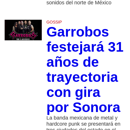
sonidos del norte de México
GOSSIP
Garrobos
festejará 31
años de
trayectoria
con gira
por Sonora
La banda mexicana de metal y
hardcore punk se presentará en
tres ciudades del estado en el