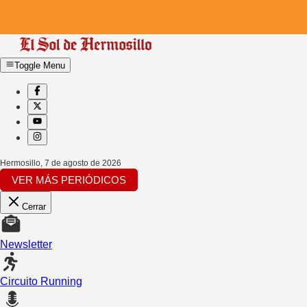
Toggle Menu
Hermosillo
,
7 de agosto de 2026
VER MÁS PERIÓDICOS
Cerrar
Newsletter
Circuito Running