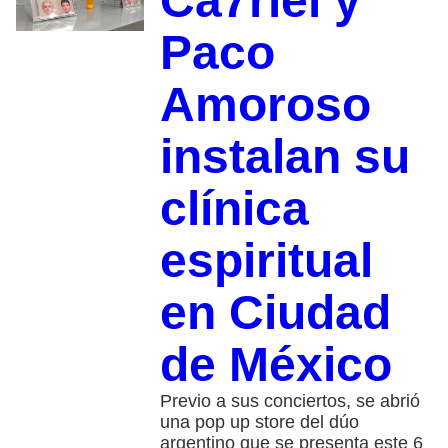
Ca7riel y
Paco
Amoroso
instalan su
clínica
espiritual
en Ciudad
de México
Previo a sus conciertos, se abrió
una pop up store del dúo
argentino que se presenta este 6