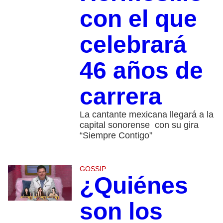
con el que
celebrará
46 años de
carrera
La cantante mexicana llegará a la
capital sonorense con su gira
“Siempre Contigo”
GOSSIP
¿Quiénes
son los