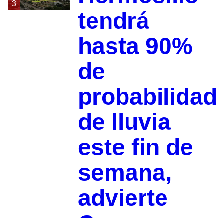
3
tendrá
hasta 90%
de
probabilidad
de lluvia
este fin de
semana,
advierte