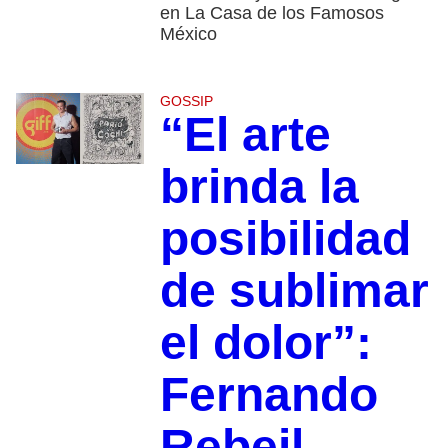
en La Casa de los Famosos
México
GOSSIP
“El arte
brinda la
posibilidad
de sublimar
el dolor”:
Fernando
Rebeil