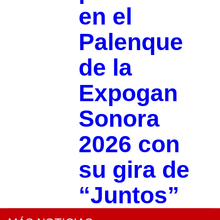
en el
Palenque
de la
Expogan
Sonora
2026 con
su gira de
“Juntos”