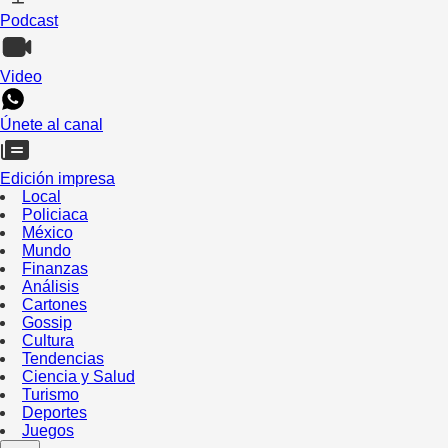
Podcast
Video
Únete al canal
Edición impresa
Local
Policiaca
México
Mundo
Finanzas
Análisis
Cartones
Gossip
Cultura
Tendencias
Ciencia y Salud
Turismo
Deportes
Juegos