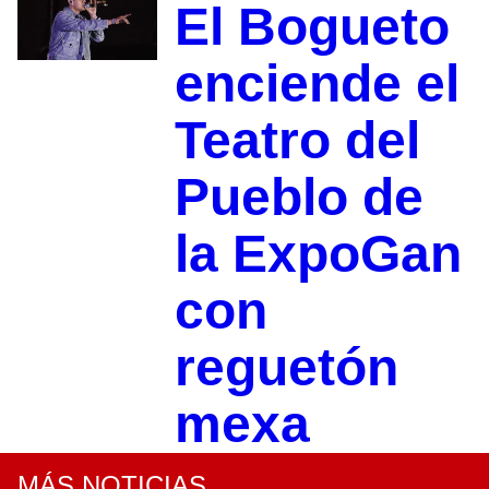
El Bogueto
enciende el
Teatro del
Pueblo de
la ExpoGan
con
reguetón
mexa
MÁS NOTICIAS