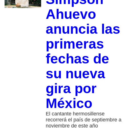
Ahuevo
anuncia las
primeras
fechas de
su nueva
gira por
México
El cantante hermosillense
recorrerá el país de septiembre a
noviembre de este año