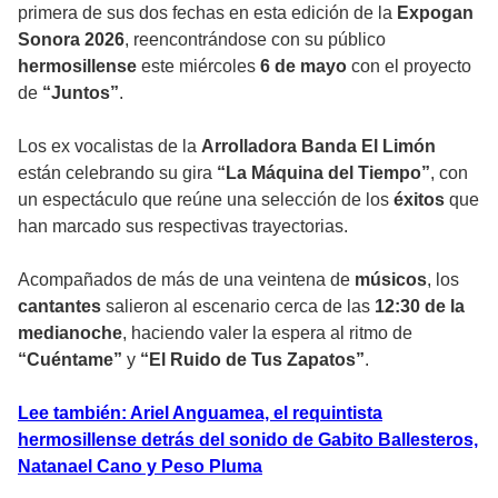
primera de sus dos fechas en esta edición de la
Expogan
Sonora 2026
, reencontrándose con su público
hermosillense
este miércoles
6 de mayo
con el proyecto
de
“Juntos”
.
Los ex vocalistas de la
Arrolladora Banda El Limón
están celebrando su gira
“La Máquina del Tiempo”
, con
un espectáculo que reúne una selección de los
éxitos
que
han marcado sus respectivas trayectorias.
Acompañados de más de una veintena de
músicos
, los
cantantes
salieron al escenario cerca de las
12:30 de la
medianoche
, haciendo valer la espera al ritmo de
“Cuéntame”
y
“El Ruido de Tus Zapatos”
.
Lee también: Ariel Anguamea, el requintista
hermosillense detrás del sonido de Gabito Ballesteros,
Natanael Cano y Peso Pluma