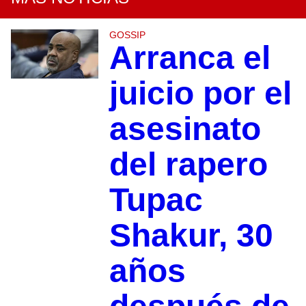
GOSSIP
Arranca el
juicio por el
asesinato
del rapero
Tupac
Shakur, 30
años