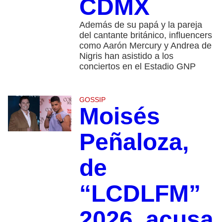
CDMX
Además de su papá y la pareja
del cantante británico, influencers
como Aarón Mercury y Andrea de
Nigris han asistido a los
conciertos en el Estadio GNP
GOSSIP
Moisés
Peñaloza,
de
“LCDLFM”
2026, acusa