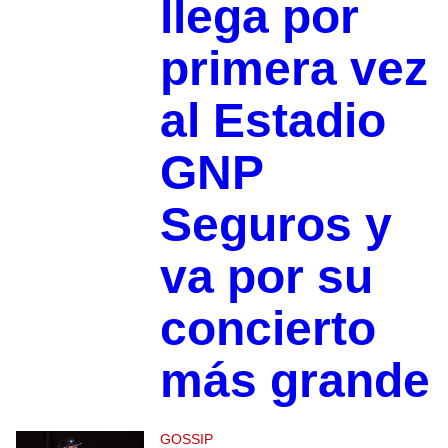
llega por
primera vez
al Estadio
GNP
Seguros y
va por su
concierto
más grande
GOSSIP