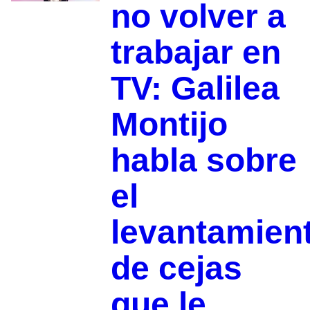
no volver a
trabajar en
TV: Galilea
Montijo
habla sobre
el
levantamien
de cejas
que le