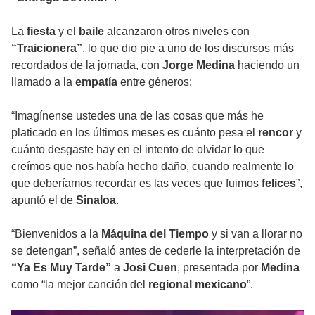
La
fiesta
y el
baile
alcanzaron otros niveles con
“Traicionera”
, lo que dio pie a uno de los discursos más
recordados de la jornada, con
Jorge Medina
haciendo un
llamado a la
empatía
entre géneros:
“Imagínense ustedes una de las cosas que más he
platicado en los últimos meses es cuánto pesa el
rencor
y
cuánto desgaste hay en el intento de olvidar lo que
creímos que nos había hecho daño, cuando realmente lo
que deberíamos recordar es las veces que fuimos
felices
”,
apuntó el de
Sinaloa
.
“Bienvenidos a la
Máquina del Tiempo
y si van a llorar no
se detengan”, señaló antes de cederle la interpretación de
“Ya Es Muy Tarde”
a
Josi Cuen
, presentada por
Medina
como “la mejor canción del
regional mexicano
”.