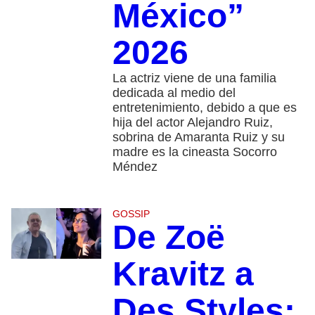
México”
2026
La actriz viene de una familia
dedicada al medio del
entretenimiento, debido a que es
hija del actor Alejandro Ruiz,
sobrina de Amaranta Ruiz y su
madre es la cineasta Socorro
Méndez
GOSSIP
De Zoë
Kravitz a
Des Styles: