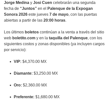
Jorge Medina
y
Josi Cuen
celebrarán una segunda
fecha de
“Juntos”
en el
Palenque de la Expogan
Sonora 2026
este jueves
7 de mayo
, con las puertas
abiertas a partir de las
20:00 horas
.
Los últimos
boletos
continúan a la venta a través del sitio
web
boletito.com
y en la
taquilla del Palenque
, con los
siguientes costos y zonas disponibles (ya incluyen cargos
por servicio):
VIP:
$4,370.00 MX
Diamante:
$3,250.00 MX
Oro:
$2,360.00 MX
Preferente:
$1,680.00 MX