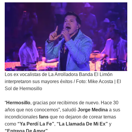
Los ex vocalistas de La Arrolladora Banda El Limón
interpretaron sus mayores éxitos
/
Foto: Mike Acosta | El
Sol de Hermosillo
“
Hermosillo
, gracias por recibirnos de nuevo. Hace 30
años que nos conocemos”, saludó
Jorge Medina
a sus
incondicionales
fans
que no dejaron de corear temas
como
“Ya Perdí La Fe”
,
“La Llamada De Mi Ex”
y
“Entrega De Amor”
.