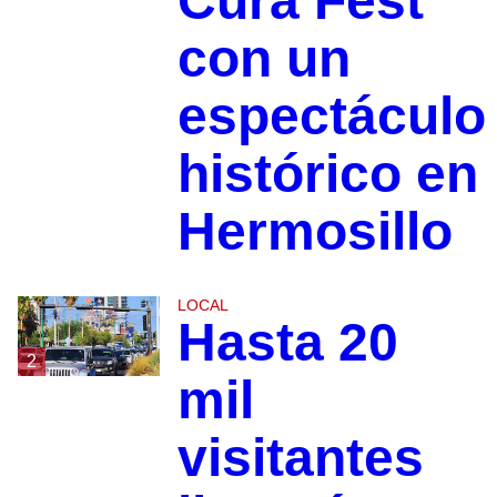
Cura Fest
con un
espectáculo
histórico en
Hermosillo
LOCAL
Hasta 20
2
mil
visitantes