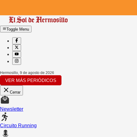
Toggle Menu
Hermosillo
,
9 de agosto de 2026
VER MÁS PERIÓDICOS
Cerrar
Newsletter
Circuito Running