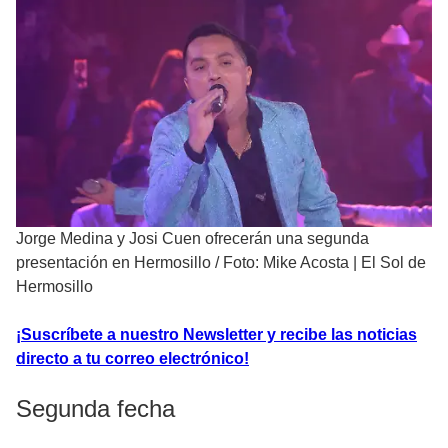
Jorge Medina y Josi Cuen ofrecerán una segunda
presentación en Hermosillo
/
Foto: Mike Acosta | El Sol de
Hermosillo
¡Suscríbete a nuestro Newsletter y recibe las noticias
directo a tu correo electrónico!
Segunda fecha