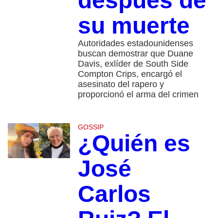
después de
su muerte
Autoridades estadounidenses
buscan demostrar que Duane
Davis, exlíder de South Side
Compton Crips, encargó el
asesinato del rapero y
proporcionó el arma del crimen
GOSSIP
¿Quién es
José
Carlos