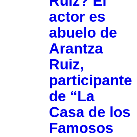
Ruiz? El
actor es
abuelo de
Arantza
Ruiz,
participante
de “La
Casa de los
Famosos