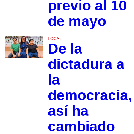
previo al 10
de mayo
LOCAL
De la
dictadura a
la
democracia,
así ha
cambiado