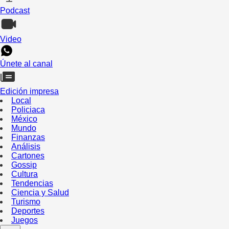
Podcast
Video
Únete al canal
Edición impresa
Local
Policiaca
México
Mundo
Finanzas
Análisis
Cartones
Gossip
Cultura
Tendencias
Ciencia y Salud
Turismo
Deportes
Juegos