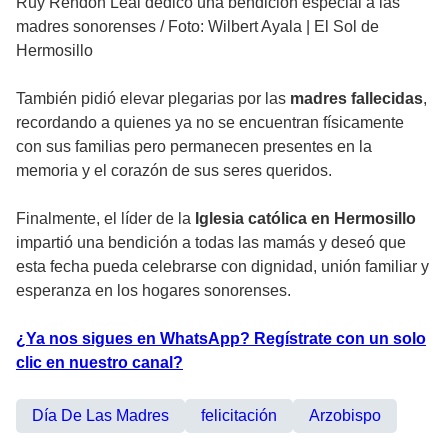
Ruy Rendón Leal dedicó una bendición especial a las
madres sonorenses
/
Foto: Wilbert Ayala | El Sol de
Hermosillo
También pidió elevar plegarias por las
madres fallecidas
,
recordando a quienes ya no se encuentran físicamente
con sus familias pero permanecen presentes en la
memoria y el corazón de sus seres queridos.
Finalmente, el líder de la
Iglesia católica en Hermosillo
impartió una bendición a todas las mamás y deseó que
esta fecha pueda celebrarse con dignidad, unión familiar y
esperanza en los hogares sonorenses.
¿Ya nos sigues en WhatsApp? Regístrate con un solo
clic en nuestro canal?
Día De Las Madres
felicitación
Arzobispo