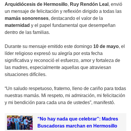
Arquidiócesis de Hermosillo
,
Ruy Rendón Leal
, envió
un mensaje de felicitación y reflexión dirigido a todas las
mamás sonorenses
, destacando el valor de la
maternidad
y el papel fundamental que desempeñan
dentro de las familias.
Durante su mensaje emitido este domingo
10 de mayo
, el
líder religioso expresó su alegría por esta fecha
significativa y reconoció el esfuerzo, amor y fortaleza de
las madres, especialmente aquellas que atraviesan
situaciones difíciles.
“Un saludo respetuoso, fraterno, lleno de cariño para todas
nuestras mamás. Mi respeto, mi admiración, mi felicitación
y mi bendición para cada una de ustedes”, manifestó.
“No hay nada que celebrar”: Madres
Buscadoras marchan en Hermosillo