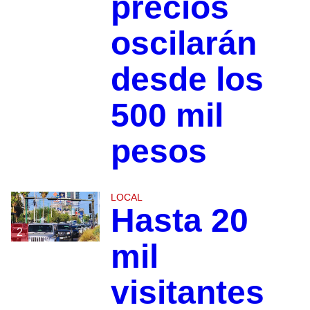
precios
oscilarán
desde los
500 mil
pesos
LOCAL
Hasta 20
2
mil
visitantes