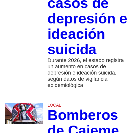
casos de
depresión e
ideación
suicida
Durante 2026, el estado registra
un aumento en casos de
depresión e ideación suicida,
según datos de vigilancia
epidemiológica
LOCAL
Bomberos
de Cajeme