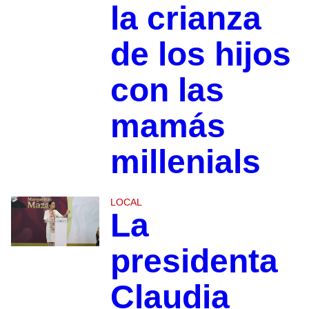
la crianza
de los hijos
con las
mamás
millenials
LOCAL
La
presidenta
Claudia