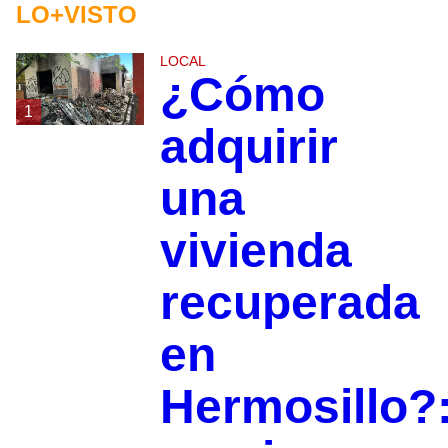
LO+VISTO
LOCAL
¿Cómo
1
adquirir
una
vivienda
recuperada
en
Hermosillo?