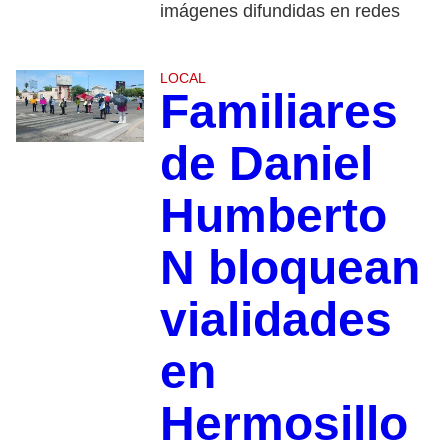
imágenes difundidas en redes
LOCAL
Familiares
de Daniel
Humberto
N bloquean
vialidades
en
Hermosillo