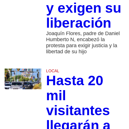
y exigen su
liberación
Joaquín Flores, padre de Daniel
Humberto N, encabezó la
protesta para exigir justicia y la
libertad de su hijo
LOCAL
Hasta 20
mil
visitantes
llegarán a