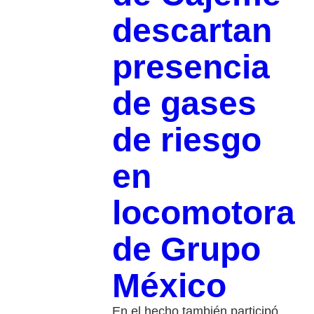
descartan
presencia
de gases
de riesgo
en
locomotora
de Grupo
México
En el hecho también participó