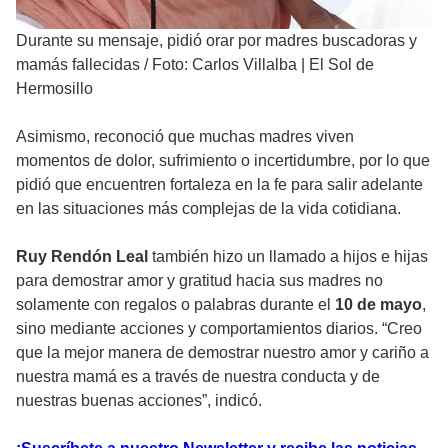
Durante su mensaje, pidió orar por madres buscadoras y
mamás fallecidas
/
Foto: Carlos Villalba | El Sol de
Hermosillo
Asimismo, reconoció que muchas madres viven
momentos de dolor, sufrimiento o incertidumbre, por lo que
pidió que encuentren fortaleza en la fe para salir adelante
en las situaciones más complejas de la vida cotidiana.
Ruy Rendón Leal
también hizo un llamado a hijos e hijas
para demostrar amor y gratitud hacia sus madres no
solamente con regalos o palabras durante el
10 de mayo
,
sino mediante acciones y comportamientos diarios. “Creo
que la mejor manera de demostrar nuestro amor y cariño a
nuestra mamá es a través de nuestra conducta y de
nuestras buenas acciones”, indicó.