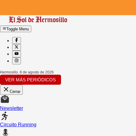
Toggle Menu
Hermosillo
,
8 de agosto de 2026
VER MÁS PERIÓDICOS
Cerrar
Newsletter
Circuito Running