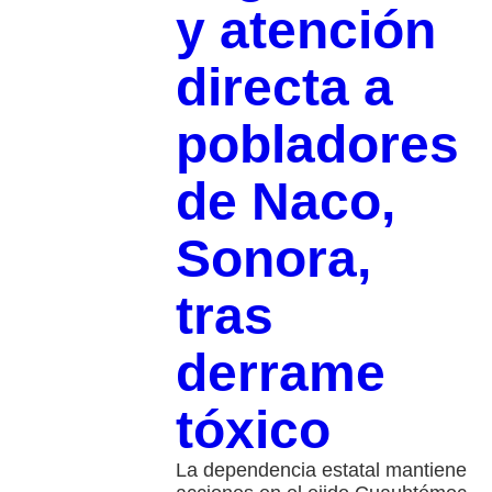
y atención
directa a
pobladores
de Naco,
Sonora,
tras
derrame
tóxico
La dependencia estatal mantiene