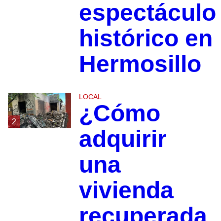
espectáculo
histórico en
Hermosillo
LOCAL
¿Cómo
2
adquirir
una
vivienda
recuperada