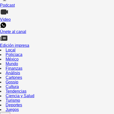
Podcast
Video
Únete al canal
Edición impresa
Local
Policiaca
México
Mundo
Finanzas
Análisis
Cartones
Gossip
Cultura
Tendencias
Ciencia y Salud
Turismo
Deportes
Juegos