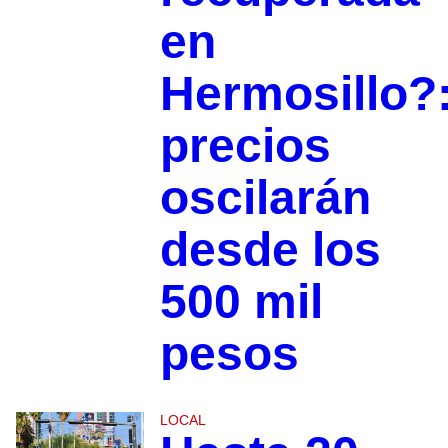
en
Hermosillo?
precios
oscilarán
desde los
500 mil
pesos
LOCAL