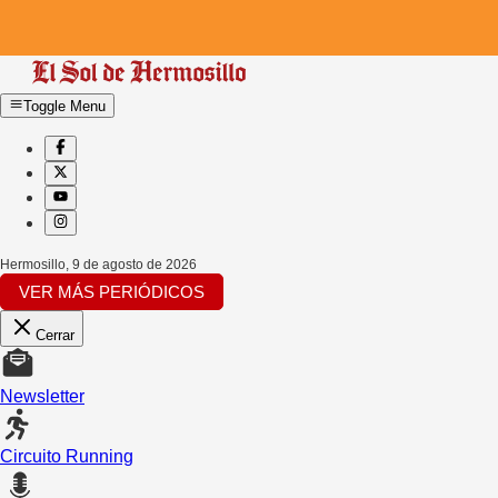
Toggle Menu
Hermosillo
,
9 de agosto de 2026
VER MÁS PERIÓDICOS
Cerrar
Newsletter
Circuito Running