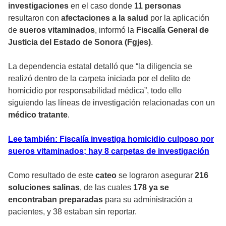
investigaciones
en el caso donde
11 personas
resultaron con
afectaciones a la salud
por la aplicación
de
sueros vitaminados
, informó la
Fiscalía General de
Justicia del Estado de Sonora (Fgjes)
.
La dependencia estatal detalló que “la diligencia se
realizó dentro de la carpeta iniciada por el delito de
homicidio por responsabilidad médica”, todo ello
siguiendo las líneas de investigación relacionadas con un
médico tratante
.
Lee también: Fiscalía investiga homicidio culposo por
sueros vitaminados; hay 8 carpetas de investigación
Como resultado de este
cateo
se lograron asegurar
216
soluciones salinas
, de las cuales
178 ya se
encontraban preparadas
para su administración a
pacientes, y 38 estaban sin reportar.