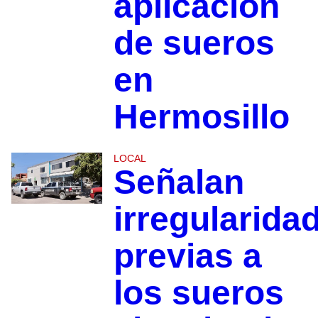
aplicación
de sueros
en
Hermosillo
LOCAL
Señalan
irregularida
previas a
los sueros