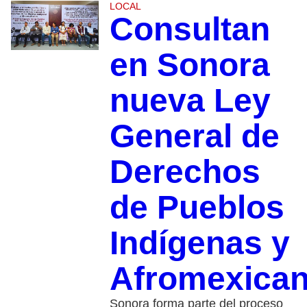
LOCAL
Consultan
en Sonora
nueva Ley
General de
Derechos
de Pueblos
Indígenas y
Afromexica
Sonora forma parte del proceso