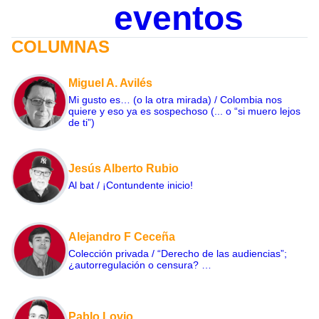
eventos
COLUMNAS
Miguel A. Avilés
Mi gusto es… (o la otra mirada) / Colombia nos
quiere y eso ya es sospechoso (... o “si muero lejos
de ti”)
Jesús Alberto Rubio
Al bat / ¡Contundente inicio!
Alejandro F Ceceña
Colección privada / “Derecho de las audiencias”;
¿autorregulación o censura? …
Pablo Lovio