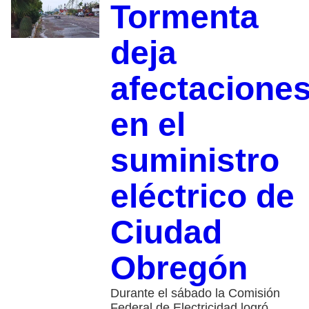
Tormenta
deja
afectacione
en el
suministro
eléctrico de
Ciudad
Obregón
Durante el sábado la Comisión
Federal de Electricidad logró