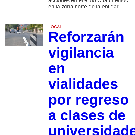
acciones en el ejido Cuauhtémoc
en la zona norte de la entidad
LOCAL
Reforzarán
vigilancia
en
vialidades
por regreso
a clases de
universidad