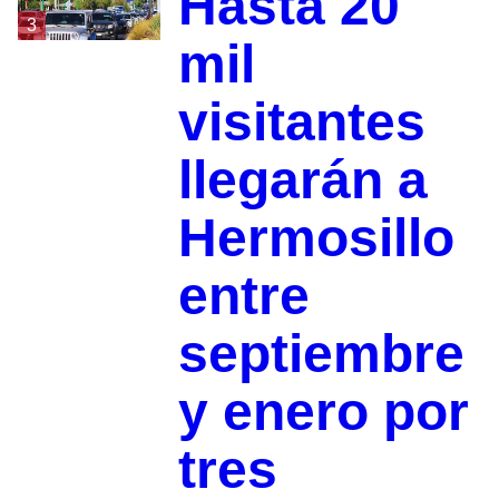
Hasta 20
3
mil
visitantes
llegarán a
Hermosillo
entre
septiembre
y enero por
tres