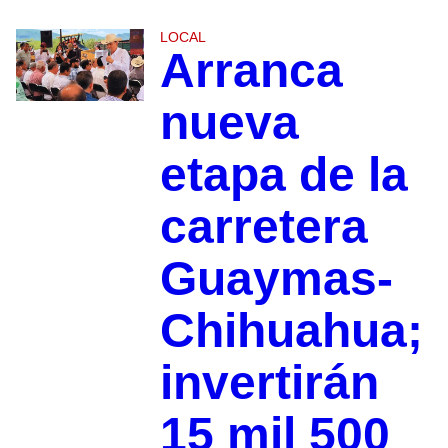
LOCAL
Arranca
nueva
etapa de la
carretera
Guaymas-
Chihuahua;
invertirán
15 mil 500