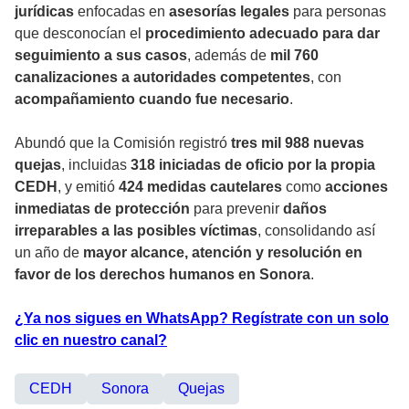
jurídicas
enfocadas en
asesorías legales
para personas
que desconocían el
procedimiento adecuado para dar
seguimiento a sus casos
, además de
mil 760
canalizaciones a autoridades competentes
, con
acompañamiento cuando fue necesario
.
Abundó que la Comisión registró
tres mil 988 nuevas
quejas
, incluidas
318 iniciadas de oficio por la propia
CEDH
, y emitió
424 medidas cautelares
como
acciones
inmediatas de protección
para prevenir
daños
irreparables a las posibles víctimas
, consolidando así
un año de
mayor alcance, atención y resolución en
favor de los derechos humanos en Sonora
.
¿Ya nos sigues en WhatsApp? Regístrate con un solo
clic en nuestro canal?
CEDH
Sonora
Quejas