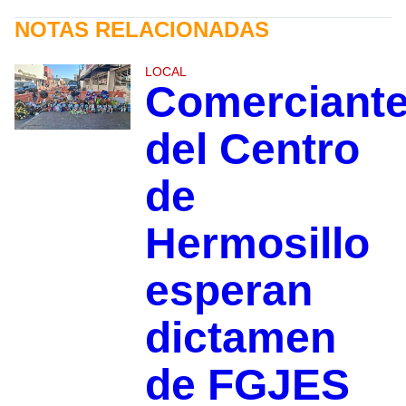
NOTAS RELACIONADAS
LOCAL
Comerciant
del Centro
de
Hermosillo
esperan
dictamen
de FGJES