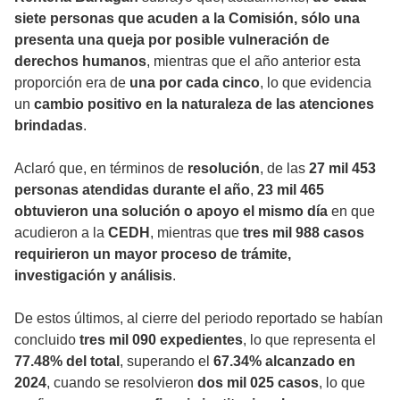
siete personas que acuden a la Comisión, sólo una
presenta una queja por posible vulneración de
derechos humanos
, mientras que el año anterior esta
proporción era de
una por cada cinco
, lo que evidencia
un
cambio positivo en la naturaleza de las atenciones
brindadas
.
Aclaró que, en términos de
resolución
, de las
27 mil 453
personas atendidas durante el año
,
23 mil 465
obtuvieron una solución o apoyo el mismo día
en que
acudieron a la
CEDH
, mientras que
tres mil 988 casos
requirieron un mayor proceso de trámite,
investigación y análisis
.
De estos últimos, al cierre del periodo reportado se habían
concluido
tres mil 090 expedientes
, lo que representa el
77.48% del total
, superando el
67.34% alcanzado en
2024
, cuando se resolvieron
dos mil 025 casos
, lo que