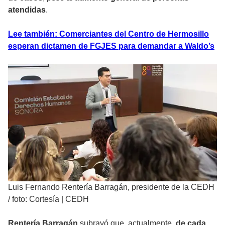
atendidas
.
Lee también: Comerciantes del Centro de Hermosillo
esperan dictamen de FGJES para demandar a Waldo’s
Luis Fernando Rentería Barragán, presidente de la CEDH
/
foto: Cortesía | CEDH
Rentería Barragán
subrayó que, actualmente,
de cada