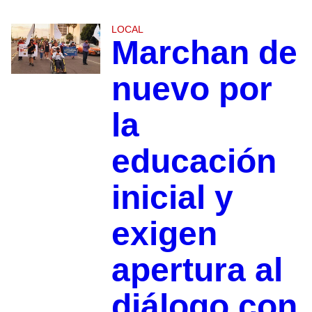
LOCAL
Marchan de
nuevo por
la
educación
inicial y
exigen
apertura al
diálogo con