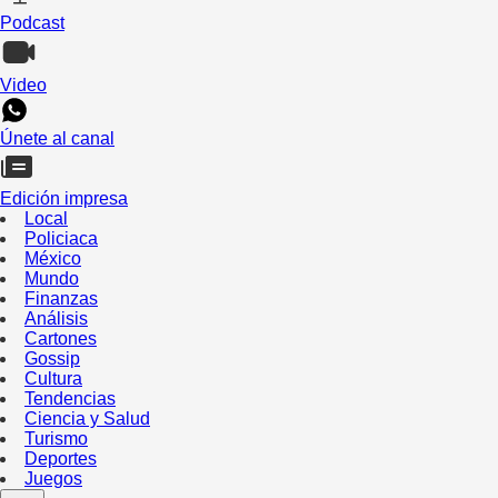
Podcast
Video
Únete al canal
Edición impresa
Local
Policiaca
México
Mundo
Finanzas
Análisis
Cartones
Gossip
Cultura
Tendencias
Ciencia y Salud
Turismo
Deportes
Juegos