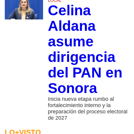
LOCAL
Celina
Aldana
asume
dirigencia
del PAN en
Sonora
Inicia nueva etapa rumbo al
fortalecimiento interno y la
preparación del proceso electoral
de 2027
LO+VISTO