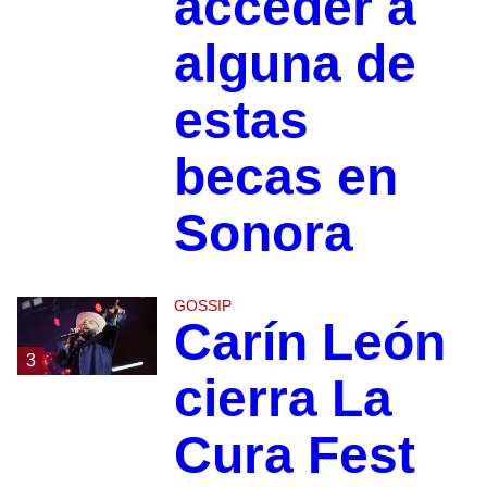
acceder a
alguna de
estas
becas en
Sonora
GOSSIP
Carín León
3
cierra La
Cura Fest