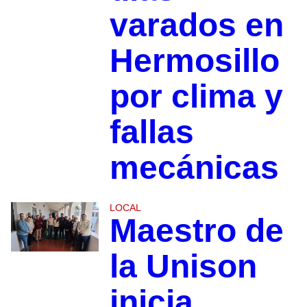
varados en
Hermosillo
por clima y
fallas
mecánicas
LOCAL
Maestro de
la Unison
inicia