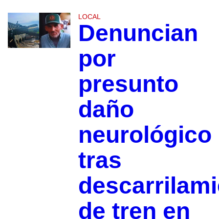
LOCAL
Denuncian
por
presunto
daño
neurológico
tras
descarrilam
de tren en