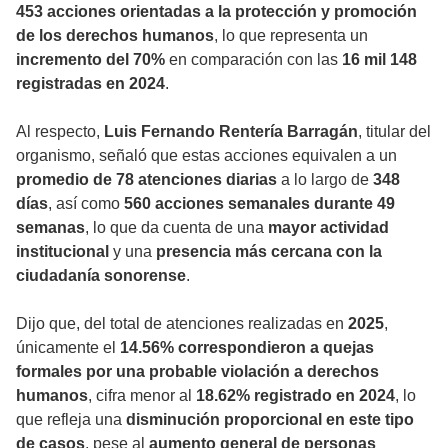
453 acciones orientadas a la protección y promoción
de los derechos humanos
, lo que representa un
incremento del 70%
en comparación con las
16 mil 148
registradas en 2024
.
Al respecto,
Luis Fernando Rentería Barragán
, titular del
organismo, señaló que estas acciones equivalen a un
promedio de 78 atenciones diarias
a lo largo de
348
días
, así como
560 acciones semanales durante 49
semanas
, lo que da cuenta de una
mayor actividad
institucional
y una
presencia más cercana con la
ciudadanía sonorense
.
Dijo que, del total de atenciones realizadas en
2025
,
únicamente el
14.56% correspondieron a quejas
formales por una probable violación a derechos
humanos
, cifra menor al
18.62% registrado en 2024
, lo
que refleja una
disminución proporcional en este tipo
de casos
, pese al
aumento general de personas