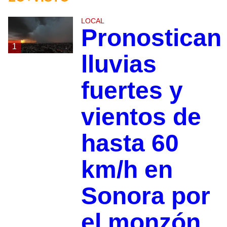
LOCAL
Pronostican
1
lluvias
fuertes y
vientos de
hasta 60
km/h en
Sonora por
el monzón