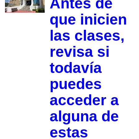
Antes de
que inicien
las clases,
revisa si
todavía
puedes
acceder a
alguna de
estas