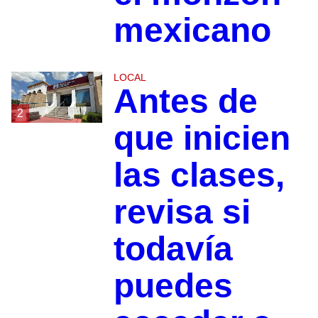
mexicano
LOCAL
Antes de
2
que inicien
las clases,
revisa si
todavía
puedes