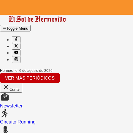
Toggle Menu
Hermosillo
,
6 de agosto de 2026
VER MÁS PERIÓDICOS
Cerrar
Newsletter
Circuito Running