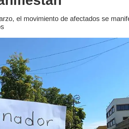
nifiestan
rzo, el movimiento de afectados se manife
os