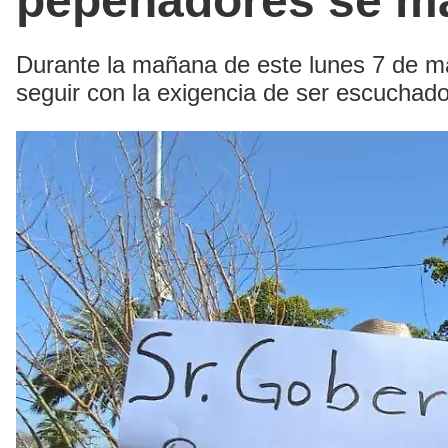
pepenadores se ma
Durante la mañana de este lunes 7 de ma
seguir con la exigencia de ser escuchad