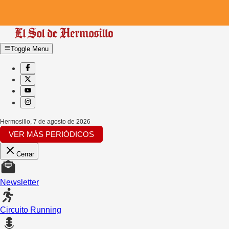
Toggle Menu
Hermosillo
,
7 de agosto de 2026
VER MÁS PERIÓDICOS
Cerrar
Newsletter
Circuito Running