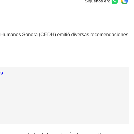
Síguenos en:
hos Humanos Sonora (CEDH) emitió diversas recomendaciones
os