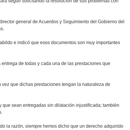
ara seguir solicitando la resolución de sus problemas con
director general de Acuerdos y Seguimiento del Gobierno del
s.
Cabildo e indicó que esos documentos son muy importantes
a entrega de todas y cada una de las prestaciones que
a vez que dichas prestaciones tengan la naturaleza de
 que sean entregadas sin dilatación injustificada; también
o.
ndo la razón, siempre hemos dicho que un derecho adquirido