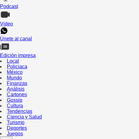
Podcast
Video
Únete al canal
Edición impresa
Local
Policiaca
México
Mundo
Finanzas
Análisis
Cartones
Gossip
Cultura
Tendencias
Ciencia y Salud
Turismo
Deportes
Juegos