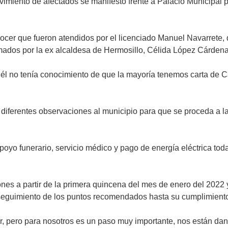
imiento de afectados se manifestó frente a Palacio Municipal p
cer que fueron atendidos por el licenciado Manuel Navarrete, 
irmados por la ex alcaldesa de Hermosillo, Célida López Cárdena
él no tenía conocimiento de que la mayoría tenemos carta de 
diferentes observaciones al municipio para que se proceda a l
oyo funerario, servicio médico y pago de energía eléctrica tod
nes a partir de la primera quincena del mes de enero del 2022 y
 seguimiento de los puntos recomendados hasta su cumplimient
r, pero para nosotros es un paso muy importante, nos están da