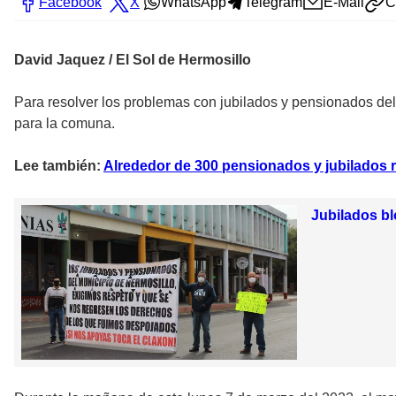
Facebook
X
WhatsApp
Telegram
E-Mail
C
David Jaquez / El Sol de Hermosillo
Para resolver los problemas con jubilados y pensionados d
para la comuna.
Lee también:
Alrededor de 300 pensionados y jubilados 
Jubilados bl