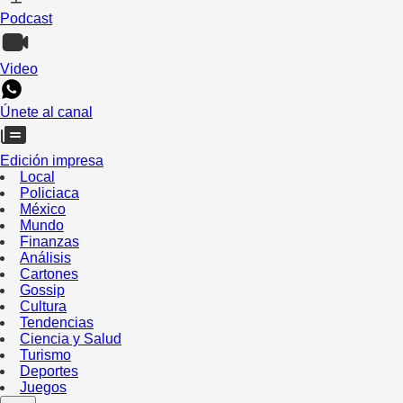
Podcast
Video
Únete al canal
Edición impresa
Local
Policiaca
México
Mundo
Finanzas
Análisis
Cartones
Gossip
Cultura
Tendencias
Ciencia y Salud
Turismo
Deportes
Juegos