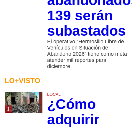
abandonado
139 serán
subastados
El operativo “Hermosillo Libre de
Vehículos en Situación de
Abandono 2026” tiene como meta
atender mil reportes para
diciembre
LO+VISTO
LOCAL
¿Cómo
1
adquirir