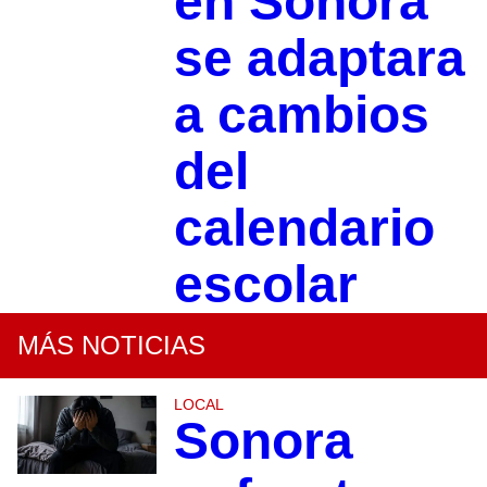
en Sonora
se adaptara
a cambios
del
calendario
escolar
MÁS NOTICIAS
LOCAL
Sonora