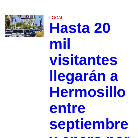
LOCAL
Hasta 20
mil
visitantes
llegarán a
Hermosillo
entre
septiembre