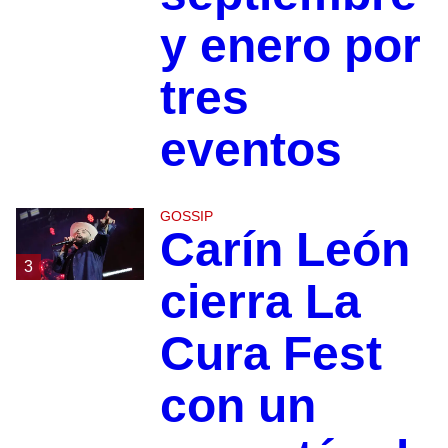
y enero por
tres
eventos
GOSSIP
Carín León
3
cierra La
Cura Fest
con un