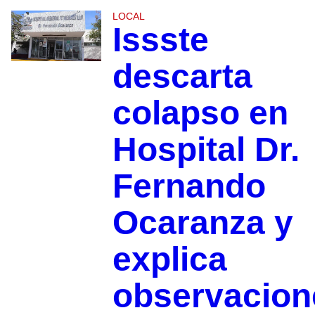
LOCAL
Issste
descarta
colapso en
Hospital Dr.
Fernando
Ocaranza y
explica
observacion