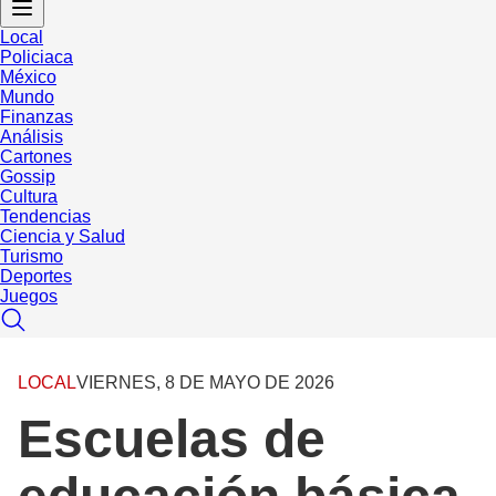
Local
Policiaca
México
Mundo
Finanzas
Análisis
Cartones
Gossip
Cultura
Tendencias
Ciencia y Salud
Turismo
Deportes
Juegos
LOCAL
VIERNES, 8 DE MAYO DE 2026
Escuelas de