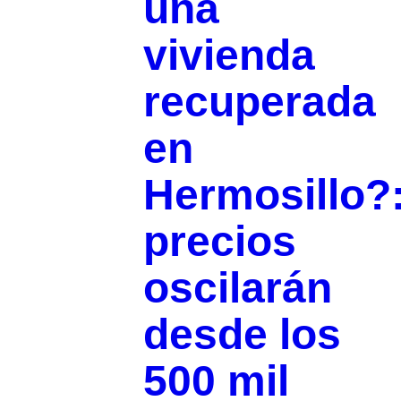
una
vivienda
recuperada
en
Hermosillo?
precios
oscilarán
desde los
500 mil