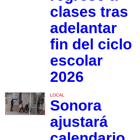
clases tras
adelantar
fin del ciclo
escolar
2026
LOCAL
Sonora
ajustará
calendario