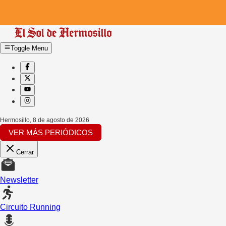
Toggle Menu
Hermosillo
,
8 de agosto de 2026
VER MÁS PERIÓDICOS
Cerrar
Newsletter
Circuito Running