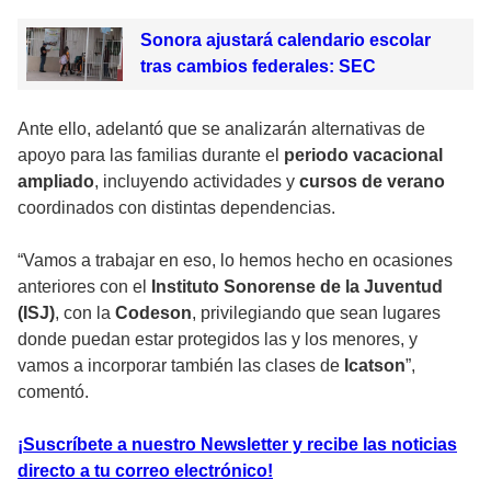
Sonora ajustará calendario escolar
tras cambios federales: SEC
Ante ello, adelantó que se analizarán alternativas de
apoyo para las familias durante el
periodo vacacional
ampliado
, incluyendo actividades y
cursos de verano
coordinados con distintas dependencias.
“Vamos a trabajar en eso, lo hemos hecho en ocasiones
anteriores con el
Instituto Sonorense de la Juventud
(ISJ)
, con la
Codeson
, privilegiando que sean lugares
donde puedan estar protegidos las y los menores, y
vamos a incorporar también las clases de
Icatson
”,
comentó.
¡Suscríbete a nuestro Newsletter y recibe las noticias
directo a tu correo electrónico!