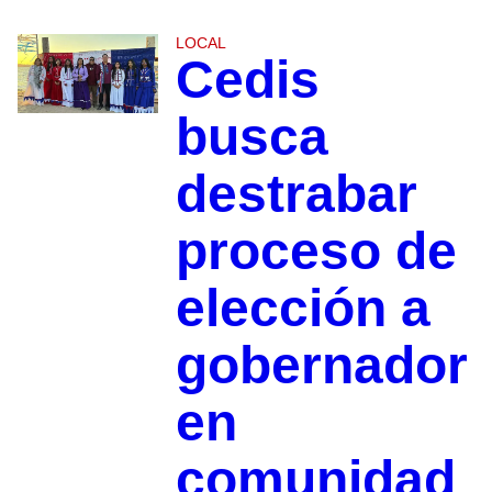
LOCAL
Cedis
busca
destrabar
proceso de
elección a
gobernador
en
comunidad