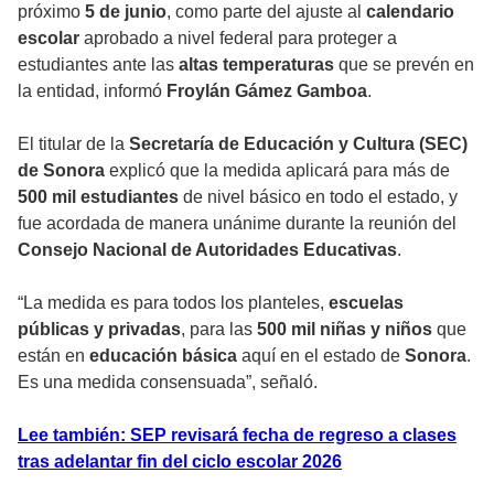
próximo
5 de junio
, como parte del ajuste al
calendario
escolar
aprobado a nivel federal para proteger a
estudiantes ante las
altas temperaturas
que se prevén en
la entidad, informó
Froylán Gámez Gamboa
.
El titular de la
Secretaría de Educación y Cultura (SEC)
de Sonora
explicó que la medida aplicará para más de
500 mil estudiantes
de nivel básico en todo el estado, y
fue acordada de manera unánime durante la reunión del
Consejo Nacional de Autoridades Educativas
.
“La medida es para todos los planteles,
escuelas
públicas y privadas
, para las
500 mil niñas y niños
que
están en
educación básica
aquí en el estado de
Sonora
.
Es una medida consensuada”, señaló.
Lee también: SEP revisará fecha de regreso a clases
tras adelantar fin del ciclo escolar 2026