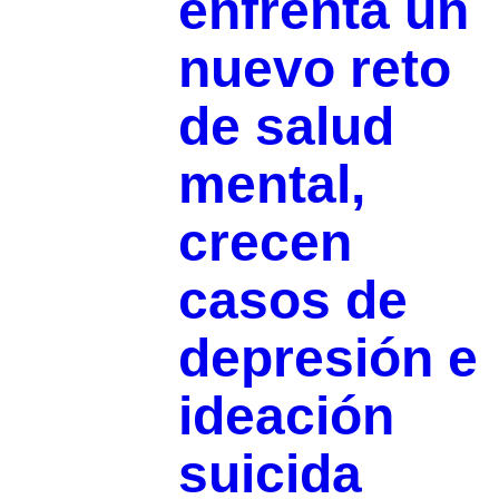
enfrenta un
nuevo reto
de salud
mental,
crecen
casos de
depresión e
ideación
suicida