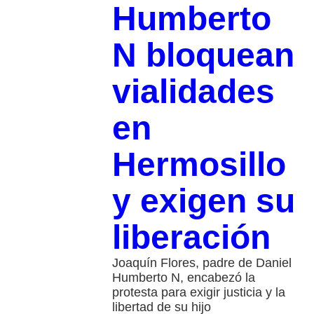
Humberto
N bloquean
vialidades
en
Hermosillo
y exigen su
liberación
Joaquín Flores, padre de Daniel
Humberto N, encabezó la
protesta para exigir justicia y la
libertad de su hijo