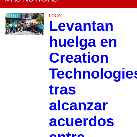
LOCAL
Levantan
huelga en
Creation
Technologie
tras
alcanzar
acuerdos