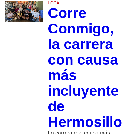
LOCAL
Corre
Conmigo,
la carrera
con causa
más
incluyente
de
Hermosillo
La carrera con causa más