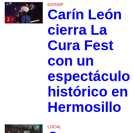
GOSSIP
Carín León
2
cierra La
Cura Fest
con un
espectáculo
histórico en
Hermosillo
LOCAL