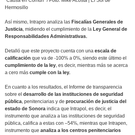
“Causa en Común”
/
Foto: Mike Acosta | El Sol de
Hermosillo
Así mismo, Intrapro analiza las
Fiscalías Generales de
Justicia
, midiendo el cumplimiento de la
Ley General de
Responsabilidades Administrativas.
Detalló que este proyecto cuenta con una
escala de
calificación
que va de -100% a 0%, siendo este último el
cumplimiento de la ley
, es decir, mientras más se acerca
a cero más
cumple con la ley.
En cuanto a los resultados, el Informe de transparencia
sobre el
desarrollo de las instituciones de seguridad
pública
, penitenciarias y de
procuración de justicia del
estado de Sonora
indica que Intrapol, es decir, el
instrumento que analiza a las instituciones de seguridad
pública, califica a estas con –54%, mientras que Intrapen,
instrumento que
analiza a los centros penitenciarios