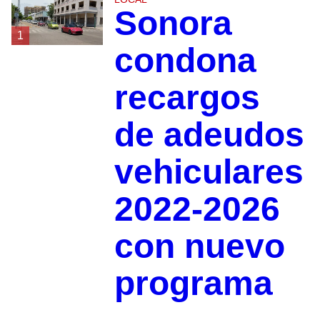
Sonora
1
condona
recargos
de adeudos
vehiculares
2022-2026
con nuevo
programa