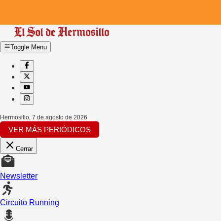
Toggle Menu
Hermosillo
,
7 de agosto de 2026
VER MÁS PERIÓDICOS
Cerrar
Newsletter
Circuito Running