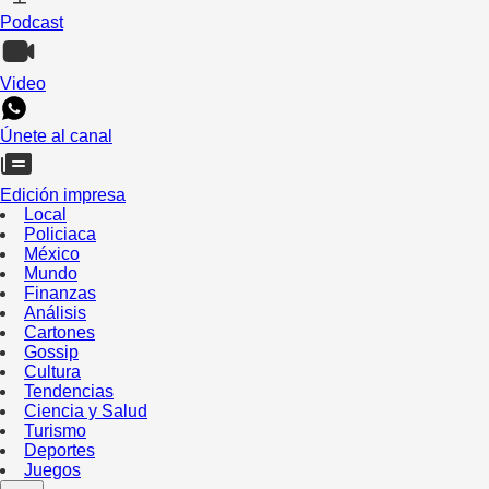
Podcast
Video
Únete al canal
Edición impresa
Local
Policiaca
México
Mundo
Finanzas
Análisis
Cartones
Gossip
Cultura
Tendencias
Ciencia y Salud
Turismo
Deportes
Juegos