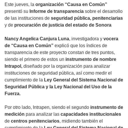
Este jueves, la
organización “Causa en Común”
presentó su
Informe de transparencia
sobre el desarrollo
de las instituciones de
seguridad pública, penitenciarias
y de
procuración de justicia del estado de Sonora
Nancy Angelica Canjura Luna
, investigadora y
vocera
de “Causa en Común”
explicó que los índices de
transparencia de este proyecto constan de tres puntos,
siendo el primero de estos un
instrumento de nombre
Intrapol,
diseñado por la organización para analizar
instituciones de seguridad pública, así como medir el
cumplimiento de la
Ley General del Sistema Nacional de
Seguridad Pública y la Ley Nacional del Uso de la
Fuerza.
Por otro lado, Intrapen, siendo el segundo
instrumento de
medición
para analizar las
capacidades institucionales
de
centros penitenciarios
, midiendo también el
cumplimiento de la
Ley General del Sistema Nacional de