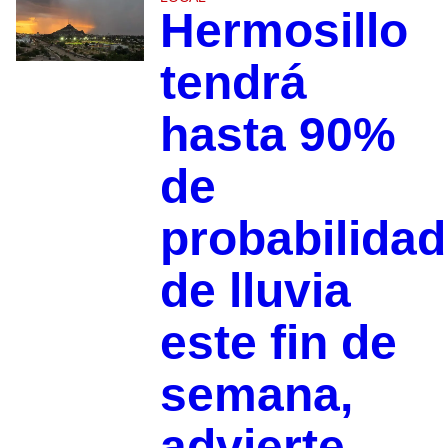
Hermosillo
tendrá
hasta 90%
de
probabilidad
de lluvia
este fin de
semana,
advierte