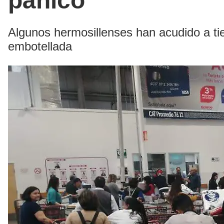
pánico
Algunos hermosillenses han acudido a tie
embotellada