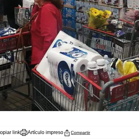
opiar link
Artículo impreso
Compartir