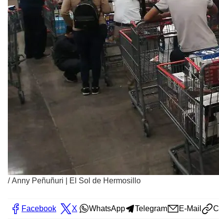
/
Anny Peñuñuri | El Sol de Hermosillo
Facebook
X
WhatsApp
Telegram
E-Mail
C