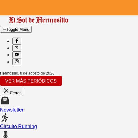
Toggle Menu
Hermosillo
,
8 de agosto de 2026
VER MÁS PERIÓDICOS
Cerrar
Newsletter
Circuito Running