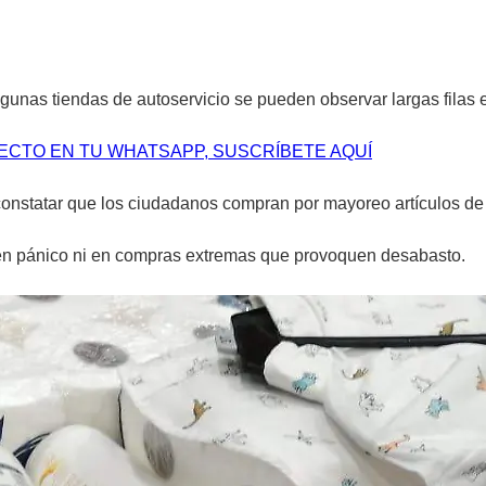
gunas tiendas de autoservicio se pueden observar largas filas e
RECTO EN TU WHATSAPP, SUSCRÍBETE AQUÍ
 constatar que los ciudadanos compran por mayoreo artículos de
 en pánico ni en compras extremas que provoquen desabasto.