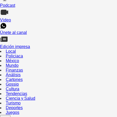
Podcast
Video
Únete al canal
Edición impresa
Local
Policiaca
México
Mundo
Finanzas
Análisis
Cartones
Gossip
Cultura
Tendencias
Ciencia y Salud
Turismo
Deportes
Juegos