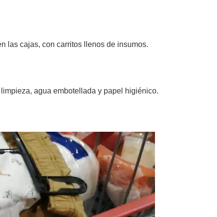
n las cajas, con carritos llenos de insumos.
 limpieza, agua embotellada y papel higiénico.