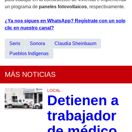
un programa de
paneles fotovoltaicos
, respectivamente.
¿Ya nos sigues en WhatsApp? Regístrate con un solo
clic en nuestro canal?
Seris
Sonora
Claudia Sheinbaum
Pueblos Indígenas
MÁS NOTICIAS
LOCAL
Detienen a
trabajador
de médico