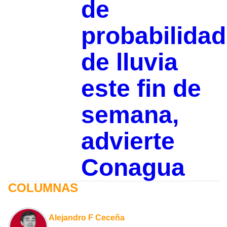
de
probabilidad
de lluvia
este fin de
semana,
advierte
Conagua
COLUMNAS
Alejandro F Ceceña