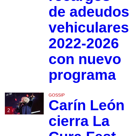
de adeudos
vehiculares
2022-2026
con nuevo
programa
GOSSIP
Carín León
2
cierra La