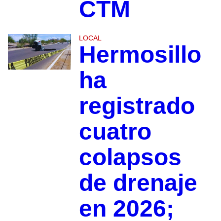
CTM
LOCAL
Hermosillo
ha
registrado
cuatro
colapsos
de drenaje
en 2026;