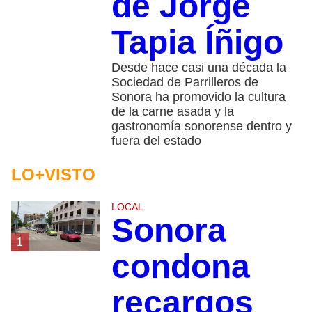
de Jorge
Tapia Íñigo
Desde hace casi una década la
Sociedad de Parrilleros de
Sonora ha promovido la cultura
de la carne asada y la
gastronomía sonorense dentro y
fuera del estado
LO+VISTO
LOCAL
Sonora
1
condona
recargos