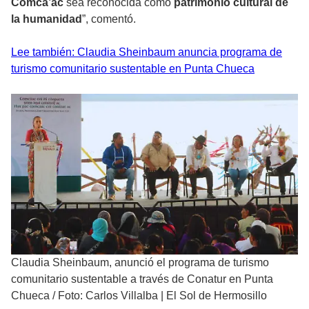
Comca’ac
sea reconocida como
patrimonio cultural de
la humanidad
”, comentó.
Lee también: Claudia Sheinbaum anuncia programa de
turismo comunitario sustentable en Punta Chueca
Claudia Sheinbaum, anunció el programa de turismo
comunitario sustentable a través de Conatur en Punta
Chueca
/
Foto: Carlos Villalba | El Sol de Hermosillo