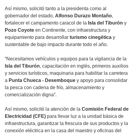
Así mismo, solicitó tanto a la presidenta como al
gobernador del estado,
Alfonso Durazo Montaño
,
fortalecer el campamento caracol de la
Isla del Tiburón
y
Pozo Coyote
en Continente, con infraestructura y
equipamiento para desarrollar
turismo cinegética
y
sustentable de bajo impacto durante todo el año.
“Necesitamos vehículos y equipos para la vigilancia de la
Isla del Tiburón
, capacitación en inglés, primeros auxilios
y servicios turísticos, maquinaria para habilitar la carretera
a
Punta Chueca - Desemboque
y apoyo para consolidar
la pesca con cadena de frío, almacenamiento y
comercialización digna”.
Así mismo, solicitó la atención de la
Comisión Federal de
Electricidad (CFE)
para llevar luz a la unidad básica de
infraestructura, garantizar la frescura de sus productos y la
conexión eléctrica en la casa del maestro y oficinas del