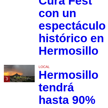
Cura Fest
con un
espectáculo
histórico en
Hermosillo
LOCAL
Hermosillo
3
tendrá
hasta 90%