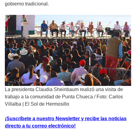
gobierno tradicional.
La presidenta Claudia Sheinbaum realizó una visita de
trabajo a la comunidad de Punta Chueca
/
Foto: Carlos
Villalba | El Sol de Hermosillo
¡Suscríbete a nuestro Newsletter y recibe las noticias
directo a tu correo electrónico!