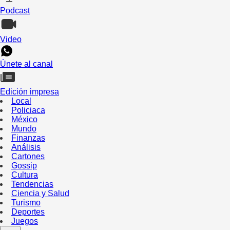
Podcast
Video
Únete al canal
Edición impresa
Local
Policiaca
México
Mundo
Finanzas
Análisis
Cartones
Gossip
Cultura
Tendencias
Ciencia y Salud
Turismo
Deportes
Juegos