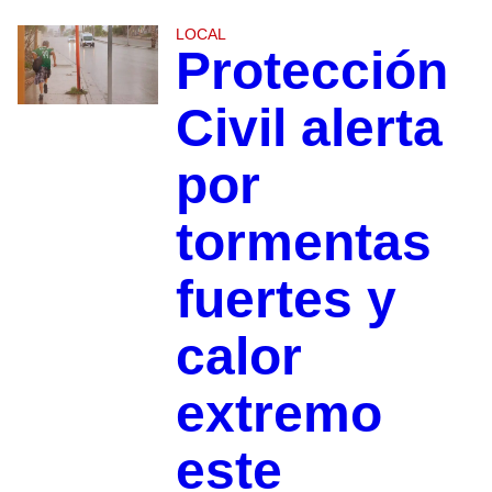
LOCAL
Protección
Civil alerta
por
tormentas
fuertes y
calor
extremo
este