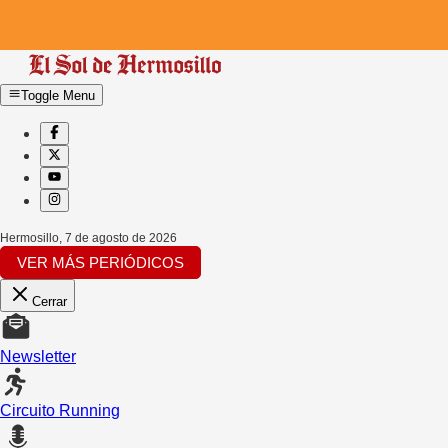
Toggle Menu
Hermosillo
,
7 de agosto de 2026
VER MÁS PERIÓDICOS
Cerrar
Newsletter
Circuito Running