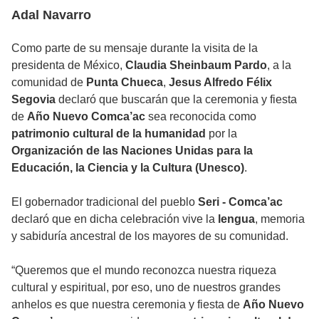
Adal Navarro
Como parte de su mensaje durante la visita de la
presidenta de México,
Claudia Sheinbaum Pardo
, a la
comunidad de
Punta Chueca
,
Jesus Alfredo Félix
Segovia
declaró que buscarán que la ceremonia y fiesta
de
Año Nuevo Comca’ac
sea reconocida como
patrimonio cultural de la humanidad
por la
Organización de las Naciones Unidas para la
Educación, la Ciencia y la Cultura (Unesco)
.
El gobernador tradicional del pueblo
Seri - Comca’ac
declaró que en dicha celebración vive la
lengua
, memoria
y sabiduría ancestral de los mayores de su comunidad.
“Queremos que el mundo reconozca nuestra riqueza
cultural y espiritual, por eso, uno de nuestros grandes
anhelos es que nuestra ceremonia y fiesta de
Año Nuevo