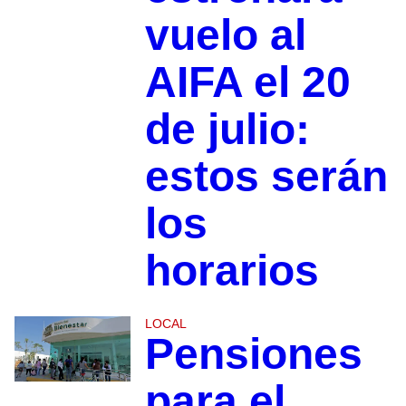
vuelo al
AIFA el 20
de julio:
estos serán
los
horarios
LOCAL
Pensiones
para el