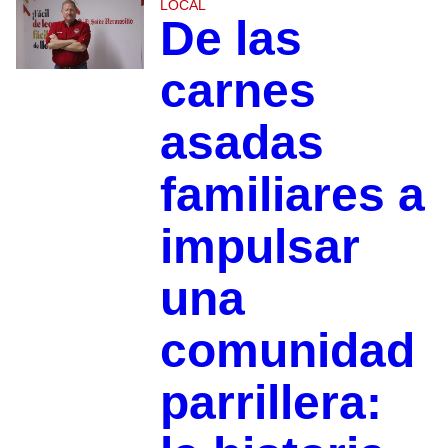
LOCAL
De las
carnes
asadas
familiares a
impulsar
una
comunidad
parrillera: