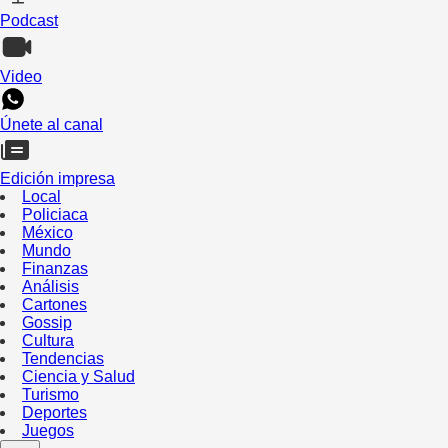
Podcast
Video
Únete al canal
Edición impresa
Local
Policiaca
México
Mundo
Finanzas
Análisis
Cartones
Gossip
Cultura
Tendencias
Ciencia y Salud
Turismo
Deportes
Juegos