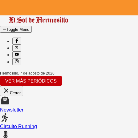
Toggle Menu
Hermosillo
,
7 de agosto de 2026
VER MÁS PERIÓDICOS
Cerrar
Newsletter
Circuito Running