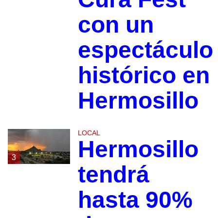
con un
espectáculo
histórico en
Hermosillo
LOCAL
Hermosillo
3
tendrá
hasta 90%