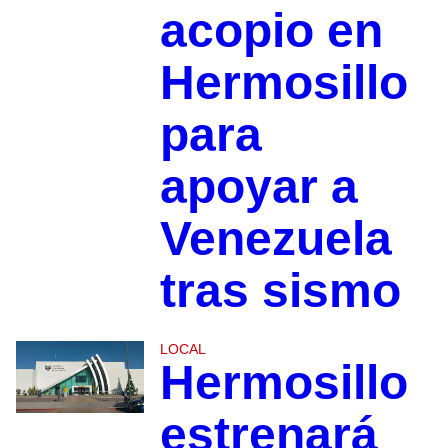
acopio en
Hermosillo
para
apoyar a
Venezuela
tras sismo
LOCAL
Hermosillo
estrenará