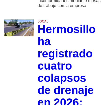
inconformidades mediante mesas
de trabajo con la empresa
LOCAL
Hermosillo
ha
registrado
cuatro
colapsos
de drenaje
en 2026;