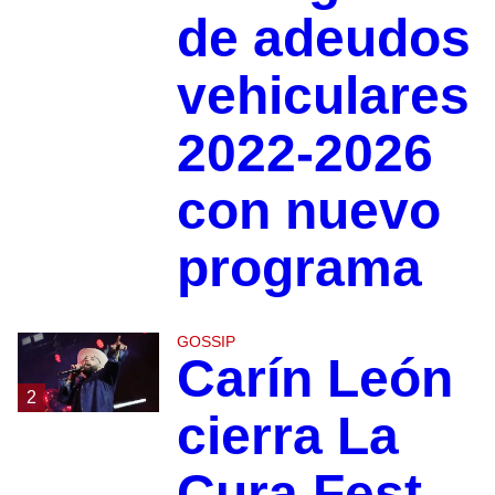
de adeudos
vehiculares
2022-2026
con nuevo
programa
GOSSIP
Carín León
2
cierra La
Cura Fest