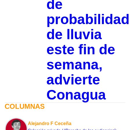
de
probabilidad
de lluvia
este fin de
semana,
advierte
Conagua
COLUMNAS
Alejandro F Ceceña