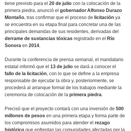
tiene previsto para el
20 de julio
con la colocación de la
primera piedra, anunció el
gobernador Alfonso Durazo
Montaño
, tras confirmar que el proceso de
licitación
ya
se encuentra en su etapa final para concretar una de las
principales demandas de sus residentes, derivadas del
derrame de sustancias tóxicas
registrado en el
Río
Sonora
en
2014
.
Durante la conferencia de prensa semanal, el mandatario
estatal informó que el
13 de julio
se dará a conocer el
fallo de la licitación
, con lo que se define a la empresa
responsable de ejecutar la obra y, posteriormente, se
procederá al arranque formal de los trabajos mediante la
ceremonia de colocación de la
primera piedra
.
Precisó que el proyecto contará con una inversión de
500
millones de pesos
en una primera etapa y forma parte de
los compromisos asumidos para atender el
rezago
histórico
que enfrentan las comunidades afectadas por la