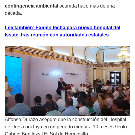
contingencia ambiental
ocurrida hace más de una
década.
Lee también: Exigen fecha para nuevo hospital del
Issste, tras reunión con autoridades estatales
Alfonso Durazo aseguro que la construcción del Hospital
de Ures concluya en un periodo menor a 10 meses
/
Foto:
Gabriel Benítezs | El Sol de Hermosillo