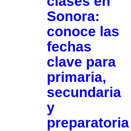
clases en
Sonora:
conoce las
fechas
clave para
primaria,
secundaria
y
preparatoria