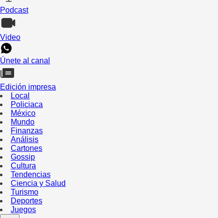
Podcast
Video
Únete al canal
Edición impresa
Local
Policiaca
México
Mundo
Finanzas
Análisis
Cartones
Gossip
Cultura
Tendencias
Ciencia y Salud
Turismo
Deportes
Juegos