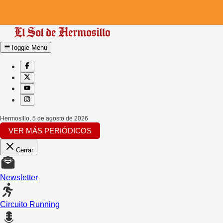
Toggle Menu
Hermosillo
,
5 de agosto de 2026
VER MÁS PERIÓDICOS
Cerrar
Newsletter
Circuito Running