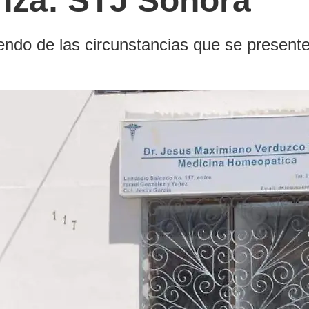
anza: STJ Sonora
ndo de las circunstancias que se presente