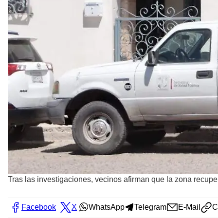
Tras las investigaciones, vecinos afirman que la zona recupe
Facebook
X
WhatsApp
Telegram
E-Mail
C