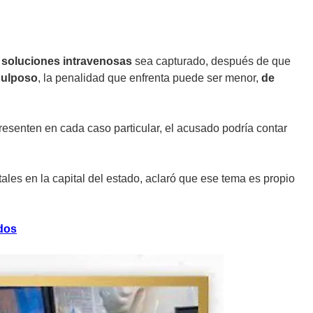
e
soluciones intravenosas
sea capturado, después de que
culposo
, la penalidad que enfrenta puede ser menor,
de
esenten en cada caso particular, el acusado podría contar
tales en la capital del estado, aclaró que ese tema es propio
dos