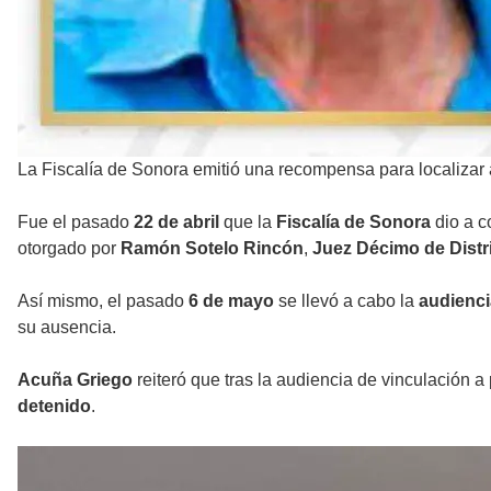
La Fiscalía de Sonora emitió una recompensa para localiza
Fue el pasado
22 de abril
que la
Fiscalía de Sonora
dio a c
otorgado por
Ramón Sotelo Rincón
,
Juez Décimo de Distr
Así mismo, el pasado
6 de mayo
se llevó a cabo la
audienci
su ausencia.
Acuña Griego
reiteró que tras la audiencia de vinculación a
detenido
.