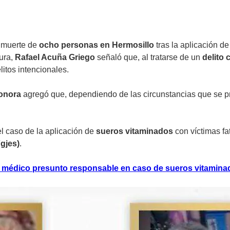
 muerte de
ocho personas en Hermosillo
tras la aplicación d
ura,
Rafael Acuña Griego
señaló que, al tratarse de un
delito 
itos intencionales.
Sonora
agregó que, dependiendo de las circunstancias que se pr
l caso de la aplicación de
sueros vitaminados
con víctimas fa
Fgjes)
.
a médico presunto responsable en caso de sueros vitamina