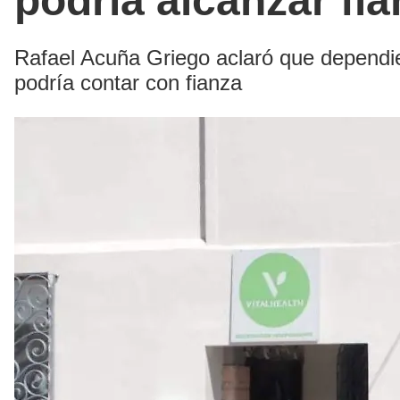
podría alcanzar fi
Rafael Acuña Griego aclaró que dependie
podría contar con fianza