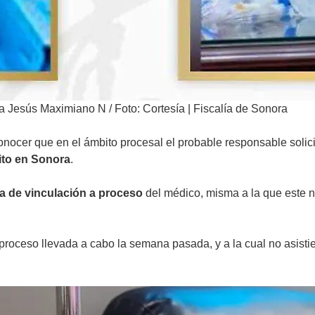
r a Jesús Maximiano N
/
Foto: Cortesía | Fiscalía de Sonora
onocer que en el ámbito procesal el probable responsable solic
ito en Sonora
.
a de vinculación a proceso
del médico, misma a la que este no
 proceso llevada a cabo la semana pasada, y a la cual no asisti