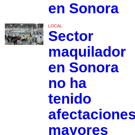
en Sonora
LOCAL
Sector
maquilador
en Sonora
no ha
tenido
afectacione
mayores