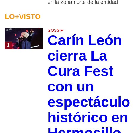
en la zona norte de la entidad
LO+VISTO
GOSSIP
Carín León
1
cierra La
Cura Fest
con un
espectáculo
histórico en
Hermosillo