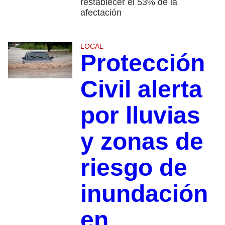
restablecer el 53% de la
afectación
LOCAL
Protección
Civil alerta
por lluvias
y zonas de
riesgo de
inundación
en