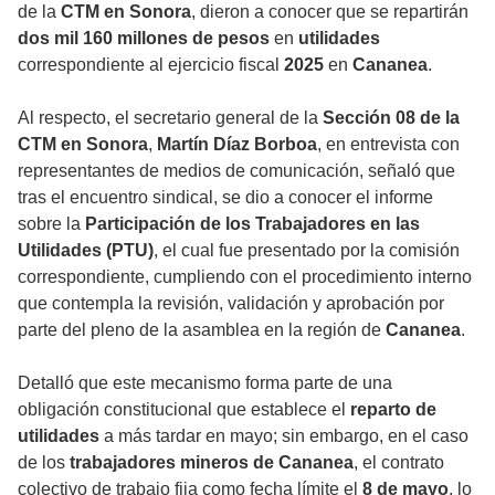
de la
CTM en Sonora
, dieron a conocer que se repartirán
dos mil 160 millones de pesos
en
utilidades
correspondiente al ejercicio fiscal
2025
en
Cananea
.
Al respecto, el secretario general de la
Sección 08 de la
CTM en Sonora
,
Martín Díaz Borboa
, en entrevista con
representantes de medios de comunicación, señaló que
tras el encuentro sindical, se dio a conocer el informe
sobre la
Participación de los Trabajadores en las
Utilidades (PTU)
, el cual fue presentado por la comisión
correspondiente, cumpliendo con el procedimiento interno
que contempla la revisión, validación y aprobación por
parte del pleno de la asamblea en la región de
Cananea
.
Detalló que este mecanismo forma parte de una
obligación constitucional que establece el
reparto de
utilidades
a más tardar en mayo; sin embargo, en el caso
de los
trabajadores mineros de Cananea
, el contrato
colectivo de trabajo fija como fecha límite el
8 de mayo
, lo