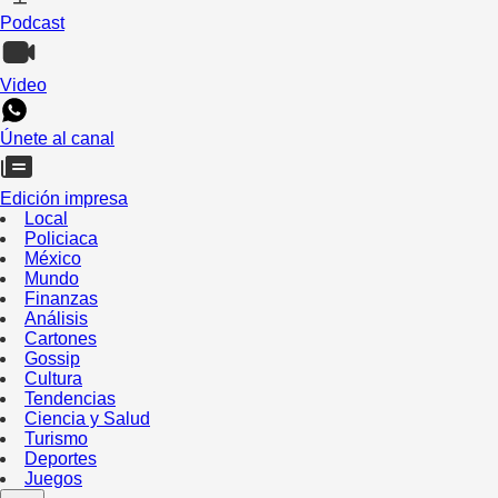
Podcast
Video
Únete al canal
Edición impresa
Local
Policiaca
México
Mundo
Finanzas
Análisis
Cartones
Gossip
Cultura
Tendencias
Ciencia y Salud
Turismo
Deportes
Juegos