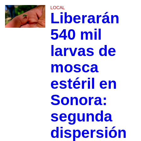
LOCAL
Liberarán
540 mil
larvas de
mosca
estéril en
Sonora:
segunda
dispersión