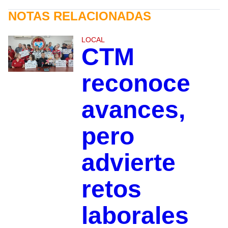
NOTAS RELACIONADAS
LOCAL
CTM
reconoce
avances,
pero
advierte
retos
laborales