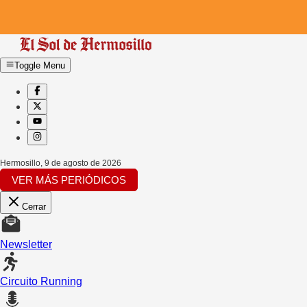
Toggle Menu
Hermosillo
,
9 de agosto de 2026
VER MÁS PERIÓDICOS
Cerrar
Newsletter
Circuito Running