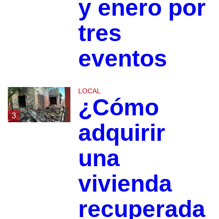
y enero por
tres
eventos
LOCAL
¿Cómo
3
adquirir
una
vivienda
recuperada