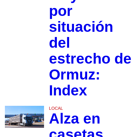
por
situación
del
estrecho de
Ormuz:
Index
LOCAL
Alza en
casetas