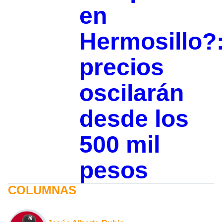
en
Hermosillo?
precios
oscilarán
desde los
500 mil
pesos
COLUMNAS