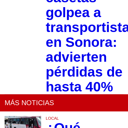
golpea a
transportist
en Sonora:
advierten
pérdidas de
hasta 40%
MÁS NOTICIAS
LOCAL
¿Qué