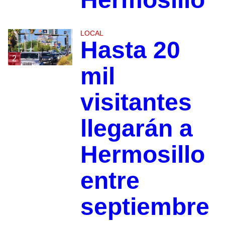
LOCAL
Hasta 20
2
mil
visitantes
llegarán a
Hermosillo
entre
septiembre