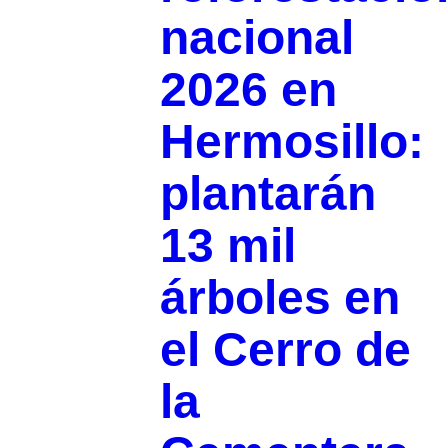
nacional
2026 en
Hermosillo:
plantarán
13 mil
árboles en
el Cerro de
la