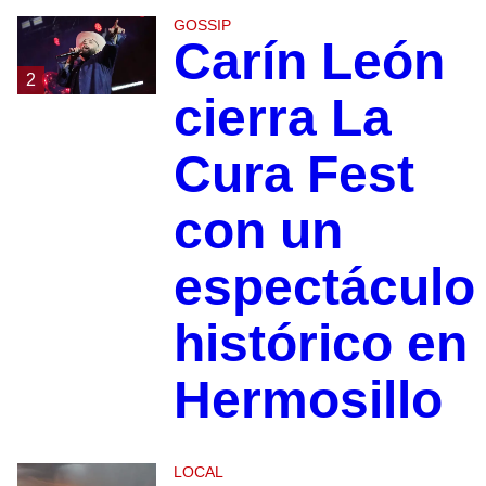
GOSSIP
Carín León
2
cierra La
Cura Fest
con un
espectáculo
histórico en
Hermosillo
LOCAL