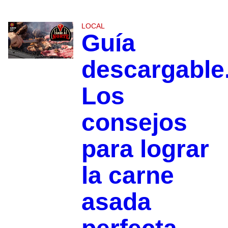
LOCAL
Guía
descargable
Los
consejos
para lograr
la carne
asada