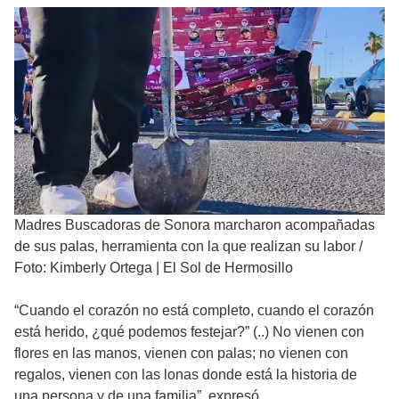
Madres Buscadoras de Sonora marcharon acompañadas
de sus palas, herramienta con la que realizan su labor
/
Foto: Kimberly Ortega | El Sol de Hermosillo
“Cuando el corazón no está completo, cuando el corazón
está herido, ¿qué podemos festejar?” (..) No vienen con
flores en las manos, vienen con palas; no vienen con
regalos, vienen con las lonas donde está la historia de
una persona y de una familia”, expresó.