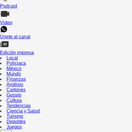
Podcast
Video
Únete al canal
Edición impresa
Local
Policiaca
México
Mundo
Finanzas
Análisis
Cartones
Gossip
Cultura
Tendencias
Ciencia y Salud
Turismo
Deportes
Juegos