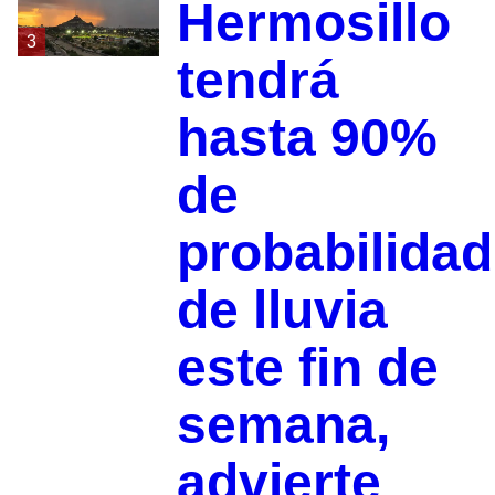
Hermosillo
3
tendrá
hasta 90%
de
probabilidad
de lluvia
este fin de
semana,
advierte