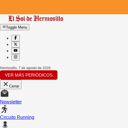
Toggle Menu
Hermosillo
,
7 de agosto de 2026
VER MÁS PERIÓDICOS
Cerrar
Newsletter
Circuito Running