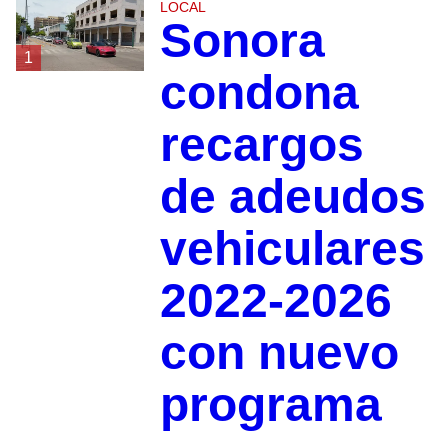
LOCAL
Sonora
1
condona
recargos
de adeudos
vehiculares
2022-2026
con nuevo
programa