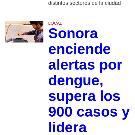
distintos sectores de la ciudad
LOCAL
Sonora
enciende
alertas por
dengue,
supera los
900 casos y
lidera