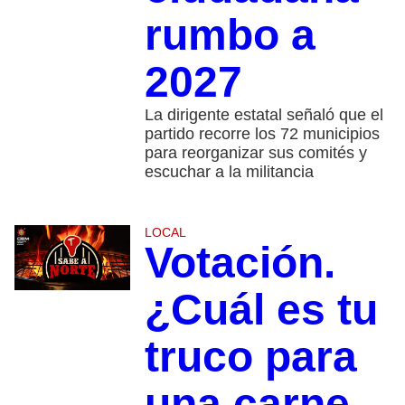
rumbo a
2027
La dirigente estatal señaló que el
partido recorre los 72 municipios
para reorganizar sus comités y
escuchar a la militancia
LOCAL
Votación.
¿Cuál es tu
truco para
una carne