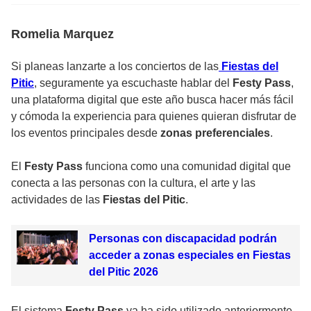
Romelia Marquez
Si planeas lanzarte a los conciertos de las
Fiestas del
Pitic
, seguramente ya escuchaste hablar del
Festy Pass
,
una plataforma digital que este año busca hacer más fácil
y cómoda la experiencia para quienes quieran disfrutar de
los eventos principales desde
zonas preferenciales
.
El
Festy Pass
funciona como una comunidad digital que
conecta a las personas con la cultura, el arte y las
actividades de las
Fiestas del Pitic
.
Personas con discapacidad podrán
acceder a zonas especiales en Fiestas
del Pitic 2026
El sistema
Festy Pass
ya ha sido utilizado anteriormente