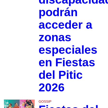
podrán
acceder a
zonas
especiales
en Fiestas
del Pitic
2026
GOSSIP