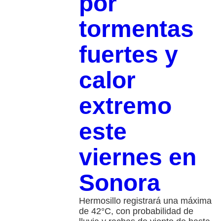
por
tormentas
fuertes y
calor
extremo
este
viernes en
Sonora
Hermosillo registrará una máxima
de 42°C, con probabilidad de