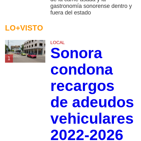
gastronomía sonorense dentro y
fuera del estado
LO+VISTO
LOCAL
Sonora
1
condona
recargos
de adeudos
vehiculares
2022-2026