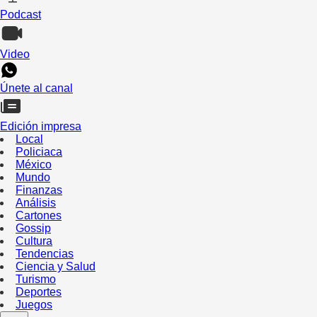
Podcast
Video
Únete al canal
Edición impresa
Local
Policiaca
México
Mundo
Finanzas
Análisis
Cartones
Gossip
Cultura
Tendencias
Ciencia y Salud
Turismo
Deportes
Juegos