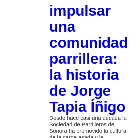
impulsar
una
comunidad
parrillera:
la historia
de Jorge
Tapia Íñigo
Desde hace casi una década la
Sociedad de Parrilleros de
Sonora ha promovido la cultura
de la carne asada y la