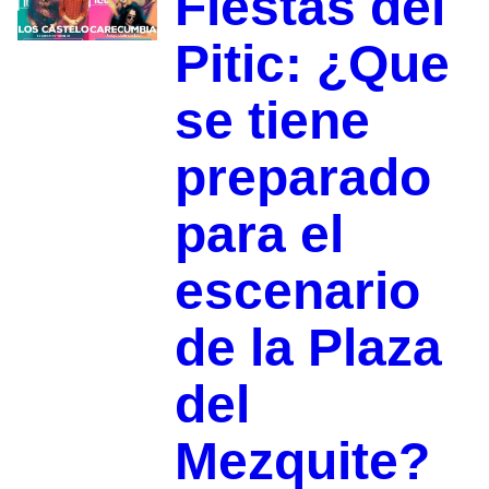
Fiestas del
Pitic: ¿Que
se tiene
preparado
para el
escenario
de la Plaza
del
Mezquite?