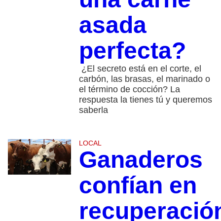
asada
perfecta?
¿El secreto está en el corte, el
carbón, las brasas, el marinado o
el término de cocción? La
respuesta la tienes tú y queremos
saberla
LOCAL
Ganaderos
confían en
recuperació