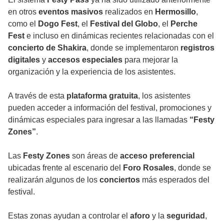
en otros
eventos masivos
realizados en
Hermosillo
,
como el
Dogo Fest
, el
Festival del Globo
, el
Perche
Fest
e incluso en dinámicas recientes relacionadas con el
concierto de Shakira
, donde se implementaron
registros
digitales
y
accesos especiales
para mejorar la
organización y la experiencia de los asistentes.
A través de esta
plataforma gratuita
, los asistentes
pueden acceder a información del festival, promociones y
dinámicas especiales para ingresar a las llamadas
“Festy
Zones”
.
Las
Festy Zones
son áreas de
acceso preferencial
ubicadas frente al escenario del
Foro Rosales
, donde se
realizarán algunos de los
conciertos
más esperados del
festival.
Estas zonas ayudan a controlar el
aforo
y la
seguridad
,