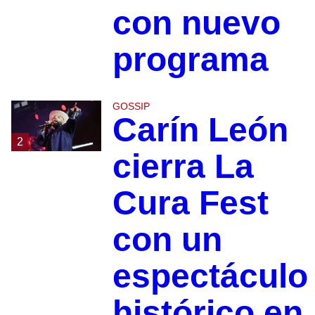
con nuevo
programa
GOSSIP
Carín León
2
cierra La
Cura Fest
con un
espectáculo
histórico en