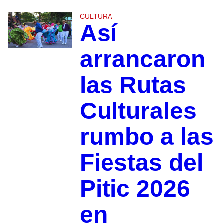
CULTURA
Así
arrancaron
las Rutas
Culturales
rumbo a las
Fiestas del
Pitic 2026
en