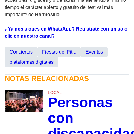
accesibles, digitales y ordenadas, manteniendo al mismo
tiempo el carácter abierto y gratuito del festival más
importante de
Hermosillo
.
¿Ya nos sigues en WhatsApp? Regístrate con un solo
clic en nuestro canal?
Conciertos
Fiestas del Pitic
Eventos
plataformas digitales
NOTAS RELACIONADAS
LOCAL
Personas
con
discapacida