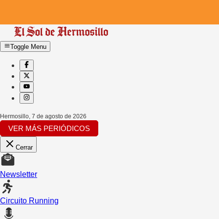
Toggle Menu
Hermosillo
,
7 de agosto de 2026
VER MÁS PERIÓDICOS
Cerrar
Newsletter
Circuito Running