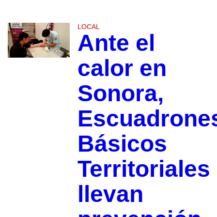
LOCAL
Ante el
calor en
Sonora,
Escuadrone
Básicos
Territoriales
llevan