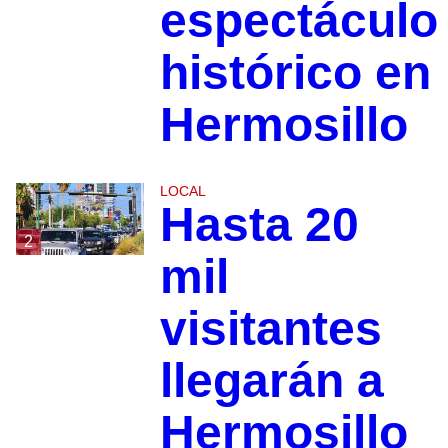
espectáculo
histórico en
Hermosillo
LOCAL
Hasta 20
2
mil
visitantes
llegarán a
Hermosillo