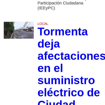
Participación Ciudadana
(IEEyPC)
LOCAL
Tormenta
deja
afectacione
en el
suministro
eléctrico de
Ciudad