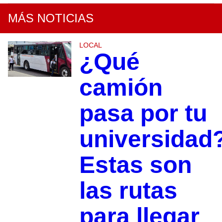
MÁS NOTICIAS
LOCAL
¿Qué
camión
pasa por tu
universidad
Estas son
las rutas
para llegar