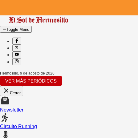
Toggle Menu
Hermosillo
,
9 de agosto de 2026
VER MÁS PERIÓDICOS
Cerrar
Newsletter
Circuito Running