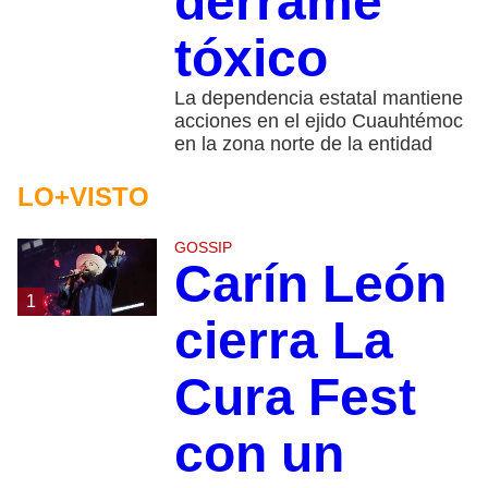
derrame
tóxico
La dependencia estatal mantiene
acciones en el ejido Cuauhtémoc
en la zona norte de la entidad
LO+VISTO
GOSSIP
Carín León
1
cierra La
Cura Fest
con un