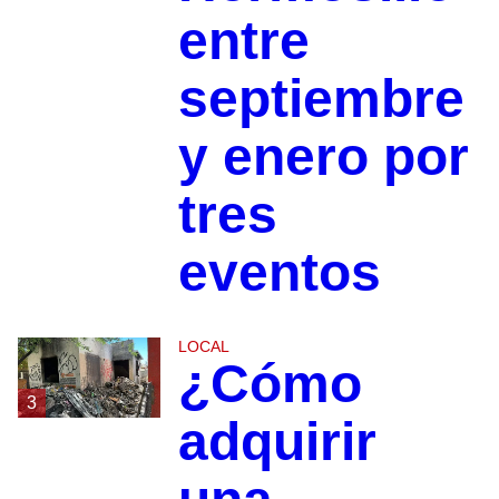
entre
septiembre
y enero por
tres
eventos
LOCAL
¿Cómo
3
adquirir