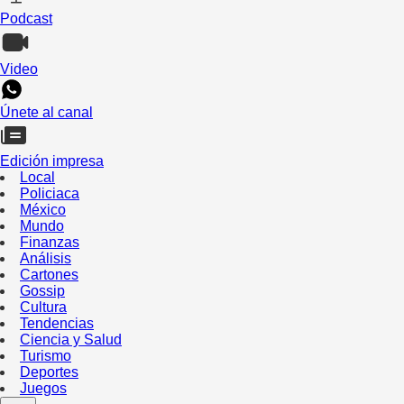
Podcast
Video
Únete al canal
Edición impresa
Local
Policiaca
México
Mundo
Finanzas
Análisis
Cartones
Gossip
Cultura
Tendencias
Ciencia y Salud
Turismo
Deportes
Juegos