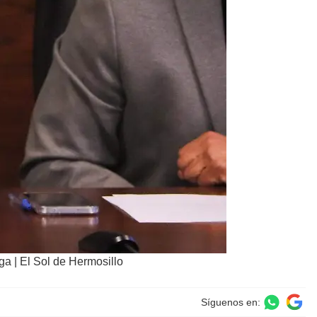
ga | El Sol de Hermosillo
Síguenos en: