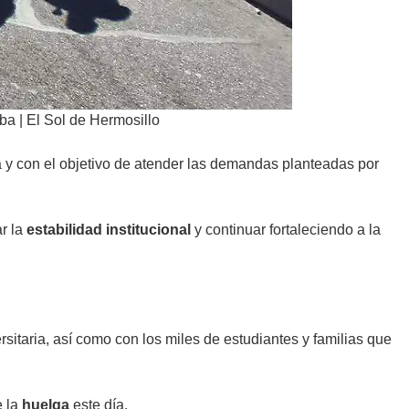
lba | El Sol de Hermosillo
ra y con el objetivo de atender las demandas planteadas por
ar la
estabilidad institucional
y continuar fortaleciendo a la
sitaria, así como con los miles de estudiantes y familias que
e la
huelga
este día.