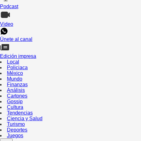
Podcast
Video
Únete al canal
Edición impresa
Local
Policiaca
México
Mundo
Finanzas
Análisis
Cartones
Gossip
Cultura
Tendencias
Ciencia y Salud
Turismo
Deportes
Juegos