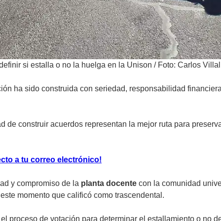
efinir si estalla o no la huelga en la Unison
/
Foto: Carlos Villa
ción ha sido construida con seriedad, responsabilidad financie
d de construir acuerdos representan la mejor ruta para preserv
ecto a tu correo electrónico!
idad y compromiso de la
planta docente
con la comunidad univer
n este momento que calificó como trascendental.
el proceso de votación para determinar el estallamiento o no d