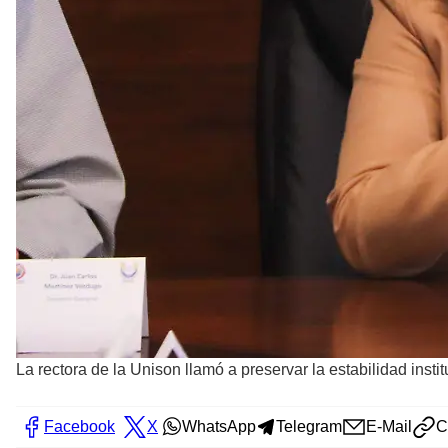
La rectora de la Unison llamó a preservar la estabilidad inst
Facebook
X
WhatsApp
Telegram
E-Mail
C