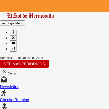
Toggle Menu
Hermosillo
,
8 de agosto de 2026
VER MÁS PERIÓDICOS
Cerrar
Newsletter
Circuito Running