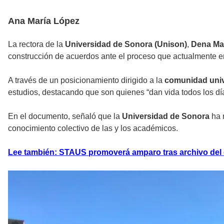
Ana María López
La rectora de la
Universidad de Sonora (Unison)
,
Dena Ma
construcción de acuerdos ante el proceso que actualmente enf
A través de un posicionamiento dirigido a la
comunidad univ
estudios, destacando que son quienes “dan vida todos los días
En el documento, señaló que la
Universidad de Sonora
ha m
conocimiento colectivo de las y los académicos.
Lee también: STAUS promoverá amparo tras archivo del 