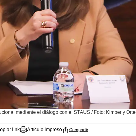
itucional mediante el diálogo con el STAUS
/
Foto: Kimberly Orte
opiar link
Artículo impreso
Compartir