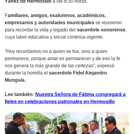
Yáñez de Hermosillo
a las 8:30 horas.
F
amiliares, amigos, exalumnos, académicos,
empresarios y autoridades municipales
se reunieron
para recordar la vida y legado del
sacerdote sonorense
,
cuya labor educativa y social continúa vigente.
“Hoy recordamos no a quien se fue, sino a quien
permanece, porque amar es permanecer y de eso la fe
nos genera la más grande de las certezas”, expresó
durante la homilía el
sacerdote Fidel Alejandro
Munguía.
Lee también:
Nuestra Señora de Fátima congregará a
fieles en celebraciones patronales en Hermosillo