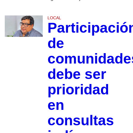
LOCAL
Participació
de
comunidade
debe ser
prioridad
en
consultas