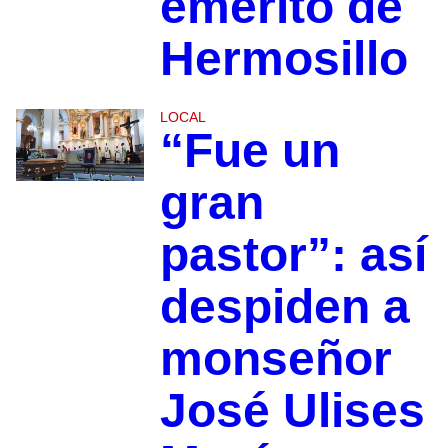
emérito de
Hermosillo
LOCAL
“Fue un
gran
pastor”: así
despiden a
monseñor
José Ulises