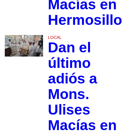
Macías en
Hermosillo
LOCAL
Dan el
último
adiós a
Mons.
Ulises
Macías en