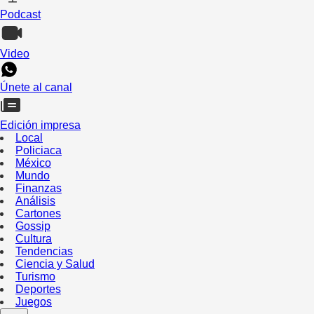
Podcast
Video
Únete al canal
Edición impresa
Local
Policiaca
México
Mundo
Finanzas
Análisis
Cartones
Gossip
Cultura
Tendencias
Ciencia y Salud
Turismo
Deportes
Juegos