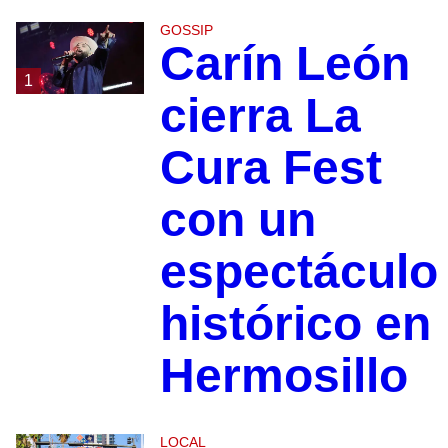
GOSSIP
Carín León
1
cierra La
Cura Fest
con un
espectáculo
histórico en
Hermosillo
LOCAL