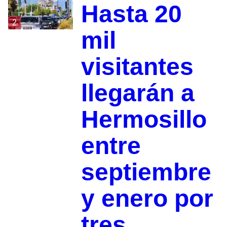
Hasta 20
2
mil
visitantes
llegarán a
Hermosillo
entre
septiembre
y enero por
tres