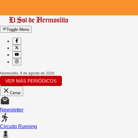
Toggle Menu
Hermosillo
,
9 de agosto de 2026
VER MÁS PERIÓDICOS
Cerrar
Newsletter
Circuito Running