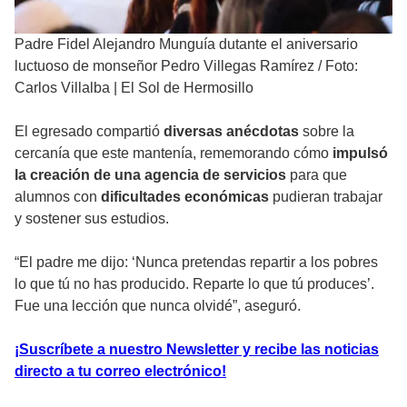
Padre Fidel Alejandro Munguía dutante el aniversario
luctuoso de monseñor Pedro Villegas Ramírez
/
Foto:
Carlos Villalba | El Sol de Hermosillo
El egresado compartió
diversas anécdotas
sobre la
cercanía que este mantenía, rememorando cómo
impulsó
la creación de una agencia de servicios
para que
alumnos con
dificultades económicas
pudieran trabajar
y sostener sus estudios.
“El padre me dijo: ‘Nunca pretendas repartir a los pobres
lo que tú no has producido. Reparte lo que tú produces’.
Fue una lección que nunca olvidé”, aseguró.
¡Suscríbete a nuestro Newsletter y recibe las noticias
directo a tu correo electrónico!