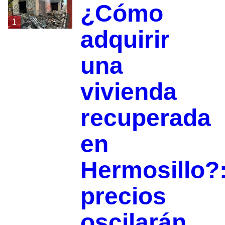
¿Cómo
1
adquirir
una
vivienda
recuperada
en
Hermosillo?
precios
oscilarán