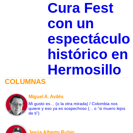
Cura Fest
con un
espectáculo
histórico en
Hermosillo
COLUMNAS
Miguel A. Avilés
Mi gusto es… (o la otra mirada) / Colombia nos
quiere y eso ya es sospechoso (... o “si muero lejos
de ti”)
Jesús Alberto Rubio