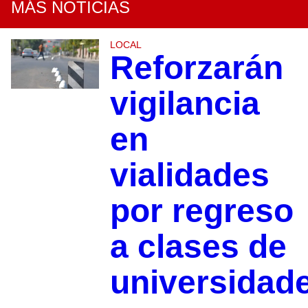
MÁS NOTICIAS
LOCAL
Reforzarán
vigilancia
en
vialidades
por regreso
a clases de
universidad