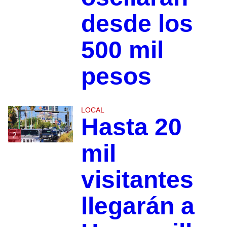
desde los
500 mil
pesos
LOCAL
Hasta 20
2
mil
visitantes
llegarán a