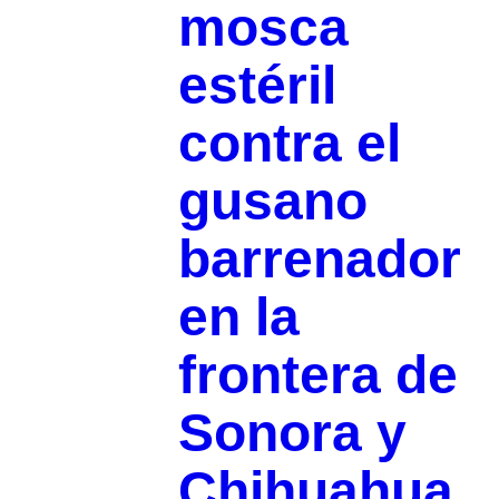
mosca
estéril
contra el
gusano
barrenador
en la
frontera de
Sonora y
Chihuahua