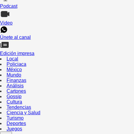
Podcast
Video
Únete al canal
Edición impresa
Local
Policiaca
México
Mundo
Finanzas
Análisis
Cartones
Gossip
Cultura
Tendencias
Ciencia y Salud
Turismo
Deportes
Juegos