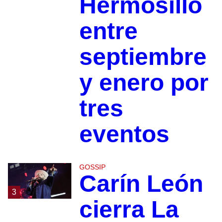
Hermosillo
entre
septiembre
y enero por
tres
eventos
GOSSIP
Carín León
3
cierra La