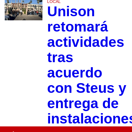
LOCAL
Unison
retomará
actividades
tras
acuerdo
con Steus y
entrega de
instalacione