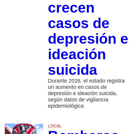
crecen
casos de
depresión e
ideación
suicida
Durante 2026, el estado registra
un aumento en casos de
depresión e ideación suicida,
según datos de vigilancia
epidemiológica
LOCAL