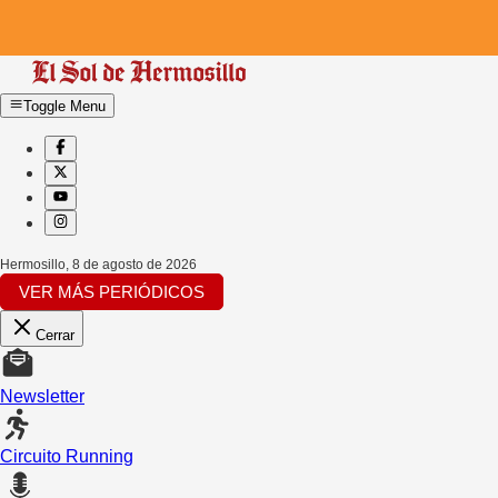
Toggle Menu
Hermosillo
,
8 de agosto de 2026
VER MÁS PERIÓDICOS
Cerrar
Newsletter
Circuito Running