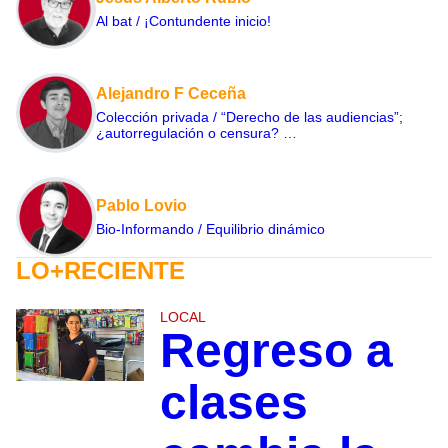
Al bat / ¡Contundente inicio!
Alejandro F Ceceña
Colección privada / “Derecho de las audiencias”;
¿autorregulación o censura? …
Pablo Lovio
Bio-Informando / Equilibrio dinámico
LO+RECIENTE
LOCAL
Regreso a
clases