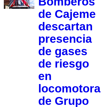
Bomberos
de Cajeme
descartan
presencia
de gases
de riesgo
en
locomotora
de Grupo