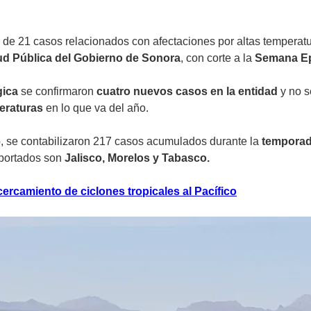
e 21 casos relacionados con afectaciones por altas temperatu
ud Pública del Gobierno de Sonora
, con corte a la
Semana Ep
gica
se confirmaron
cuatro nuevos casos en la entidad
y no s
eraturas
en lo que va del año.
6
, se contabilizaron 217 casos acumulados durante la
temporad
portados son
Jalisco, Morelos y Tabasco.
cercamiento de ciclones tropicales al Pacífico