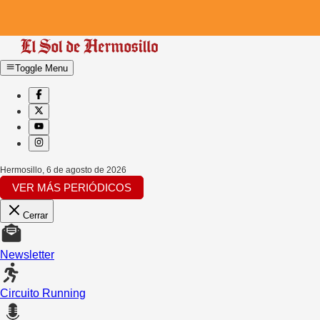
Toggle Menu
Hermosillo
,
6 de agosto de 2026
VER MÁS PERIÓDICOS
Cerrar
Newsletter
Circuito Running