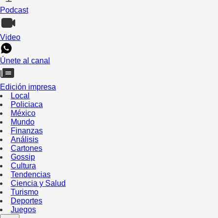
Podcast
Video
Únete al canal
Edición impresa
Local
Policiaca
México
Mundo
Finanzas
Análisis
Cartones
Gossip
Cultura
Tendencias
Ciencia y Salud
Turismo
Deportes
Juegos