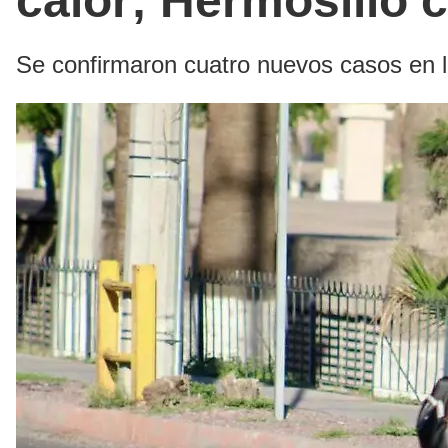
calor; Hermosillo 
Se confirmaron cuatro nuevos casos en l