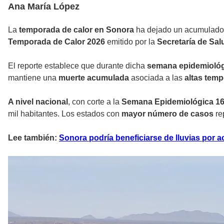
Ana María López
La
temporada de calor en Sonora
ha dejado un acumulado d
Temporada de Calor 2026
emitido por la
Secretaría de Sal
El reporte establece que durante dicha
semana epidemioló
mantiene una
muerte acumulada
asociada a las
altas temp
A nivel nacional
, con corte a la
Semana Epidemiológica 1
mil habitantes. Los estados con
mayor número de casos
re
Lee también:
Sonora podría beneficiarse de lluvias por a