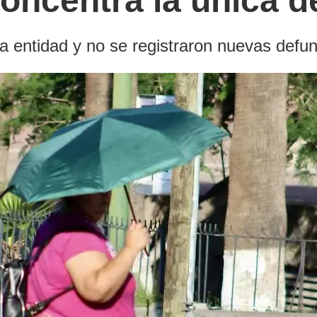
concentra la única 
a entidad y no se registraron nuevas defu