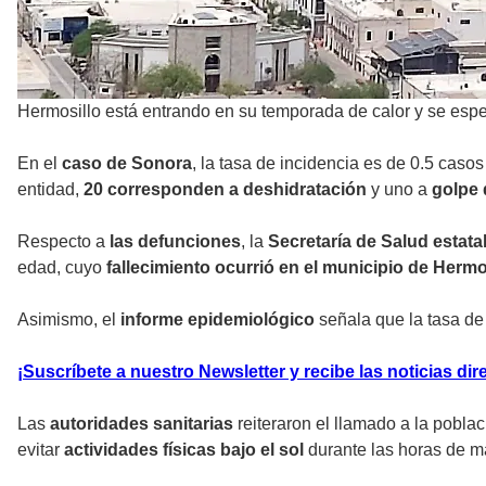
Hermosillo está entrando en su temporada de calor y se espe
En el
caso de Sonora
, la tasa de incidencia es de 0.5 caso
entidad,
20 corresponden a deshidratación
y uno a
golpe d
Respecto a
las defunciones
, la
Secretaría de Salud estata
edad, cuyo
fallecimiento ocurrió en el municipio de Hermo
Asimismo, el
informe epidemiológico
señala que la tasa de
¡Suscríbete a nuestro Newsletter y recibe las noticias dir
Las
autoridades sanitarias
reiteraron el llamado a la poblac
evitar
actividades físicas bajo el sol
durante las horas de ma