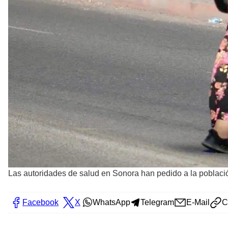
Las autoridades de salud en Sonora han pedido a la poblaci
Facebook
X
WhatsApp
Telegram
E-Mail
C