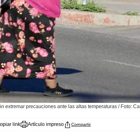
ón extremar precauciones ante las altas temperaturas
/
Foto: Car
opiar link
Artículo impreso
Compartir