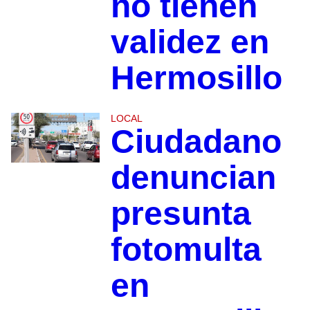
no tienen
validez en
Hermosillo
LOCAL
Ciudadano
denuncian
presunta
fotomulta
en