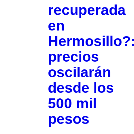
recuperada
en
Hermosillo?
precios
oscilarán
desde los
500 mil
pesos