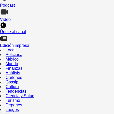
Podcast
Video
Únete al canal
Edición impresa
Local
Policiaca
México
Mundo
Finanzas
Análisis
Cartones
Gossip
Cultura
Tendencias
Ciencia y Salud
Turismo
Deportes
Juegos