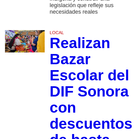
legislación que refleje sus
necesidades reales
LOCAL
Realizan
Bazar
Escolar del
DIF Sonora
con
descuentos