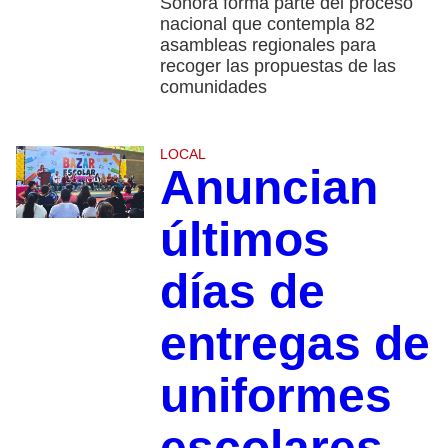
Sonora forma parte del proceso
nacional que contempla 82
asambleas regionales para
recoger las propuestas de las
comunidades
LOCAL
Anuncian
últimos
días de
entregas de
uniformes
escolares