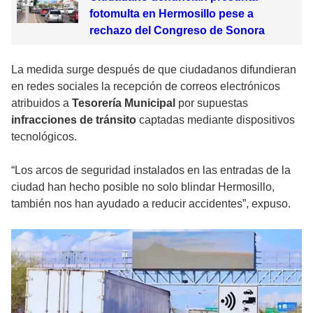
fotomulta en Hermosillo pese a
rechazo del Congreso de Sonora
La medida surge después de que ciudadanos difundieran
en redes sociales la recepción de correos electrónicos
atribuidos a
Tesorería Municipal
por supuestas
infracciones de tránsito
captadas mediante dispositivos
tecnológicos.
“Los arcos de seguridad instalados en las entradas de la
ciudad han hecho posible no solo blindar Hermosillo,
también nos han ayudado a reducir accidentes”, expuso.