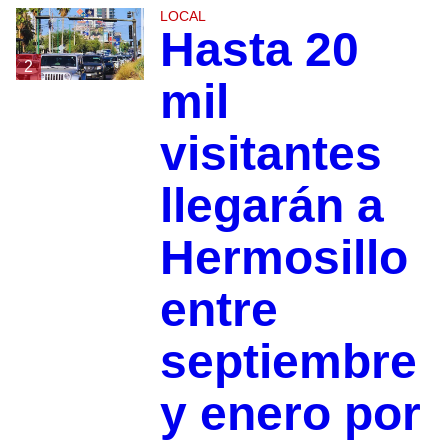
LOCAL
Hasta 20
2
mil
visitantes
llegarán a
Hermosillo
entre
septiembre
y enero por