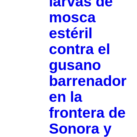
larvas de
mosca
estéril
contra el
gusano
barrenador
en la
frontera de
Sonora y