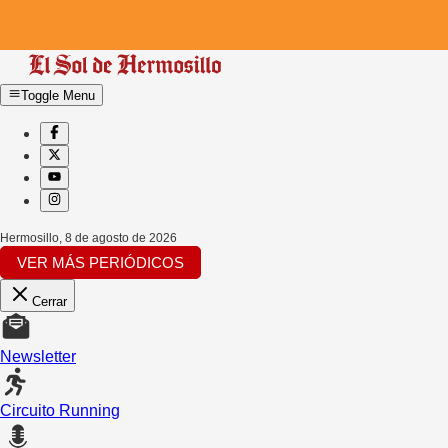
Toggle Menu
Hermosillo
,
8 de agosto de 2026
VER MÁS PERIÓDICOS
Cerrar
Newsletter
Circuito Running