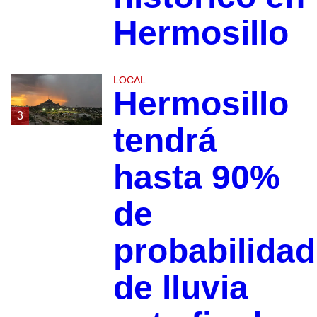
Hermosillo
LOCAL
Hermosillo
3
tendrá
hasta 90%
de
probabilidad
de lluvia