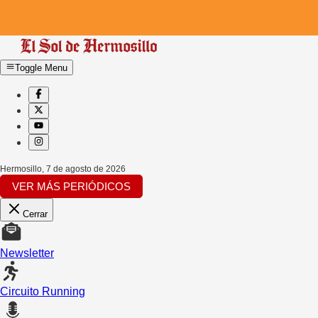
Toggle Menu
Hermosillo
,
7 de agosto de 2026
VER MÁS PERIÓDICOS
Cerrar
Newsletter
Circuito Running