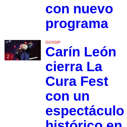
con nuevo
programa
GOSSIP
Carín León
2
cierra La
Cura Fest
con un
espectáculo
histórico en