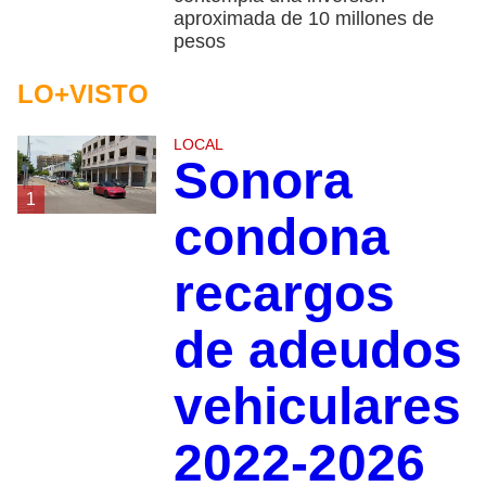
aproximada de 10 millones de
pesos
LO+VISTO
LOCAL
Sonora
1
condona
recargos
de adeudos
vehiculares
2022-2026