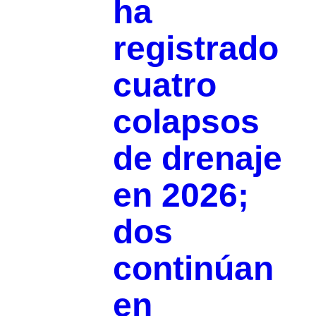
ha
registrado
cuatro
colapsos
de drenaje
en 2026;
dos
continúan
en