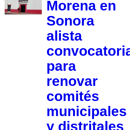
Morena en
Sonora
alista
convocatori
para
renovar
comités
municipales
y distritales