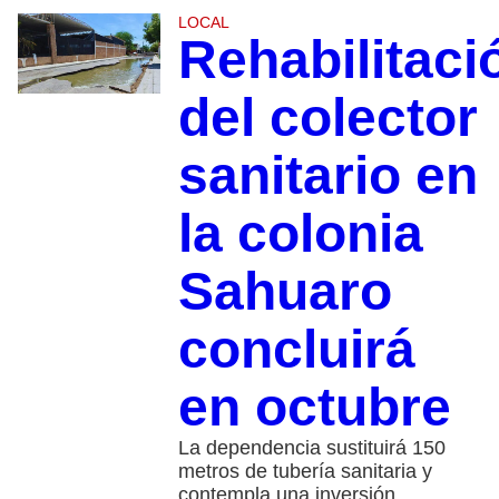
LOCAL
Rehabilitaci
del colector
sanitario en
la colonia
Sahuaro
concluirá
en octubre
La dependencia sustituirá 150
metros de tubería sanitaria y
contempla una inversión