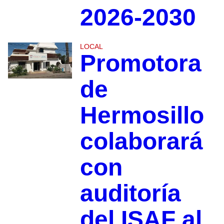
2026-2030
LOCAL
Promotora
de
Hermosillo
colaborará
con
auditoría
del ISAF al