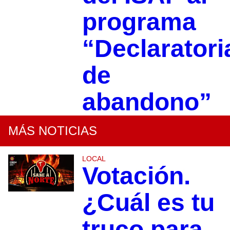
programa
“Declaratori
de
abandono”
MÁS NOTICIAS
LOCAL
Votación.
¿Cuál es tu
truco para