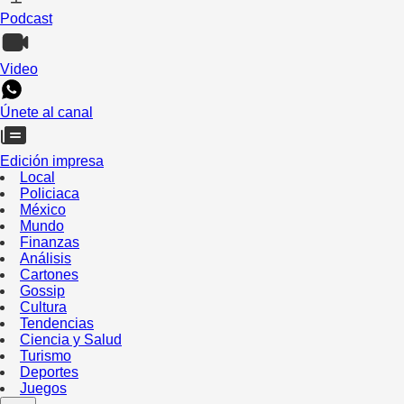
Podcast
Video
Únete al canal
Edición impresa
Local
Policiaca
México
Mundo
Finanzas
Análisis
Cartones
Gossip
Cultura
Tendencias
Ciencia y Salud
Turismo
Deportes
Juegos