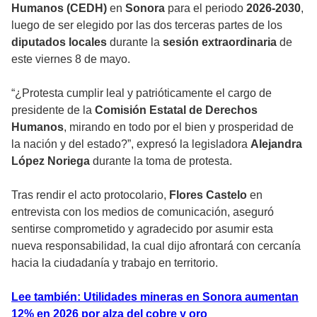
Humanos (CEDH)
en
Sonora
para el periodo
2026-2030
,
luego de ser elegido por las dos terceras partes de los
diputados locales
durante la
sesión extraordinaria
de
este viernes 8 de mayo.
“¿Protesta cumplir leal y patrióticamente el cargo de
presidente de la
Comisión Estatal de Derechos
Humanos
, mirando en todo por el bien y prosperidad de
la nación y del estado?”, expresó la legisladora
Alejandra
López Noriega
durante la toma de protesta.
Tras rendir el acto protocolario,
Flores Castelo
en
entrevista con los medios de comunicación, aseguró
sentirse comprometido y agradecido por asumir esta
nueva responsabilidad, la cual dijo afrontará con cercanía
hacia la ciudadanía y trabajo en territorio.
Lee también: Utilidades mineras en Sonora aumentan
12% en 2026 por alza del cobre y oro