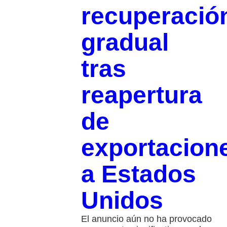
recuperació
gradual
tras
reapertura
de
exportacion
a Estados
Unidos
El anuncio aún no ha provocado