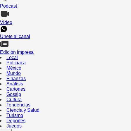
Podcast
Video
Únete al canal
Edición impresa
Local
Policiaca
México
Mundo
Finanzas
Análisis
Cartones
Gossip
Cultura
Tendencias
Ciencia y Salud
Turismo
Deportes
Juegos