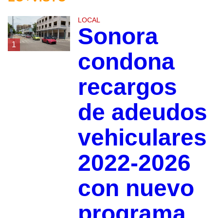
LOCAL
Sonora
1
condona
recargos
de adeudos
vehiculares
2022-2026
con nuevo
programa