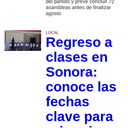
del partido y prevé concluir 72
asambleas antes de finalizar
agosto
LOCAL
Regreso a
clases en
Sonora:
conoce las
fechas
clave para