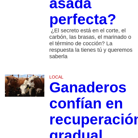
asada
perfecta?
¿El secreto está en el corte, el
carbón, las brasas, el marinado o
el término de cocción? La
respuesta la tienes tú y queremos
saberla
LOCAL
Ganaderos
confían en
recuperació
gradual