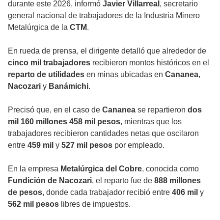
durante este 2026, informó
Javier Villarreal
, secretario
general nacional de trabajadores de la Industria Minero
Metalúrgica de la
CTM
.
En rueda de prensa, el dirigente detalló que alrededor de
cinco mil trabajadores
recibieron montos históricos en el
reparto de utilidades
en minas ubicadas en
Cananea
,
Nacozari
y
Banámichi
.
Precisó que, en el caso de
Cananea
se repartieron
dos
mil 160 millones 458 mil pesos
, mientras que los
trabajadores recibieron cantidades netas que oscilaron
entre
459 mil
y
527 mil pesos
por empleado.
En la empresa
Metalúrgica del Cobre
, conocida como
Fundición de Nacozari
, el reparto fue de
888 millones
de pesos
, donde cada trabajador recibió entre
406 mil
y
562 mil pesos
libres de impuestos.