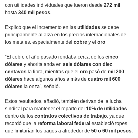
con utilidades individuales que fueron desde
272 mil
hasta
340 mil pesos
.
Explicó que el incremento en las
utilidades
se debe
principalmente al alza en los precios internacionales de
los metales, especialmente del
cobre
y el
oro
.
“El cobre el año pasado rondaba cerca de los
cinco
dólares
y ahorita anda en
seis dólares con diez
centavos
la libra, mientras que el
oro
pasó de
mil 200
dólares
hace algunos años a más de
cuatro mil 600
dólares
la onza”, señaló.
Estos resultados, añadió, también derivan de la lucha
sindical para mantener el reparto del
10% de utilidades
dentro de los
contratos colectivos de trabajo
, ya que
recordó que la
reforma laboral federal
estableció topes
que limitarían los pagos a alrededor de
50 o 60 mil pesos
.