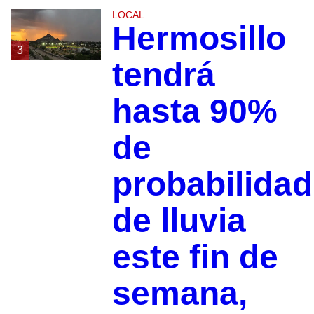
LOCAL
Hermosillo
3
tendrá
hasta 90%
de
probabilidad
de lluvia
este fin de
semana,