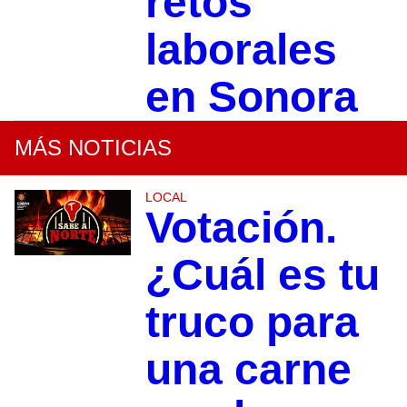
retos
laborales
en Sonora
MÁS NOTICIAS
LOCAL
Votación.
¿Cuál es tu
truco para
una carne