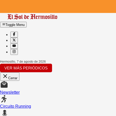
Toggle Menu
Hermosillo
,
7 de agosto de 2026
VER MÁS PERIÓDICOS
Cerrar
Newsletter
Circuito Running