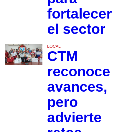
fortalecer
el sector
LOCAL
CTM
reconoce
avances,
pero
advierte