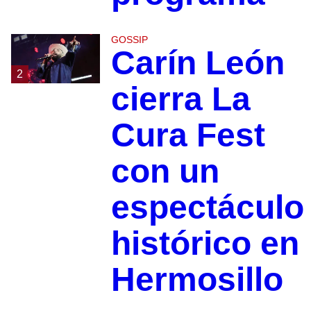
GOSSIP
Carín León
2
cierra La
Cura Fest
con un
espectáculo
histórico en
Hermosillo