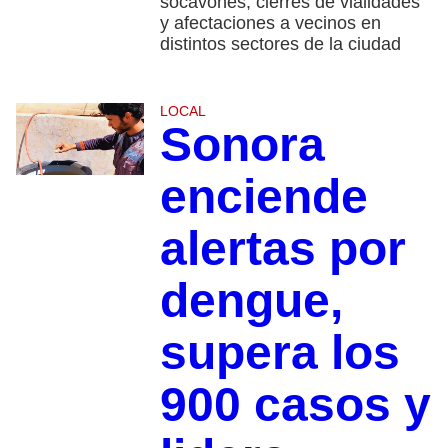
socavones, cierres de vialidades
y afectaciones a vecinos en
distintos sectores de la ciudad
LOCAL
Sonora
enciende
alertas por
dengue,
supera los
900 casos y