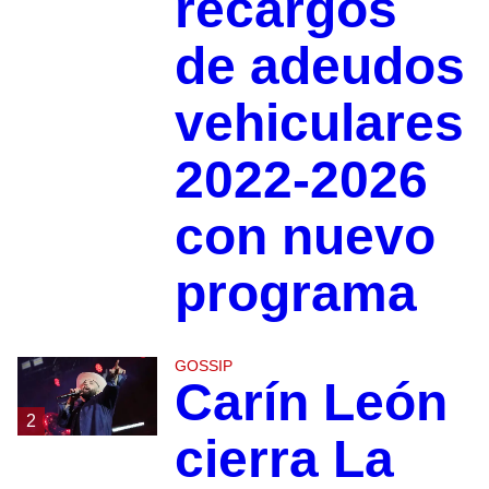
recargos
de adeudos
vehiculares
2022-2026
con nuevo
programa
GOSSIP
Carín León
2
cierra La