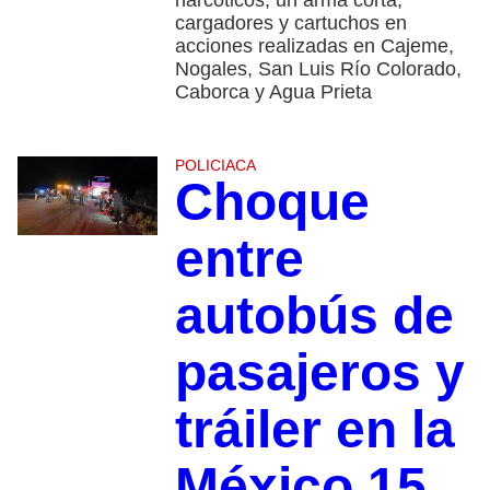
narcóticos, un arma corta,
cargadores y cartuchos en
acciones realizadas en Cajeme,
Nogales, San Luis Río Colorado,
Caborca y Agua Prieta
POLICIACA
Choque
entre
autobús de
pasajeros y
tráiler en la
México 15