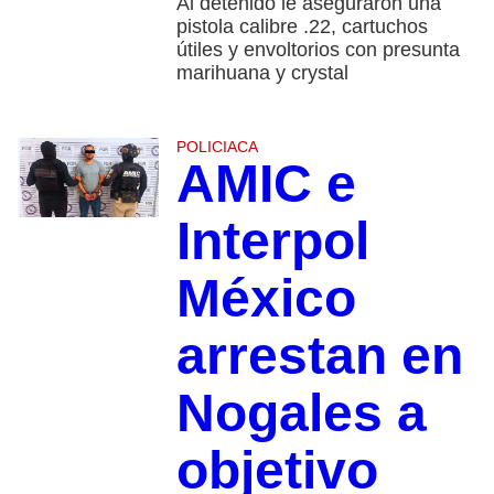
Al detenido le aseguraron una
pistola calibre .22, cartuchos
útiles y envoltorios con presunta
marihuana y crystal
POLICIACA
AMIC e
Interpol
México
arrestan en
Nogales a
objetivo