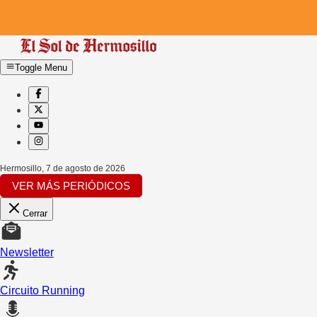
Toggle Menu
Hermosillo
,
7 de agosto de 2026
VER MÁS PERIÓDICOS
Cerrar
Newsletter
Circuito Running