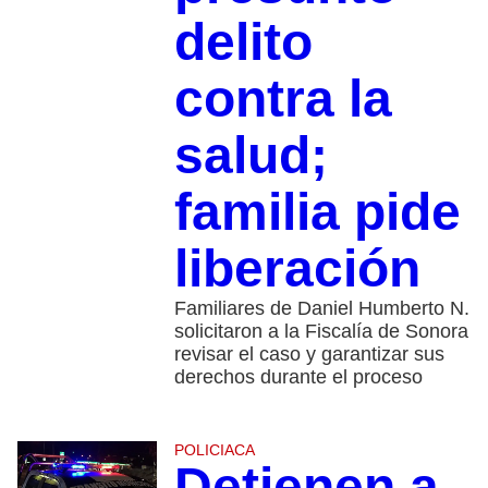
delito
contra la
salud;
familia pide
liberación
Familiares de Daniel Humberto N.
solicitaron a la Fiscalía de Sonora
revisar el caso y garantizar sus
derechos durante el proceso
POLICIACA
Detienen a