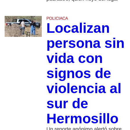
POLICIACA
Localizan
persona sin
vida con
signos de
violencia al
sur de
Hermosillo
Un reporte anónimo alertó sobre