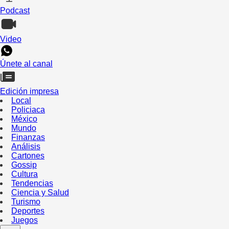
Podcast
Video
Únete al canal
Edición impresa
Local
Policiaca
México
Mundo
Finanzas
Análisis
Cartones
Gossip
Cultura
Tendencias
Ciencia y Salud
Turismo
Deportes
Juegos