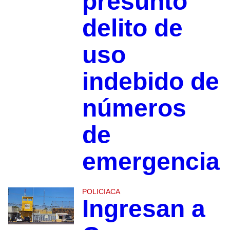
presunto
delito de
uso
indebido de
números
de
emergencia
POLICIACA
Ingresan a