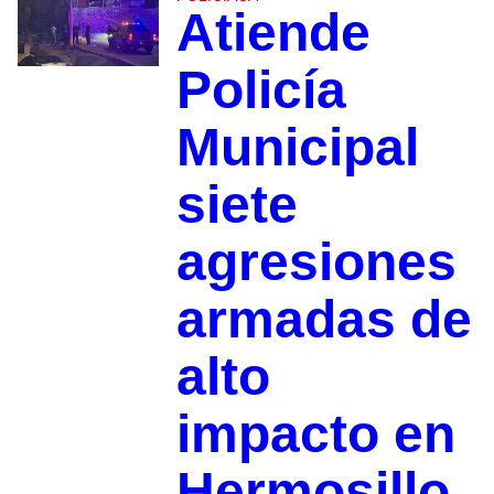
Atiende
Policía
Municipal
siete
agresiones
armadas de
alto
impacto en
Hermosillo