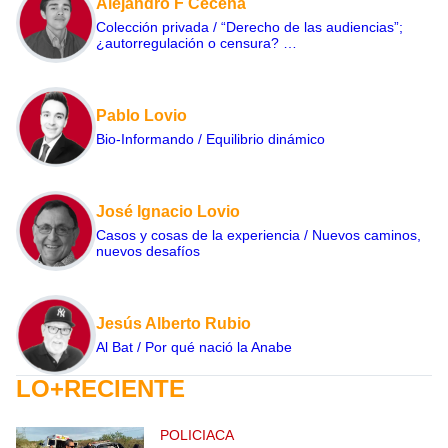
Alejandro F Ceceña
Colección privada / “Derecho de las audiencias”;
¿autorregulación o censura? …
Pablo Lovio
Bio-Informando / Equilibrio dinámico
José Ignacio Lovio
Casos y cosas de la experiencia / Nuevos caminos,
nuevos desafíos
Jesús Alberto Rubio
Al Bat / Por qué nació la Anabe
LO+RECIENTE
POLICIACA