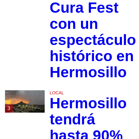
Cura Fest
con un
espectáculo
histórico en
Hermosillo
LOCAL
Hermosillo
3
tendrá
hasta 90%