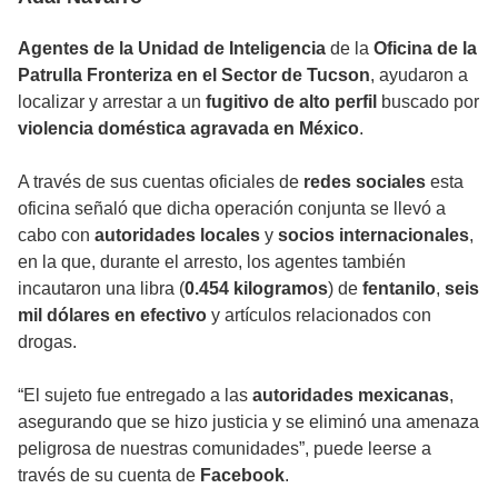
Agentes de la Unidad de Inteligencia
de la
Oficina de la
Patrulla Fronteriza en el Sector de Tucson
, ayudaron a
localizar y arrestar a un
fugitivo de alto perfil
buscado por
violencia doméstica agravada en México
.
A través de sus cuentas oficiales de
redes sociales
esta
oficina señaló que dicha operación conjunta se llevó a
cabo con
autoridades locales
y
socios internacionales
,
en la que, durante el arresto, los agentes también
incautaron una libra (
0.454 kilogramos
) de
fentanilo
,
seis
mil dólares en efectivo
y artículos relacionados con
drogas.
“El sujeto fue entregado a las
autoridades mexicanas
,
asegurando que se hizo justicia y se eliminó una amenaza
peligrosa de nuestras comunidades”, puede leerse a
través de su cuenta de
Facebook
.