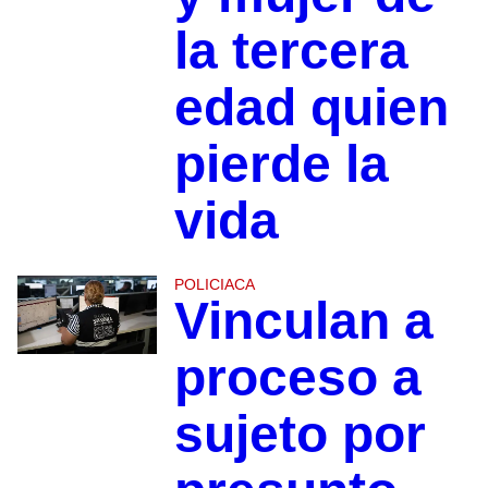
la tercera
edad quien
pierde la
vida
POLICIACA
Vinculan a
proceso a
sujeto por