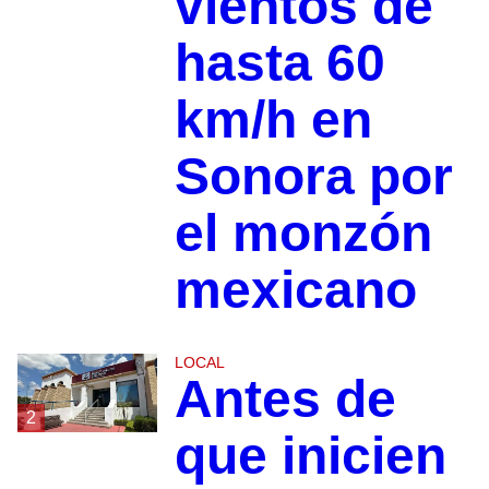
vientos de
hasta 60
km/h en
Sonora por
el monzón
mexicano
LOCAL
Antes de
2
que inicien