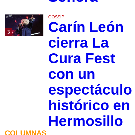
GOSSIP
Carín León
3
cierra La
Cura Fest
con un
espectáculo
histórico en
Hermosillo
COLUMNAS