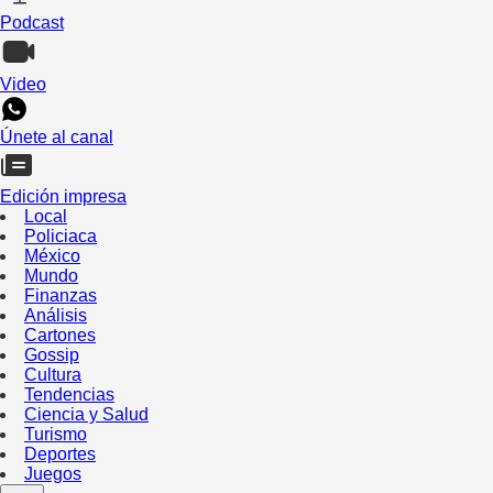
Podcast
Video
Únete al canal
Edición impresa
Local
Policiaca
México
Mundo
Finanzas
Análisis
Cartones
Gossip
Cultura
Tendencias
Ciencia y Salud
Turismo
Deportes
Juegos