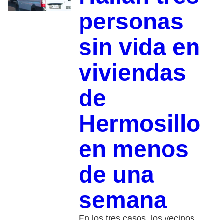
personas
sin vida en
viviendas
de
Hermosillo
en menos
de una
semana
En los tres casos, los vecinos