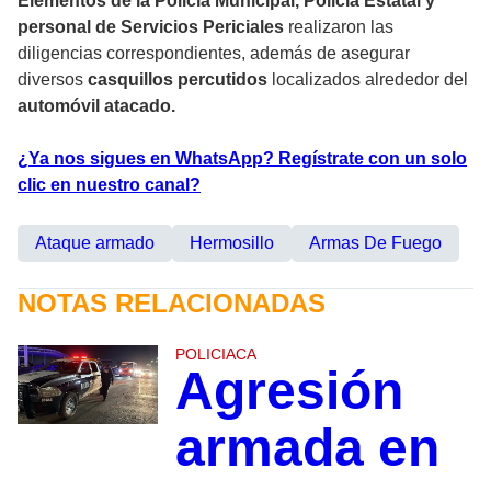
Elementos de la Policía Municipal, Policía Estatal y
personal de Servicios Periciales
realizaron las
diligencias correspondientes, además de asegurar
diversos
casquillos percutidos
localizados alrededor del
automóvil atacado.
¿Ya nos sigues en WhatsApp? Regístrate con un solo
clic en nuestro canal?
Ataque armado
Hermosillo
Armas De Fuego
NOTAS RELACIONADAS
POLICIACA
Agresión
armada en