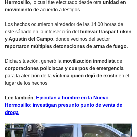
Hermosillo
, lo cual fue efectuado desde otra
unidad en
movimiento
de acuerdo a testigos.
Los hechos ocurrieron alrededor de las 14:00 horas de
este sábado en la intersección del
bulevar Gaspar Luken
y Agustín del Campo
, donde vecinos del sector
reportaron múltiples detonaciones de arma de fuego.
Dicha situación, generó la
movilización inmediata
de
corporaciones policiacas y cuerpos de emergencia
para la atención de la
víctima quien dejó de existir
en el
lugar de los hechos.
Lee también:
Ejecutan a hombre en la Nuevo
Hermosillo; investigan presunto punto de venta de
droga