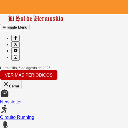
Toggle Menu
Hermosillo
,
6 de agosto de 2026
VER MÁS PERIÓDICOS
Cerrar
Newsletter
Circuito Running