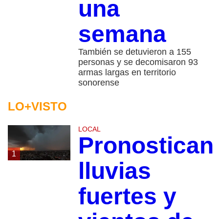
una
semana
También se detuvieron a 155
personas y se decomisaron 93
armas largas en territorio
sonorense
LO+VISTO
LOCAL
Pronostican
1
lluvias
fuertes y