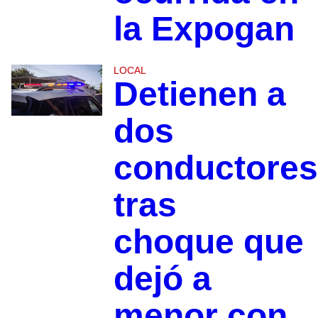
la Expogan
LOCAL
Detienen a
dos
conductores
tras
choque que
dejó a
menor con