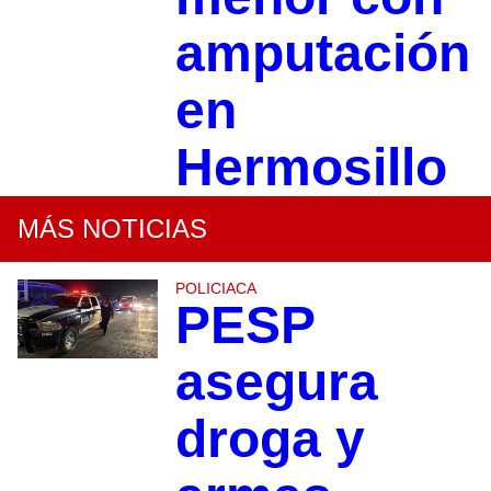
amputación
en
Hermosillo
MÁS NOTICIAS
POLICIACA
PESP
asegura
droga y