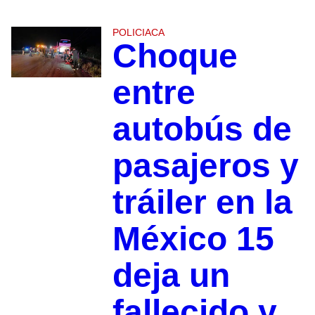
POLICIACA
Choque
entre
autobús de
pasajeros y
tráiler en la
México 15
deja un
fallecido y