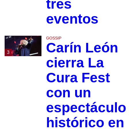
tres
eventos
GOSSIP
Carín León
3
cierra La
Cura Fest
con un
espectáculo
histórico en