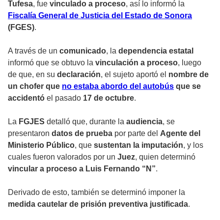
Tufesa
, fue
vinculado a proceso
, así lo informó la
Fiscalía General de Justicia del Estado de Sonora
(FGES)
.
A través de un
comunicado
, la
dependencia estatal
informó que se obtuvo la
vinculación a proceso
, luego
de que, en su
declaración
, el sujeto aportó el
nombre de
un chofer que
no estaba abordo del autobús
que se
accidentó
el pasado
17 de octubre
.
La
FGJES
detalló que, durante la
audiencia
, se
presentaron
datos de prueba
por parte del
Agente del
Ministerio Público
, que
sustentan la imputación
, y los
cuales fueron valorados por un
Juez
, quien determinó
vincular a proceso a Luis Fernando “N”
.
Derivado de esto, también se determinó imponer la
medida cautelar de prisión preventiva justificada
.