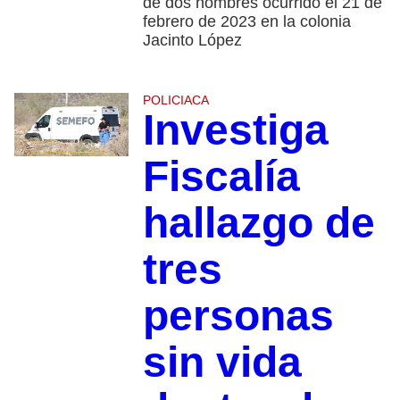
de dos hombres ocurrido el 21 de
febrero de 2023 en la colonia
Jacinto López
POLICIACA
Investiga
Fiscalía
hallazgo de
tres
personas
sin vida