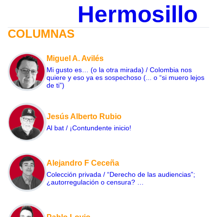
Hermosillo
COLUMNAS
Miguel A. Avilés
Mi gusto es… (o la otra mirada) / Colombia nos
quiere y eso ya es sospechoso (... o “si muero lejos
de ti”)
Jesús Alberto Rubio
Al bat / ¡Contundente inicio!
Alejandro F Ceceña
Colección privada / “Derecho de las audiencias”;
¿autorregulación o censura? …