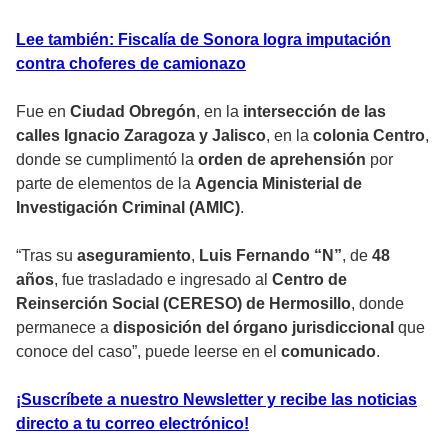
Lee también: Fiscalía de Sonora logra imputación
contra choferes de camionazo
Fue en
Ciudad Obregón
, en la
intersección de las
calles Ignacio Zaragoza y Jalisco
, en la
colonia Centro
,
donde se cumplimentó la
orden de aprehensión
por
parte de elementos de la
Agencia Ministerial de
Investigación Criminal (AMIC)
.
“Tras su
aseguramiento
,
Luis Fernando “N”
, de
48
años
, fue trasladado e ingresado al
Centro de
Reinserción Social (CERESO) de Hermosillo
, donde
permanece a
disposición del órgano jurisdiccional
que
conoce del caso”, puede leerse en el
comunicado
.
¡Suscríbete a nuestro Newsletter y recibe las noticias
directo a tu correo electrónico!