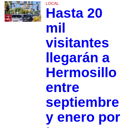
LOCAL
Hasta 20
2
mil
visitantes
llegarán a
Hermosillo
entre
septiembre
y enero por