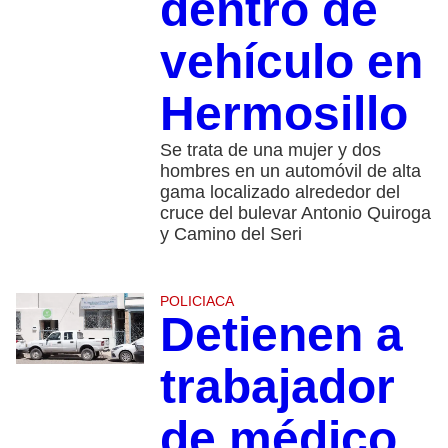
dentro de
vehículo en
Hermosillo
Se trata de una mujer y dos
hombres en un automóvil de alta
gama localizado alrededor del
cruce del bulevar Antonio Quiroga
y Camino del Seri
POLICIACA
Detienen a
trabajador
de médico