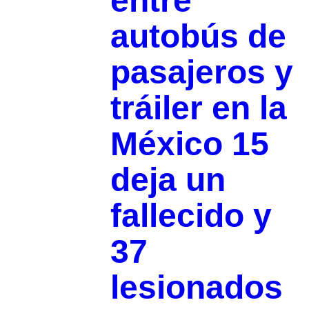
entre
autobús de
pasajeros y
tráiler en la
México 15
deja un
fallecido y
37
lesionados