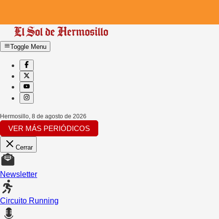
Toggle Menu
Hermosillo
,
8 de agosto de 2026
VER MÁS PERIÓDICOS
Cerrar
Newsletter
Circuito Running