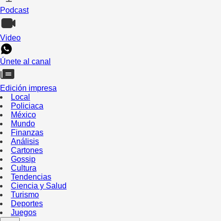
Podcast
Video
Únete al canal
Edición impresa
Local
Policiaca
México
Mundo
Finanzas
Análisis
Cartones
Gossip
Cultura
Tendencias
Ciencia y Salud
Turismo
Deportes
Juegos