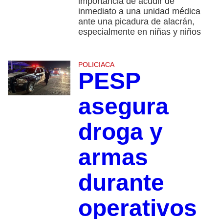
importancia de acudir de
inmediato a una unidad médica
ante una picadura de alacrán,
especialmente en niñas y niños
POLICIACA
PESP
asegura
droga y
armas
durante
operativos