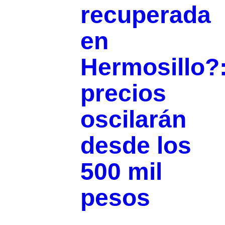
recuperada
en
Hermosillo?
precios
oscilarán
desde los
500 mil
pesos