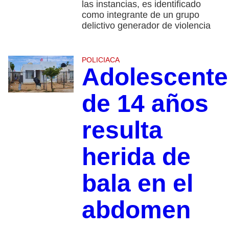
las instancias, es identificado
como integrante de un grupo
delictivo generador de violencia
POLICIACA
Adolescente
de 14 años
resulta
herida de
bala en el
abdomen