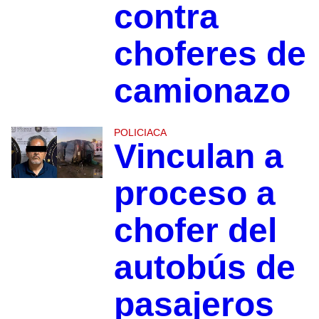
contra
choferes de
camionazo
POLICIACA
Vinculan a
proceso a
chofer del
autobús de
pasajeros