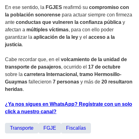
En ese sentido, la
FGJES
reafirmó su
compromiso con
la población sonorense
para actuar siempre con firmeza
ante
conductas que vulneren la confianza pública
y
afectan a
múltiples víctimas
, para con ello poder
garantizar la
aplicación de la ley
y el
acceso a la
justicia
.
Cabe recordar que, en el
volcamiento de la unidad de
transporte de pasajeros
, ocurrido el
17 de octubre
sobre la
carretera Internacional, tramo Hermosillo-
Guaymas
fallecieron
7 personas
y más de
20 resultaron
heridas
.
¿Ya nos sigues en WhatsApp? Regístrate con un solo
click a nuestro canal?
Transporte
FGJE
Fiscalías