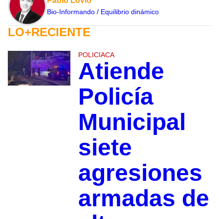
Pablo Lovio
Bio-Informando / Equilibrio dinámico
LO+RECIENTE
POLICIACA
Atiende
Policía
Municipal
siete
agresiones
armadas de