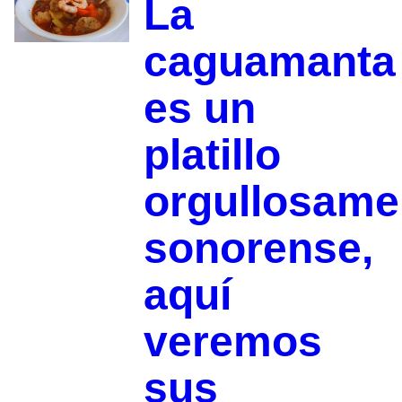
La
caguamanta
es un
platillo
orgullosame
sonorense,
aquí
veremos
sus