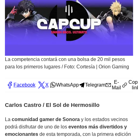
La competencia contará con una bolsa de 20 mil pesos
para los primeros lugares
/
Foto: Cortesía | Orion Gaming
E-
Cop
Facebook
X
WhatsApp
Telegram
Mail
lin
Carlos Castro / El Sol de Hermosillo
La
comunidad gamer de Sonora
y los estados vecinos
podrá disfrutar de uno de los
eventos más divertidos y
emocionantes
de esta temporada, con la primera edición