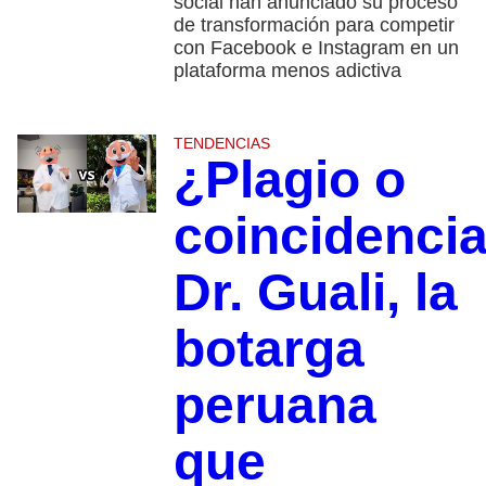
social han anunciado su proceso
de transformación para competir
con Facebook e Instagram en un
plataforma menos adictiva
TENDENCIAS
¿Plagio o
coincidenci
Dr. Guali, la
botarga
peruana
que