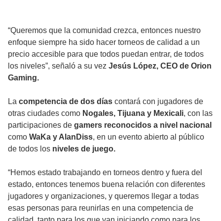
“Queremos que la comunidad crezca, entonces nuestro
enfoque siempre ha sido hacer torneos de calidad a un
precio accesible para que todos puedan entrar, de todos
los niveles”, señaló a su vez
Jesús López, CEO de Orion
Gaming.
La
competencia de dos días
contará con jugadores de
otras ciudades como
Nogales, Tijuana y Mexicali
, con las
participaciones de
gamers reconocidos a nivel nacional
como
WaKa y AlanDiss
, en un evento abierto al público
de todos los
niveles de juego.
“Hemos estado trabajando en torneos dentro y fuera del
estado, entonces tenemos buena relación con diferentes
jugadores y organizaciones, y queremos llegar a todas
esas personas para reunirlas en una competencia de
calidad, tanto para los que van iniciando como para los