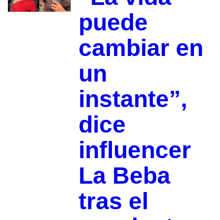
puede
cambiar en
un
instante”,
dice
influencer
La Beba
tras el