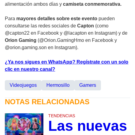
alimentación ambos días y
camiseta conmemorativa.
Para
mayores detalles sobre este evento
pueden
consultarse las redes sociales de
Capton
(como
@capton22 en Facebook y @lacapton en Instagram) y de
Orion Gaming
(@Orion.GamingHmo en Facebook y
@orion.gaming.son en Instagram).
¿Ya nos sigues en WhatsApp? Regístrate con un solo
clic en nuestro canal?
Videojuegos
Hermosillo
Gamers
NOTAS RELACIONADAS
TENDENCIAS
Las nuevas