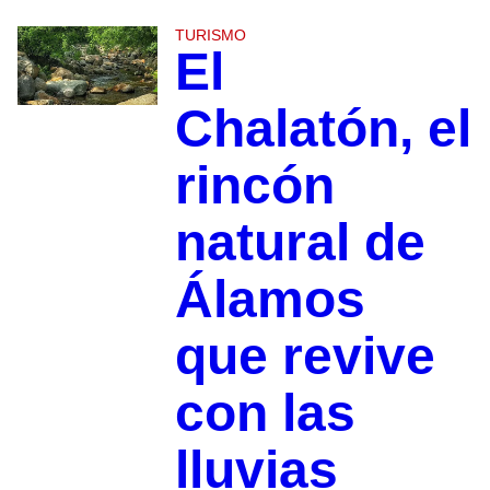
TURISMO
El
Chalatón, el
rincón
natural de
Álamos
que revive
con las
lluvias