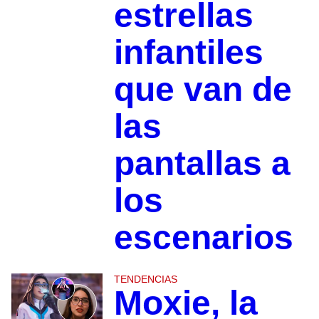
estrellas
infantiles
que van de
las
pantallas a
los
escenarios
TENDENCIAS
Moxie, la