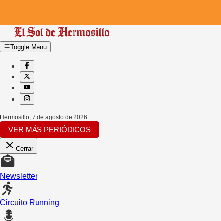
Toggle Menu
Hermosillo
,
7 de agosto de 2026
VER MÁS PERIÓDICOS
Cerrar
Newsletter
Circuito Running