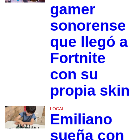
gamer
sonorense
que llegó a
Fortnite
con su
propia skin
LOCAL
Emiliano
sueña con