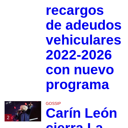
recargos
de adeudos
vehiculares
2022-2026
con nuevo
programa
GOSSIP
Carín León
2
cierra La