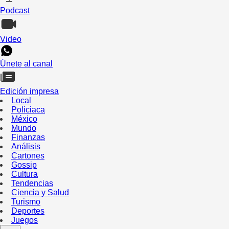
Podcast
Video
Únete al canal
Edición impresa
Local
Policiaca
México
Mundo
Finanzas
Análisis
Cartones
Gossip
Cultura
Tendencias
Ciencia y Salud
Turismo
Deportes
Juegos