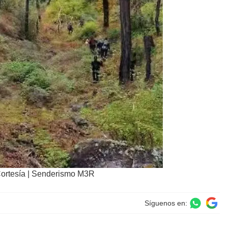
Cortesía | Senderismo M3R
Síguenos en: