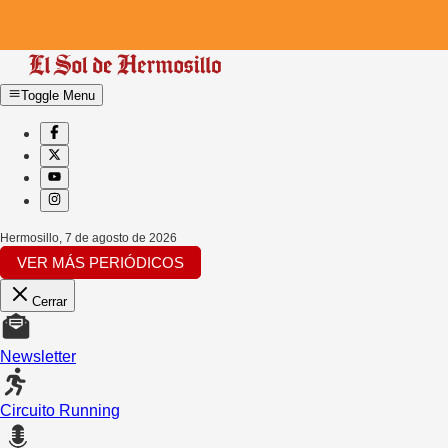
Toggle Menu
Hermosillo
,
7 de agosto de 2026
VER MÁS PERIÓDICOS
Cerrar
Newsletter
Circuito Running