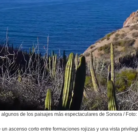
n algunos de los paisajes más espectaculares de Sonora
/
Foto:
e un ascenso corto entre formaciones rojizas y una vista privile