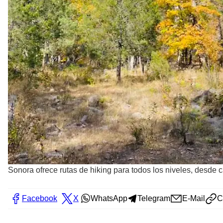
Sonora ofrece rutas de hiking para todos los niveles, desde
Facebook
X
WhatsApp
Telegram
E-Mail
C