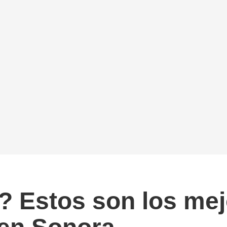
g? Estos son los me