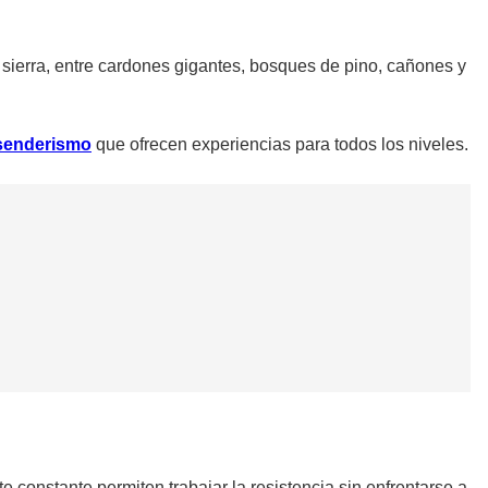
 sierra, entre cardones gigantes, bosques de pino, cañones y
 senderismo
que ofrecen experiencias para todos los niveles.
 constante permiten trabajar la resistencia sin enfrentarse a