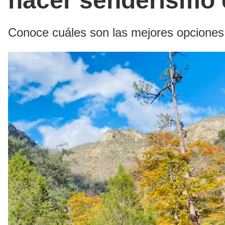
hacer senderismo
Conoce cuáles son las mejores opciones par