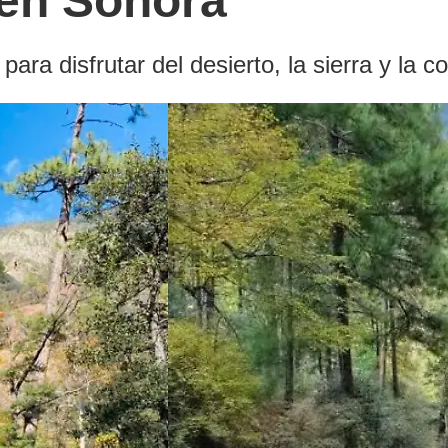
 en Sonora
a disfrutar del desierto, la sierra y la co