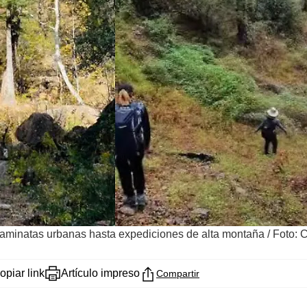
 caminatas urbanas hasta expediciones de alta montaña
/
Foto: 
opiar link
Artículo impreso
Compartir