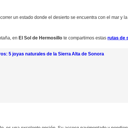
rrer un estado donde el desierto se encuentra con el mar y la
ntaña, en
El Sol de Hermosillo
te compartimos estas
rutas de
os: 5 joyas naturales de la Sierra Alta de Sonora
lo, es una excelente opción. Su acceso pavimentado y pendiente