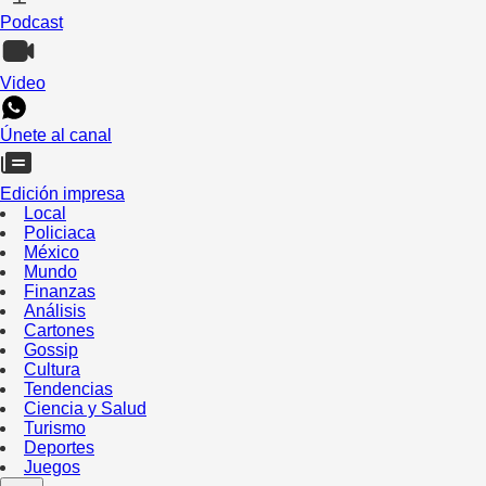
Podcast
Video
Únete al canal
Edición impresa
Local
Policiaca
México
Mundo
Finanzas
Análisis
Cartones
Gossip
Cultura
Tendencias
Ciencia y Salud
Turismo
Deportes
Juegos