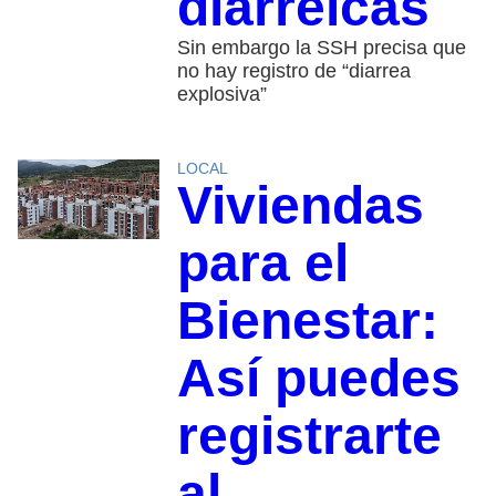
diarreicas
Sin embargo la SSH precisa que
no hay registro de “diarrea
explosiva”
LOCAL
Viviendas
para el
Bienestar:
Así puedes
registrarte
al