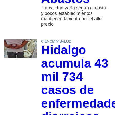
La calidad varía según el costo,
y pocos establecimientos
mantienen la venta por el alto
precio
CIENCIA Y SALUD
Hidalgo
acumula 43
mil 734
casos de
enfermedad