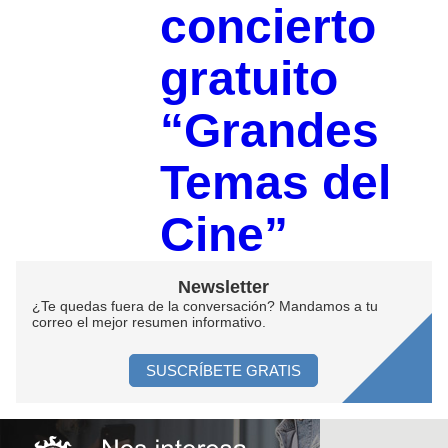
concierto
gratuito
“Grandes
Temas del
Cine”
Newsletter
¿Te quedas fuera de la conversación? Mandamos a tu
correo el mejor resumen informativo.
SUSCRÍBETE GRATIS