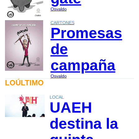
Osvaldo
CARTONES
Promesas
de
campaña
Osvaldo
LOÚLTIMO
LOCAL
UAEH
destina la