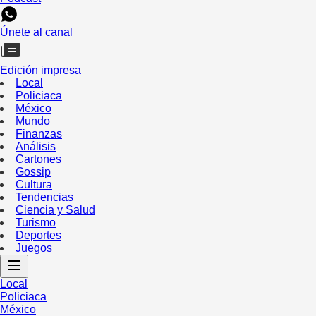
Únete al canal
Edición impresa
Local
Policiaca
México
Mundo
Finanzas
Análisis
Cartones
Gossip
Cultura
Tendencias
Ciencia y Salud
Turismo
Deportes
Juegos
Local
Policiaca
México