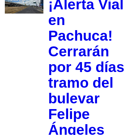
¡Alerta Vial
en
Pachuca!
Cerrarán
por 45 días
tramo del
bulevar
Felipe
Ángeles