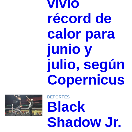
vivió
récord de
calor para
junio y
julio, según
Copernicus
DEPORTES
Black
Shadow Jr.