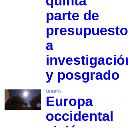
quinta
parte de
presupuesto
a
investigació
y posgrado
MUNDO
Europa
occidental