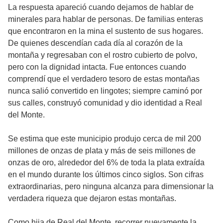
La respuesta apareció cuando dejamos de hablar de
minerales para hablar de personas. De familias enteras
que encontraron en la mina el sustento de sus hogares.
De quienes descendían cada día al corazón de la
montaña y regresaban con el rostro cubierto de polvo,
pero con la dignidad intacta. Fue entonces cuando
comprendí que el verdadero tesoro de estas montañas
nunca salió convertido en lingotes; siempre caminó por
sus calles, construyó comunidad y dio identidad a Real
del Monte.
Se estima que este municipio produjo cerca de mil 200
millones de onzas de plata y más de seis millones de
onzas de oro, alrededor del 6% de toda la plata extraída
en el mundo durante los últimos cinco siglos. Son cifras
extraordinarias, pero ninguna alcanza para dimensionar la
verdadera riqueza que dejaron estas montañas.
Como hija de Real del Monte, recorrer nuevamente la