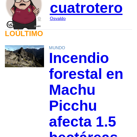
cuatrotero
Osvaldo
LOÚLTIMO
MUNDO
Incendio
forestal en
Machu
Picchu
afecta 1.5