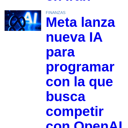
FINANZAS
Meta lanza
nueva IA
para
programar
con la que
busca
competir
con OpenAI