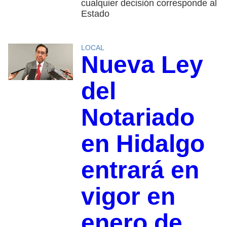
cualquier decisión corresponde al
Estado
LOCAL
Nueva Ley
del
Notariado
en Hidalgo
entrará en
vigor en
enero de