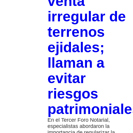
venta
irregular de
terrenos
ejidales;
llaman a
evitar
riesgos
patrimoniale
En el Tercer Foro Notarial,
especialistas abordaron la
importancia de regularizar la