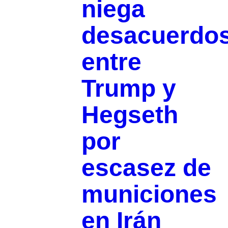
niega
desacuerdo
entre
Trump y
Hegseth
por
escasez de
municiones
en Irán