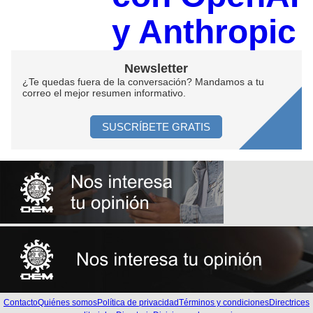
y Anthropic
Newsletter
¿Te quedas fuera de la conversación? Mandamos a tu
correo el mejor resumen informativo.
SUSCRÍBETE GRATIS
Contacto
Quiénes somos
Política de privacidad
Términos y condiciones
Directrices