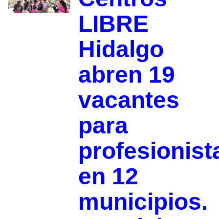
LIBRE
Hidalgo
abren 19
vacantes
para
profesionist
en 12
municipios.