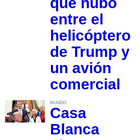
que hubo
entre el
helicóptero
de Trump y
un avión
comercial
MUNDO
Casa
Blanca