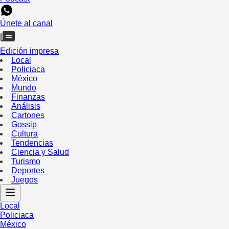
Únete al canal
Edición impresa
Local
Policiaca
México
Mundo
Finanzas
Análisis
Cartones
Gossip
Cultura
Tendencias
Ciencia y Salud
Turismo
Deportes
Juegos
Local
Policiaca
México