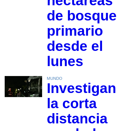
hectáreas
de bosque
primario
desde el
lunes
MUNDO
Investigan
la corta
distancia