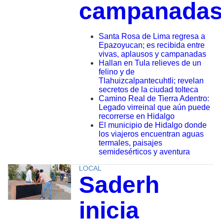
campanada
Santa Rosa de Lima regresa a
Epazoyucan; es recibida entre
vivas, aplausos y campanadas
Hallan en Tula relieves de un
felino y de
Tlahuizcalpantecuhtli; revelan
secretos de la ciudad tolteca
Camino Real de Tierra Adentro:
Legado virreinal que aún puede
recorrerse en Hidalgo
El municipio de Hidalgo donde
los viajeros encuentran aguas
termales, paisajes
semidesérticos y aventura
LOCAL
Saderh
inicia