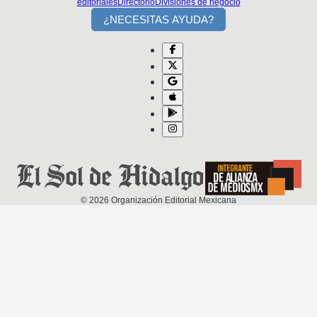
editoriales
Directorio
Divisiones de negocio
¿NECESITAS AYUDA?
©
2026
Organización Editorial Mexicana