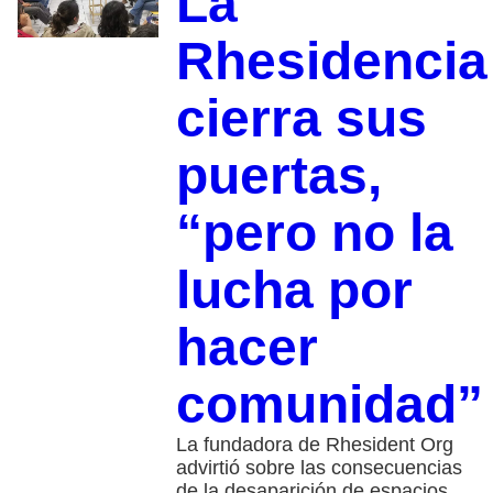
La
Rhesidencia
cierra sus
puertas,
“pero no la
lucha por
hacer
comunidad”
La fundadora de Rhesident Org
advirtió sobre las consecuencias
de la desaparición de espacios