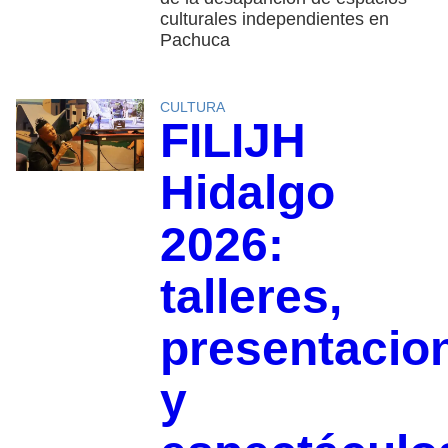
culturales independientes en
Pachuca
CULTURA
FILIJH
Hidalgo
2026:
talleres,
presentacio
y