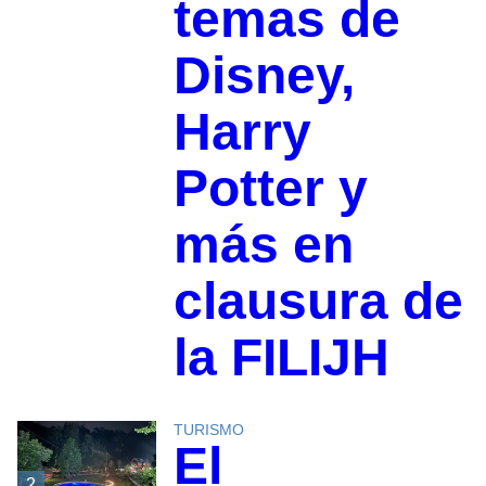
temas de
Disney,
Harry
Potter y
más en
clausura de
la FILIJH
TURISMO
El
2