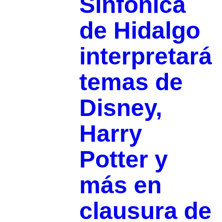
Sinfónica
de Hidalgo
interpretará
temas de
Disney,
Harry
Potter y
más en
clausura de