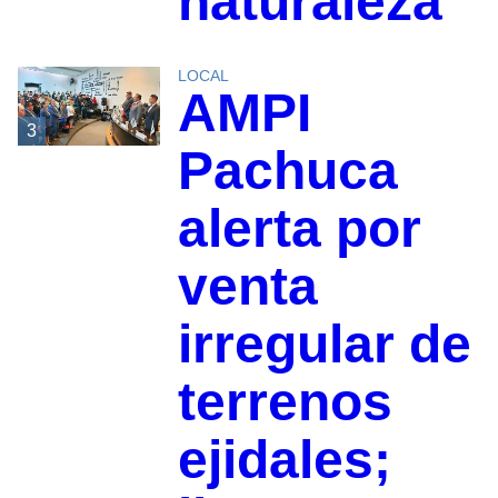
naturaleza
LOCAL
AMPI
3
Pachuca
alerta por
venta
irregular de
terrenos
ejidales;