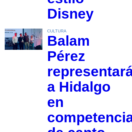
Disney
CULTURA
Balam
Pérez
representar
a Hidalgo
en
competenci