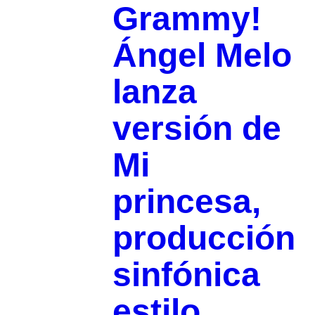
Grammy!
Ángel Melo
lanza
versión de
Mi
princesa,
producción
sinfónica
estilo