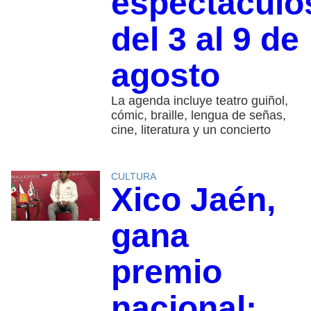
espectáculo
del 3 al 9 de
agosto
La agenda incluye teatro guiñol,
cómic, braille, lengua de señas,
cine, literatura y un concierto
CULTURA
Xico Jaén,
gana
premio
nacional;