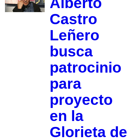
Alberto
Castro
Leñero
busca
patrocinio
para
proyecto
en la
Glorieta de