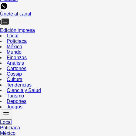
Únete al canal
Edición impresa
Local
Policiaca
México
Mundo
Finanzas
Análisis
Cartones
Gossip
Cultura
Tendencias
Ciencia y Salud
Turismo
Deportes
Juegos
Local
Policiaca
México