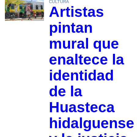
CULTURA
Artistas
pintan
mural que
enaltece la
identidad
de la
Huasteca
hidalguense