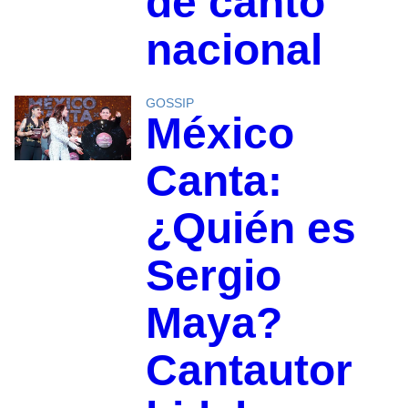
de canto
nacional
GOSSIP
México
Canta:
¿Quién es
Sergio
Maya?
Cantautor