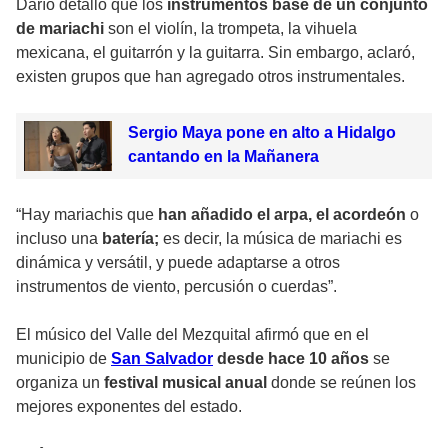
Darío detalló que los
instrumentos base de un conjunto
de mariachi
son el violín, la trompeta, la vihuela
mexicana, el guitarrón y la guitarra. Sin embargo, aclaró,
existen grupos que han agregado otros instrumentales.
Sergio Maya pone en alto a Hidalgo
cantando en la Mañanera
“Hay mariachis que
han añadido el arpa, el acordeón
o
incluso una
batería;
es decir, la música de mariachi es
dinámica y versátil, y puede adaptarse a otros
instrumentos de viento, percusión o cuerdas”.
El músico del Valle del Mezquital afirmó que en el
municipio de
San Salvador
desde hace 10 años
se
organiza un
festival musical anual
donde se reúnen los
mejores exponentes del estado.