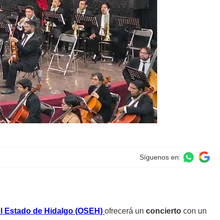
Síguenos en:
el Estado de Hidalgo (OSEH)
ofrecerá un
concierto
con un