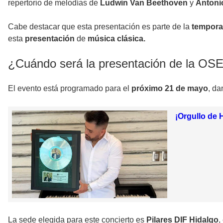
repertorio de melodías de
Ludwin Van Beethoven
y
Antonio
Cabe destacar que esta presentación es parte de la
tempora
esta
presentación
de
música clásica.
¿Cuándo será la presentación de la OS
El evento está programado para el
próximo 21 de mayo
, da
¡Orgullo de 
La sede elegida para este concierto es
Pilares DIF Hidalgo
,