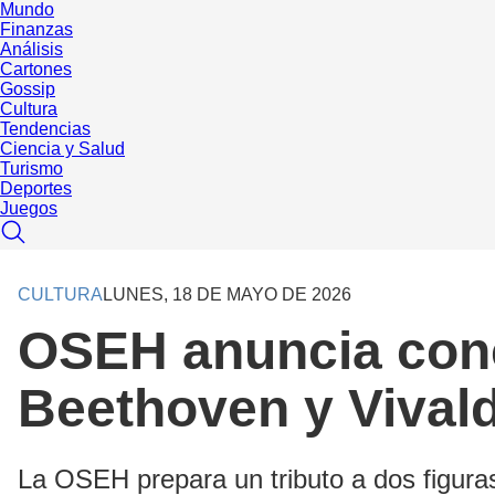
Mundo
Finanzas
Análisis
Cartones
Gossip
Cultura
Tendencias
Ciencia y Salud
Turismo
Deportes
Juegos
CULTURA
LUNES, 18 DE MAYO DE 2026
OSEH anuncia conc
Beethoven y Vivald
La OSEH prepara un tributo a dos figuras