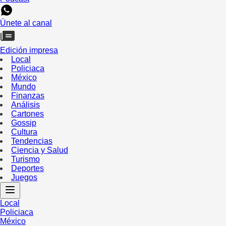
Únete al canal
Edición impresa
Local
Policiaca
México
Mundo
Finanzas
Análisis
Cartones
Gossip
Cultura
Tendencias
Ciencia y Salud
Turismo
Deportes
Juegos
Local
Policiaca
México