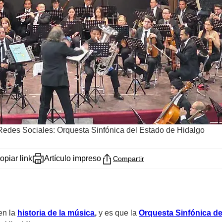
Redes Sociales: Orquesta Sinfónica del Estado de Hidalgo
opiar link
Artículo impreso
Compartir
en la
historia de la música
,
y es que la
Orquesta Sinfónica d