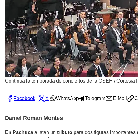
Continua la temporada de conciertos de la OSEH
/
Cortesía 
Facebook
X
WhatsApp
Telegram
E-Mail
C
Daniel Román Montes
En Pachuca
alistan un
tributo
para dos figuras importantes 