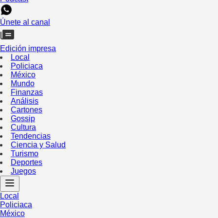
Únete al canal
Edición impresa
Local
Policiaca
México
Mundo
Finanzas
Análisis
Cartones
Gossip
Cultura
Tendencias
Ciencia y Salud
Turismo
Deportes
Juegos
Local
Policiaca
México