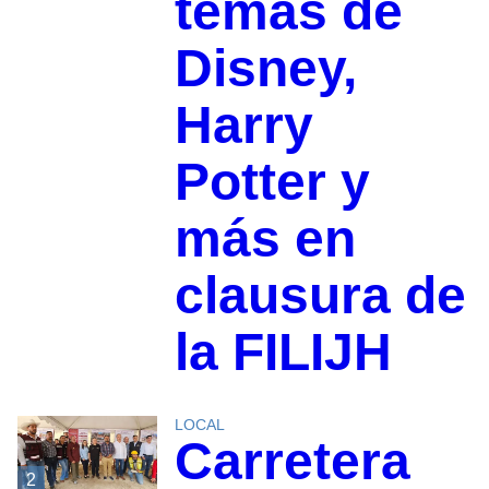
temas de
Disney,
Harry
Potter y
más en
clausura de
la FILIJH
LOCAL
Carretera
2