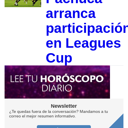
arranca
participació
en Leagues
Cup
Newsletter
¿Te quedas fuera de la conversación? Mandamos a tu
correo el mejor resumen informativo.