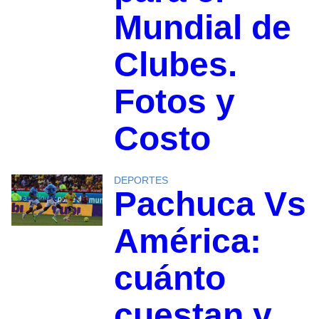
Mundial de
Clubes.
Fotos y
Costo
DEPORTES
Pachuca Vs
América:
cuánto
cuestan y