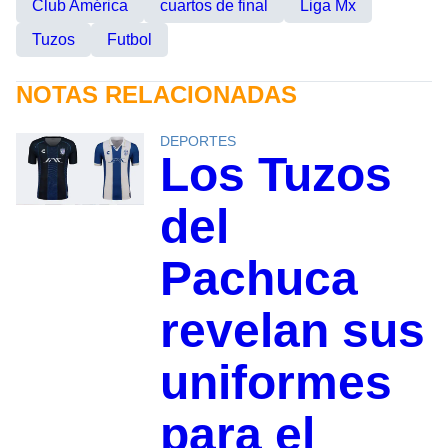
Club América
cuartos de final
Liga Mx
Tuzos
Futbol
NOTAS RELACIONADAS
DEPORTES
Los Tuzos
del
Pachuca
revelan sus
uniformes
para el