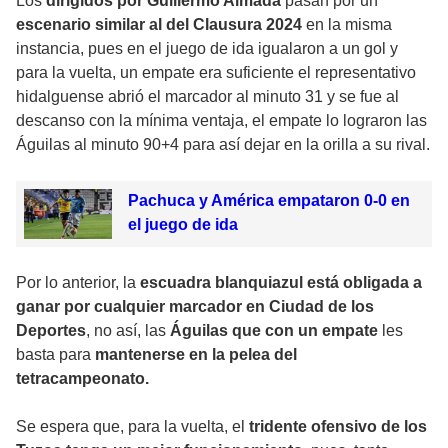
Los
dirigidos por Guillermo Almada
pasan por un
escenario similar al del Clausura 2024
en la misma
instancia, pues en el juego de ida igualaron a un gol y
para la vuelta, un empate era suficiente el representativo
hidalguense abrió el marcador al minuto 31 y se fue al
descanso con la mínima ventaja, el empate lo lograron las
Águilas al minuto 90+4 para así dejar en la orilla a su rival.
Pachuca y América empataron 0-0 en
el juego de ida
Por lo anterior, la
escuadra blanquiazul está obligada a
ganar por cualquier marcador en Ciudad de los
Deportes
, no así, las
Águilas que con un empate
les
basta para
mantenerse en la pelea del
tetracampeonato.
Se espera que, para la vuelta, el
tridente ofensivo de los