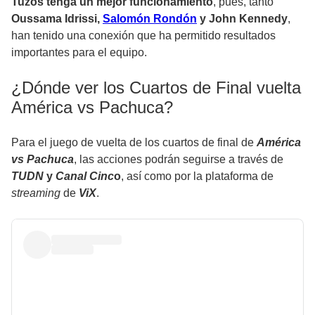
Tuzos tenga un mejor funcionamiento
, pues, tanto
Oussama Idrissi,
Salomón Rondón
y John Kennedy
,
han tenido una conexión que ha permitido resultados
importantes para el equipo.
¿Dónde ver los Cuartos de Final vuelta
América vs Pachuca?
Para el juego de vuelta de los cuartos de final de
América
vs Pachuca
, las acciones podrán seguirse a través de
TUDN
y
Canal Cinc
o
, así como por la plataforma de
streaming
de
ViX
.