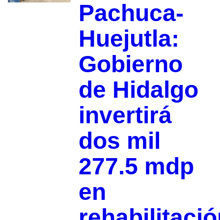
Pachuca-
Huejutla:
Gobierno
de Hidalgo
invertirá
dos mil
277.5 mdp
en
rehabilitaci