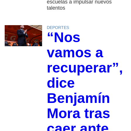
escuelas a impulsar nuevos
talentos
DEPORTES
“Nos
vamos a
recuperar”,
dice
Benjamín
Mora tras
caer ante