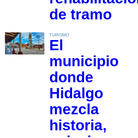
de tramo
TURISMO
El
3
municipio
donde
Hidalgo
mezcla
historia,