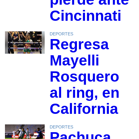
Cincinnati
DEPORTES
Regresa
Mayelli
Rosquero
al ring, en
California
DEPORTES
Pachuca