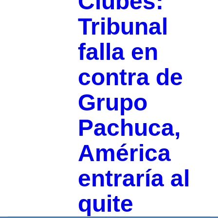
Clubes:
Tribunal
falla en
contra de
Grupo
Pachuca,
América
entraría al
quite