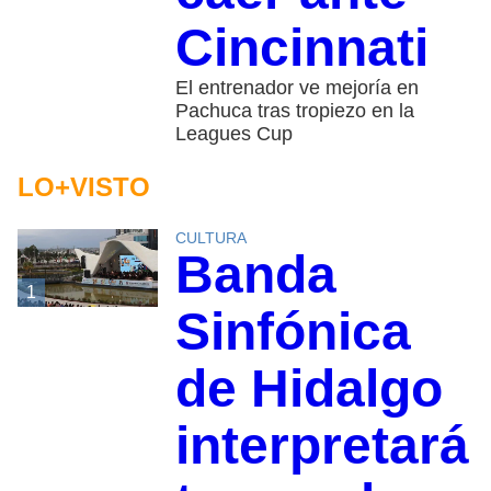
Cincinnati
El entrenador ve mejoría en
Pachuca tras tropiezo en la
Leagues Cup
LO+VISTO
CULTURA
Banda
1
Sinfónica
de Hidalgo
interpretará