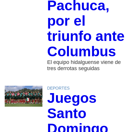
Pachuca,
por el
triunfo ante
Columbus
El equipo hidalguense viene de
tres derrotas seguidas
DEPORTES
Juegos
Santo
Domingo