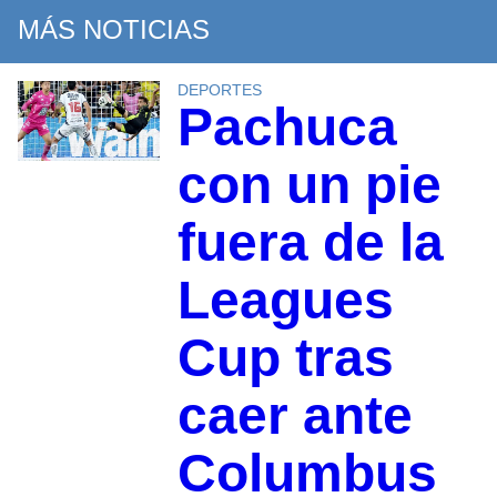
MÁS NOTICIAS
DEPORTES
Pachuca
con un pie
fuera de la
Leagues
Cup tras
caer ante
Columbus