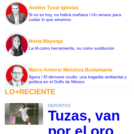
Avelino Tovar Iglesias
Si no es hoy, no habrá mañana / Un verano para
cuidar lo que amamos
Nuvia Mayorga
La IA como herramienta, no como sustitución
Marco Antonio Mendoza Bustamante
Ágora / El derrame oculto: una tragedia ambiental y
política en el Golfo de México
LO+RECIENTE
DEPORTES
Tuzas, van
por el oro