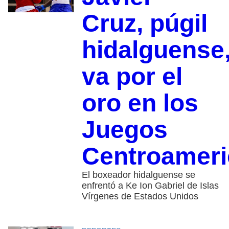
Cruz, púgil
hidalguense
va por el
oro en los
Juegos
Centroamer
El boxeador hidalguense se
enfrentó a Ke Ion Gabriel de Islas
Vírgenes de Estados Unidos