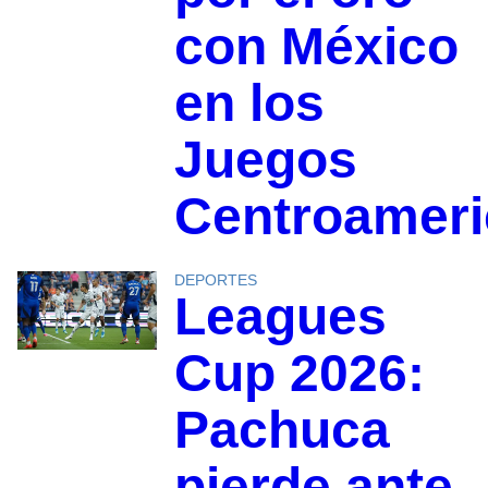
con México
en los
Juegos
Centroamer
DEPORTES
Leagues
Cup 2026:
Pachuca
pierde ante