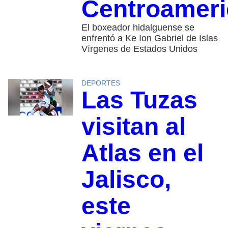
Centroamer
El boxeador hidalguense se
enfrentó a Ke Ion Gabriel de Islas
Vírgenes de Estados Unidos
DEPORTES
Las Tuzas
visitan al
Atlas en el
Jalisco,
este