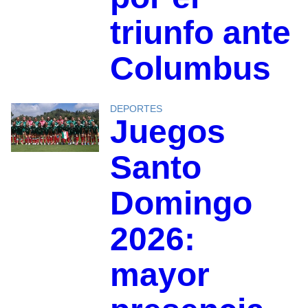
triunfo ante
Columbus
DEPORTES
Juegos
Santo
Domingo
2026:
mayor