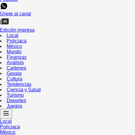
Únete al canal
Edición impresa
Local
Policiaca
México
Mundo
Finanzas
Análisis
Cartones
Gossip
Cultura
Tendencias
Ciencia y Salud
Turismo
Deportes
Juegos
Local
Policiaca
México