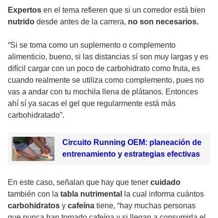
Expertos
en el tema refieren que si un corredor está bien
nutrido
desde antes de la carrera,
no son necesarios.
“Si se toma como un suplemento o complemento
alimenticio, bueno, si las distancias sí son muy largas y es
difícil cargar con un poco de carbohidrato como fruta, es
cuando realmente se utiliza como complemento, pues no
vas a andar con tu mochila llena de plátanos. Entonces
ahí sí ya sacas el gel que regularmente está más
carbohidratado”.
Circuito Running OEM: planeación de
entrenamiento y estrategias efectivas
En este caso, señalan que hay que tener
cuidado
también con la
tabla nutrimental
la cual informa cuántos
carbohidratos
y
cafeína
tiene, “hay muchas personas
que nunca han tomado cafeína y si llegan a consumirla el