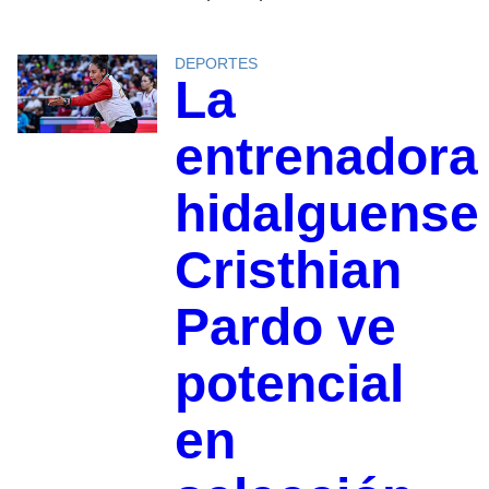
DEPORTES
La
entrenadora
hidalguense
Cristhian
Pardo ve
potencial
en