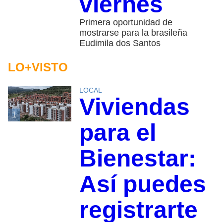
viernes
Primera oportunidad de
mostrarse para la brasileña
Eudimila dos Santos
LO+VISTO
LOCAL
Viviendas
1
para el
Bienestar:
Así puedes
registrarte