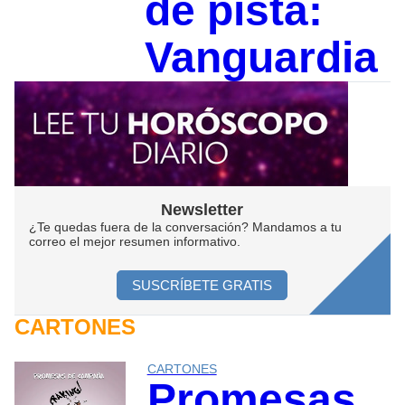
de pista:
Vanguardia
Newsletter
¿Te quedas fuera de la conversación? Mandamos a tu
correo el mejor resumen informativo.
SUSCRÍBETE GRATIS
CARTONES
CARTONES
Promesas