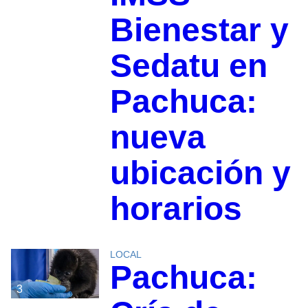
Bienestar y
Sedatu en
Pachuca:
nueva
ubicación y
horarios
LOCAL
Pachuca:
3