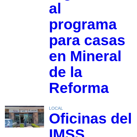
al
programa
para casas
en Mineral
de la
Reforma
LOCAL
Oficinas del
2
IMSS