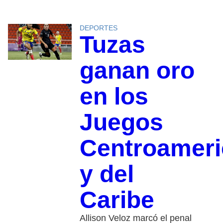
DEPORTES
Tuzas
ganan oro
en los
Juegos
Centroamer
y del
Caribe
Allison Veloz marcó el penal