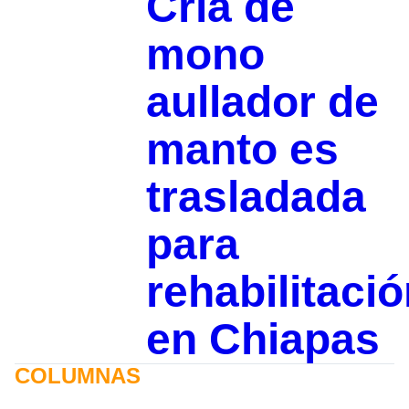
Cría de
mono
aullador de
manto es
trasladada
para
rehabilitaci
en Chiapas
COLUMNAS