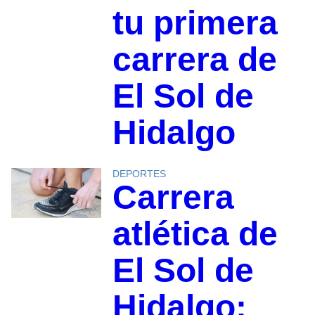
tu primera
carrera de
El Sol de
Hidalgo
DEPORTES
Carrera
atlética de
El Sol de
Hidalgo: