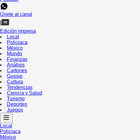
Únete al canal
Edición impresa
Local
Policiaca
México
Mundo
Finanzas
Análisis
Cartones
Gossip
Cultura
Tendencias
Ciencia y Salud
Turismo
Deportes
Juegos
Local
Policiaca
México