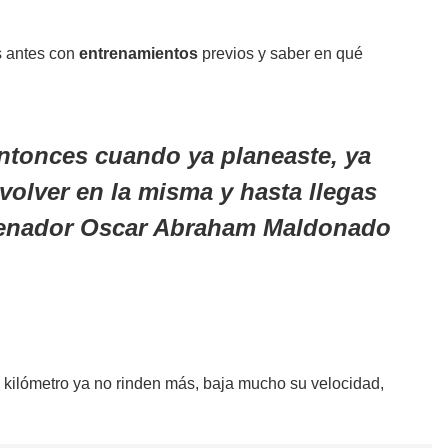
s antes con
entrenamientos
previos y saber en qué
tonces cuando ya planeaste, ya
volver en la misma y hasta llegas
entrenador Oscar Abraham Maldonado
el kilómetro ya no rinden más, baja mucho su velocidad,