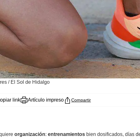
res / El Sol de Hidalgo
opiar link
Artículo impreso
Compartir
quiere
organización
:
entrenamientos
bien dosificados, días 