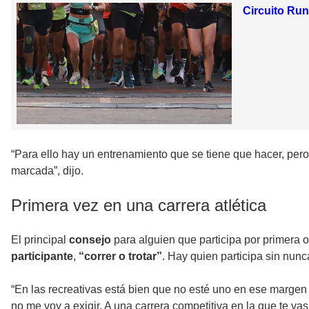
Circuito Run
“Para ello hay un entrenamiento que se tiene que hacer, pero 
marcada”, dijo.
Primera vez en una carrera atlética
El principal
consejo
para alguien que participa por primera
participante
,
“correr o trotar”
. Hay quien participa sin nunc
“En las recreativas está bien que no esté uno en ese margen ta
no me voy a exigir. A una carrera competitiva en la que te vas 