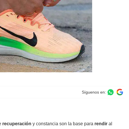
Síguenos en:
de
recuperación
y constancia son la base para
rendir
al