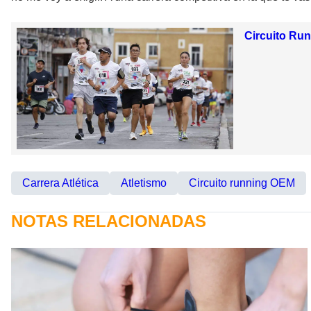
Circuito Run
Carrera Atlética
Atletismo
Circuito running OEM
NOTAS RELACIONADAS