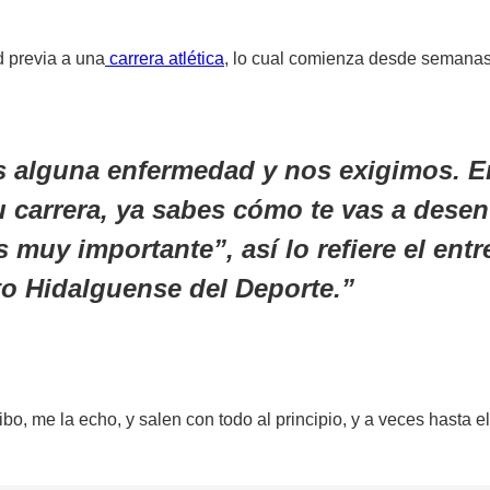
d previa a una
carrera atlética
, lo cual comienza desde semana
 alguna enfermedad y nos exigimos. En
u carrera, ya sabes cómo te vas a desen
es muy importante”, así lo refiere el 
uto Hidalguense del Deporte.
bo, me la echo, y salen con todo al principio, y a veces hasta 