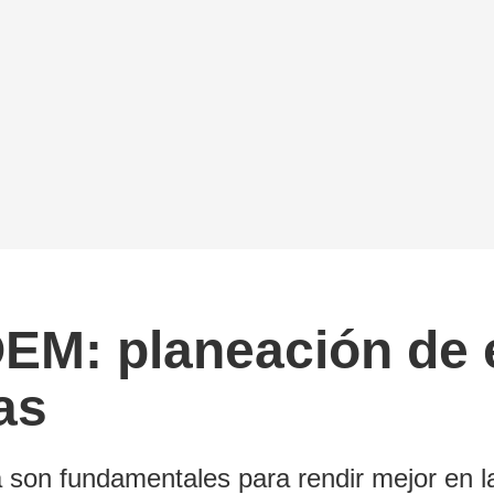
OEM: planeación de 
as
 son fundamentales para rendir mejor en la