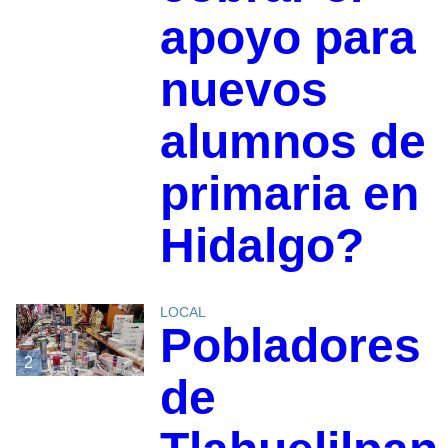
apoyo para
nuevos
alumnos de
primaria en
Hidalgo?
LOCAL
Pobladores
2
de