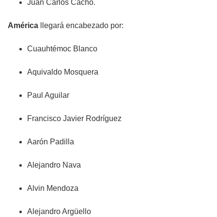
Juan Carlos Cacho.
América
llegará encabezado por:
Cuauhtémoc Blanco
Aquivaldo Mosquera
Paul Aguilar
Francisco Javier Rodríguez
Aarón Padilla
Alejandro Nava
Alvin Mendoza
Alejandro Argüello