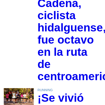
Cadena,
ciclista
hidalguense
fue octavo
en la ruta
de
centroameri
RUNNING
¡Se vivió