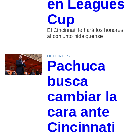
en Leagues
Cup
El Cincinnati le hará los honores
al conjunto hidalguense
DEPORTES
Pachuca
busca
cambiar la
cara ante
Cincinnati