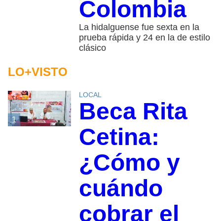
Colombia
La hidalguense fue sexta en la
prueba rápida y 24 en la de estilo
clásico
LO+VISTO
LOCAL
Beca Rita
1
Cetina:
¿Cómo y
cuándo
cobrar el