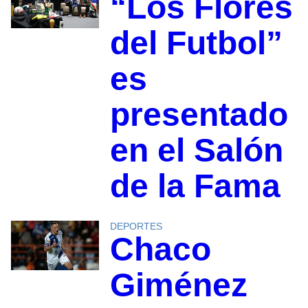
“Los Flores
del Futbol”
es
presentado
en el Salón
de la Fama
DEPORTES
Chaco
Giménez