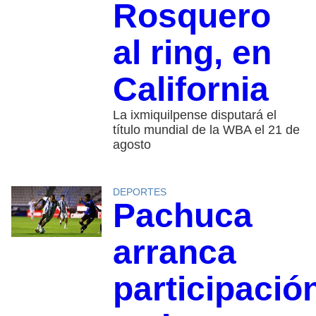
Rosquero
al ring, en
California
La ixmiquilpense disputará el
título mundial de la WBA el 21 de
agosto
DEPORTES
Pachuca
arranca
participació