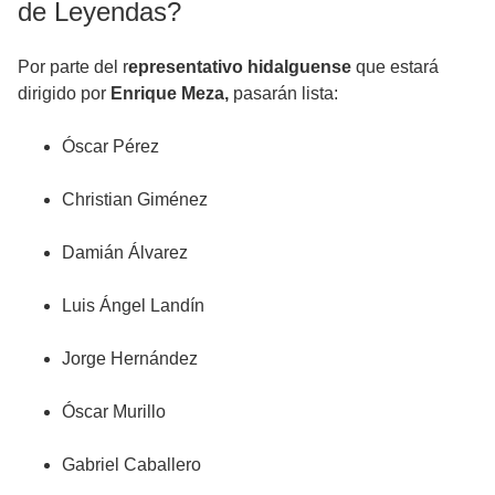
de Leyendas?
Por parte del r
epresentativo hidalguense
que estará
dirigido por
Enrique Meza,
pasarán lista:
Óscar Pérez
Christian Giménez
Damián Álvarez
Luis Ángel Landín
Jorge Hernández
Óscar Murillo
Gabriel Caballero