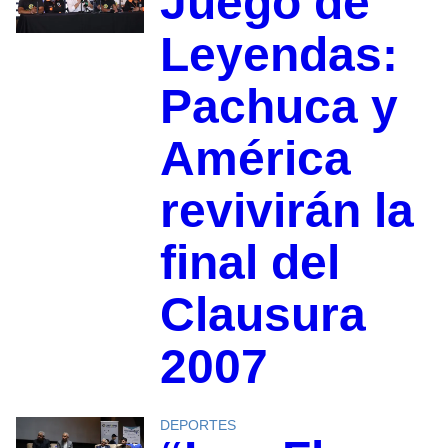
Juego de
Leyendas:
Pachuca y
América
revivirán la
final del
Clausura
2007
DEPORTES