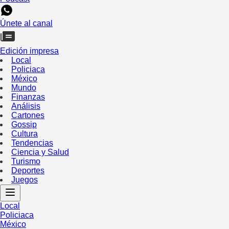
Únete al canal
Edición impresa
Local
Policiaca
México
Mundo
Finanzas
Análisis
Cartones
Gossip
Cultura
Tendencias
Ciencia y Salud
Turismo
Deportes
Juegos
Local
Policiaca
México