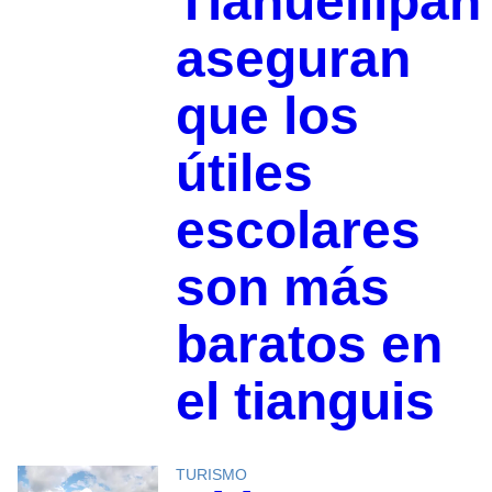
Tlahuelilpan
aseguran
que los
útiles
escolares
son más
baratos en
el tianguis
TURISMO