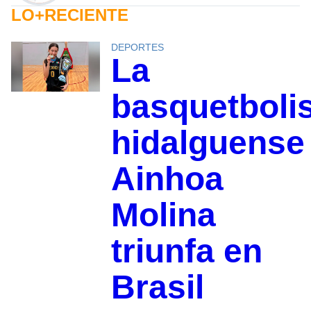
LO+RECIENTE
DEPORTES
La
basquetboli
hidalguense
Ainhoa
Molina
triunfa en
Brasil