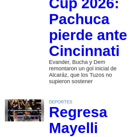
Cup 2026:
Pachuca
pierde ante
Cincinnati
Evander, Bucha y Dem
remontaron un gol inicial de
Alcaráz, que los Tuzos no
supieron sostener
DEPORTES
Regresa
Mayelli