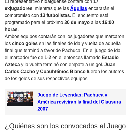
El representativo hidalguense contará con
17
exjugadores
, mientras que las
Águilas
encararán el
compromiso con
13 futbolistas
. El encuentro está
programado para el próximo
30 de mayo
a las
16:00
horas
.
Ambos equipos contarán con los jugadores que marcaron
los
cinco goles
en las finales de ida y vuelta de aquella
final que terminó a favor de Pachuca. En el juego de ida,
el marcador fue de
1-2
en el entonces llamado
Estadio
Azteca
y la vuelta terminó con empate a un gol.
Juan
Carlos Cacho y Cuauhtémoc Blanco
fueron los autores
de los goles de sus respectivos equipos.
Juego de Leyendas: Pachuca y
América revivirán la final del Clausura
2007
¿Quiénes son los convocados al Juego