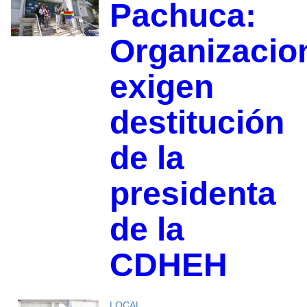
Pachuca:
Organizacio
exigen
destitución
de la
presidenta
de la
CDHEH
LOCAL