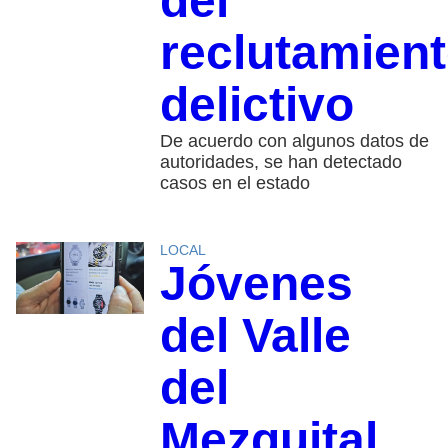
del
reclutamien
delictivo
De acuerdo con algunos datos de
autoridades, se han detectado
casos en el estado
LOCAL
Jóvenes
del Valle
del
Mezquital