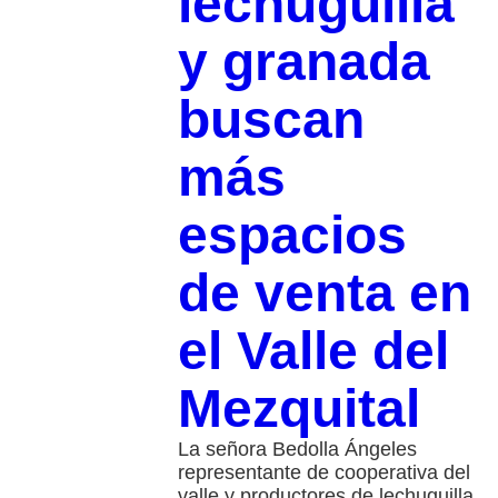
lechuguilla
y granada
buscan
más
espacios
de venta en
el Valle del
Mezquital
La señora Bedolla Ángeles
representante de cooperativa del
valle y productores de lechuguilla