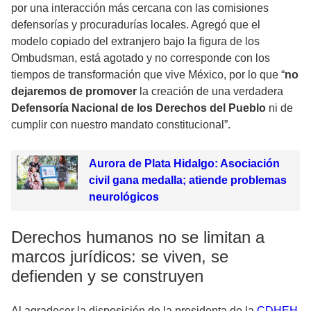
por una interacción más cercana con las comisiones
defensorías y procuradurías locales. Agregó que el
modelo copiado del extranjero bajo la figura de los
Ombudsman, está agotado y no corresponde con los
tiempos de transformación que vive México, por lo que “
no
dejaremos de promover
la creación de una verdadera
Defensoría Nacional de los Derechos del Pueblo
ni de
cumplir con nuestro mandato constitucional”.
Aurora de Plata Hidalgo: Asociación
civil gana medalla; atiende problemas
neurológicos
Derechos humanos no se limitan a
marcos jurídicos: se viven, se
defienden y se construyen
Al agradecer la disposición de la presidenta de la
CDHEH