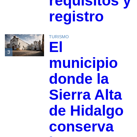
requisitos y
registro
TURISMO
El
3
municipio
donde la
Sierra Alta
de Hidalgo
conserva