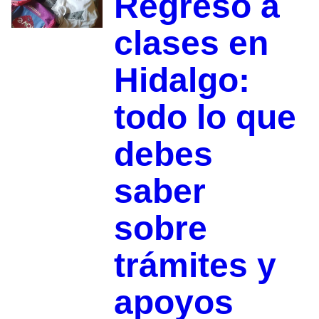
Regreso a
clases en
Hidalgo:
todo lo que
debes
saber
sobre
trámites y
apoyos