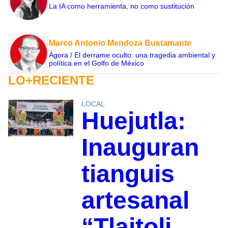
La IA como herramienta, no como sustitución
Marco Antonio Mendoza Bustamante
Ágora / El derrame oculto: una tragedia ambiental y
política en el Golfo de México
LO+RECIENTE
LOCAL
Huejutla:
Inauguran
tianguis
artesanal
“Tlajtoli