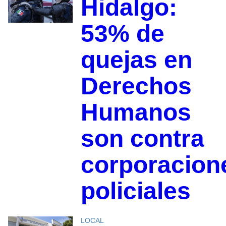
Hidalgo:
53% de
quejas en
Derechos
Humanos
son contra
corporacion
policiales
LOCAL