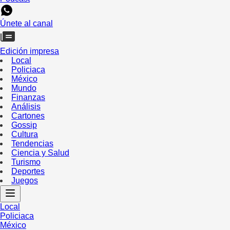
Únete al canal
Edición impresa
Local
Policiaca
México
Mundo
Finanzas
Análisis
Cartones
Gossip
Cultura
Tendencias
Ciencia y Salud
Turismo
Deportes
Juegos
Local
Policiaca
México