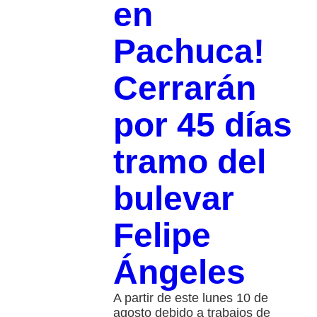
en
Pachuca!
Cerrarán
por 45 días
tramo del
bulevar
Felipe
Ángeles
A partir de este lunes 10 de
agosto debido a trabajos de