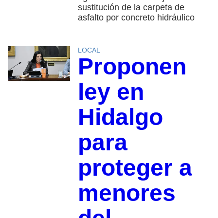
sustitución de la carpeta de
asfalto por concreto hidráulico
LOCAL
Proponen
ley en
Hidalgo
para
proteger a
menores