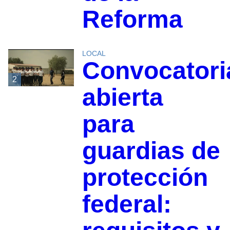
Reforma
LOCAL
Convocatori
2
abierta
para
guardias de
protección
federal: