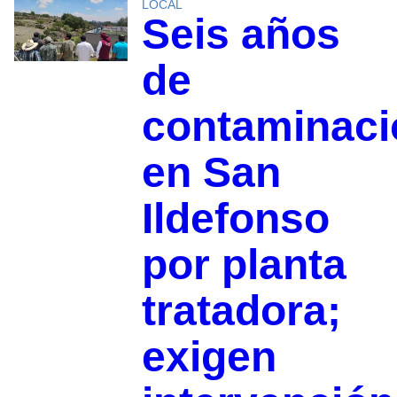
LOCAL
Seis años
de
contaminaci
en San
Ildefonso
por planta
tratadora;
exigen