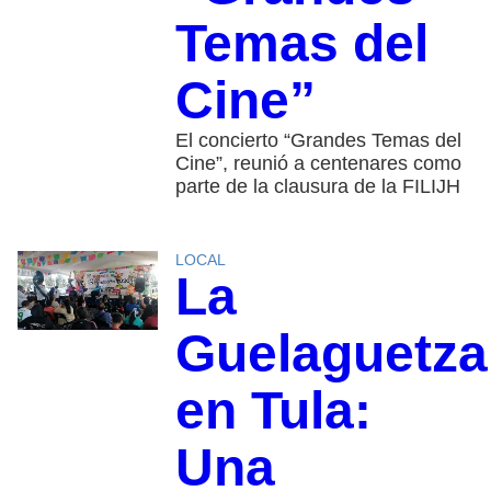
Temas del
Cine”
El concierto “Grandes Temas del
Cine”, reunió a centenares como
parte de la clausura de la FILIJH
LOCAL
La
Guelaguetza
en Tula:
Una