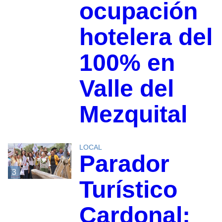
ocupación
hotelera del
100% en
Valle del
Mezquital
LOCAL
Parador
3
Turístico
Cardonal: