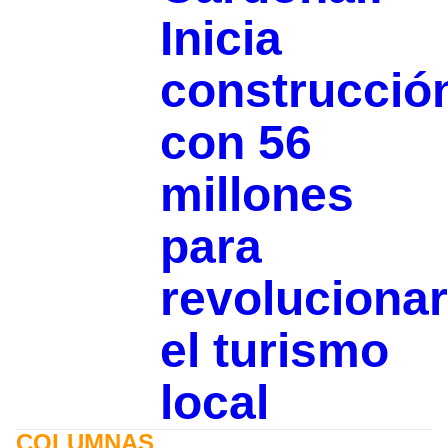
Inicia
construcció
con 56
millones
para
revolucionar
el turismo
local
COLUMNAS