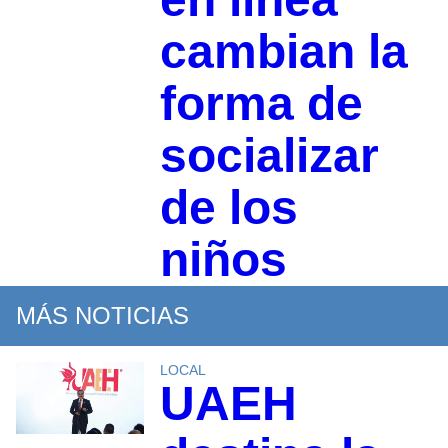
cambian la
forma de
socializar
de los
niños
MÁS NOTICIAS
LOCAL
UAEH