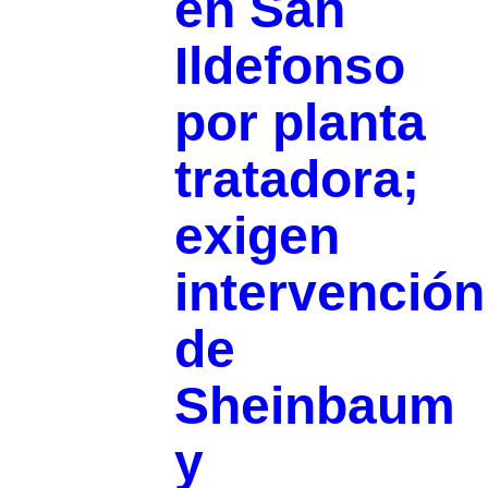
en San
Ildefonso
por planta
tratadora;
exigen
intervención
de
Sheinbaum
y