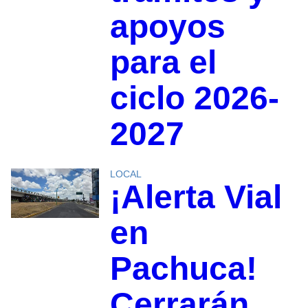
apoyos
para el
ciclo 2026-
2027
LOCAL
¡Alerta Vial
en
Pachuca!
Cerrarán