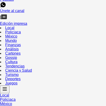
Únete al canal
Edición impresa
Local
Policiaca
México
Mundo
Finanzas
Análisis
Cartones
Gossip
Cultura
Tendencias
Ciencia y Salud
Turismo
Deportes
Juegos
Local
Policiaca
México