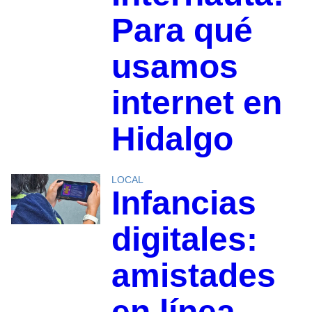
Para qué
usamos
internet en
Hidalgo
LOCAL
Infancias
digitales:
amistades
en línea