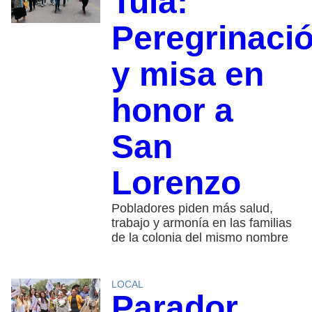
Tula:
Peregrinaci
y misa en
honor a
San
Lorenzo
Pobladores piden más salud,
trabajo y armonía en las familias
de la colonia del mismo nombre
LOCAL
Parador