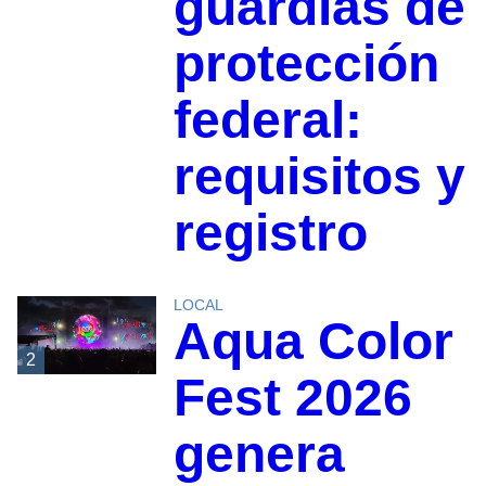
guardias de
protección
federal:
requisitos y
registro
LOCAL
Aqua Color
2
Fest 2026
genera