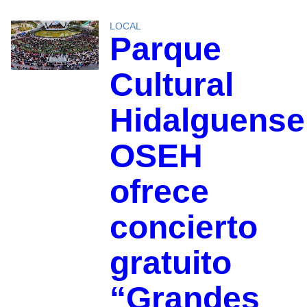
LOCAL
Parque
Cultural
Hidalguense
OSEH
ofrece
concierto
gratuito
“Grandes