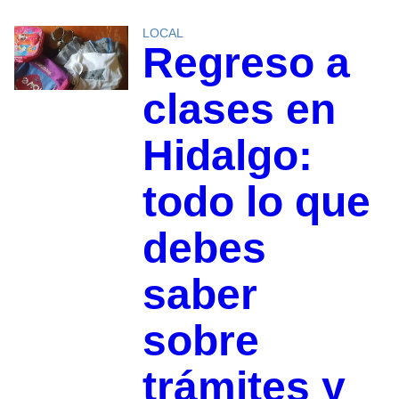
LOCAL
Regreso a
clases en
Hidalgo:
todo lo que
debes
saber
sobre
trámites y