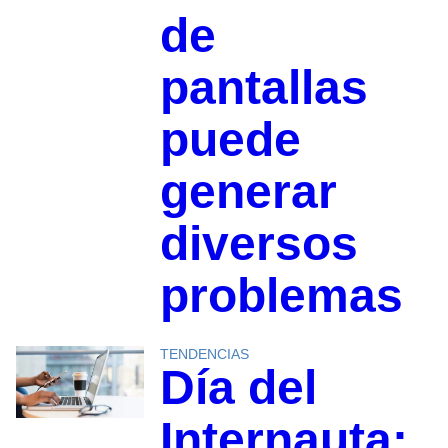
de
pantallas
puede
generar
diversos
problemas
TENDENCIAS
Día del
Internauta: