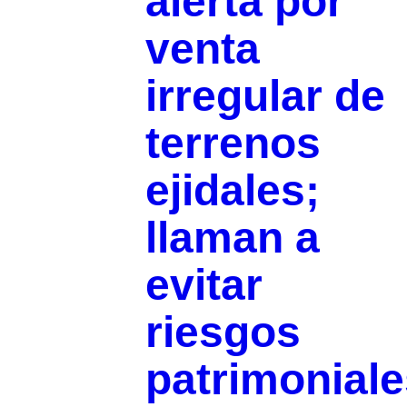
alerta por
venta
irregular de
terrenos
ejidales;
llaman a
evitar
riesgos
patrimoniale