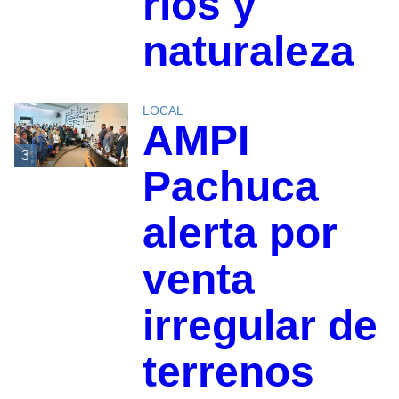
ríos y
naturaleza
LOCAL
AMPI
3
Pachuca
alerta por
venta
irregular de
terrenos