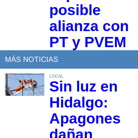
posible
alianza con
PT y PVEM
MÁS NOTICIAS
LOCAL
Sin luz en
Hidalgo:
Apagones
dañan