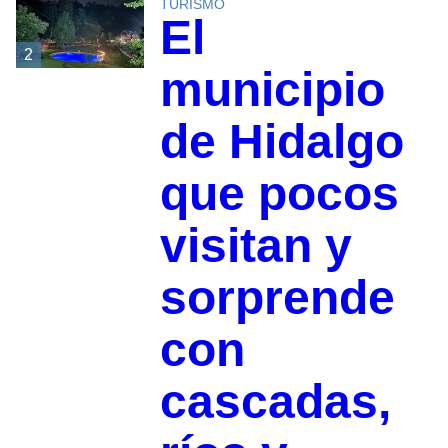
TURISMO
El
2
municipio
de Hidalgo
que pocos
visitan y
sorprende
con
cascadas,