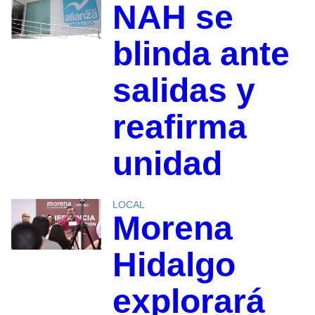
NAH se
blinda ante
salidas y
reafirma
unidad
LOCAL
Morena
Hidalgo
explorará