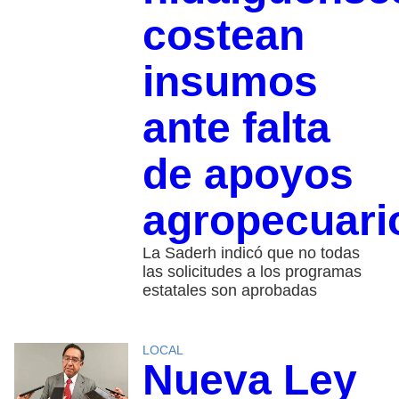
costean
insumos
ante falta
de apoyos
agropecuari
La Saderh indicó que no todas
las solicitudes a los programas
estatales son aprobadas
LOCAL
Nueva Ley