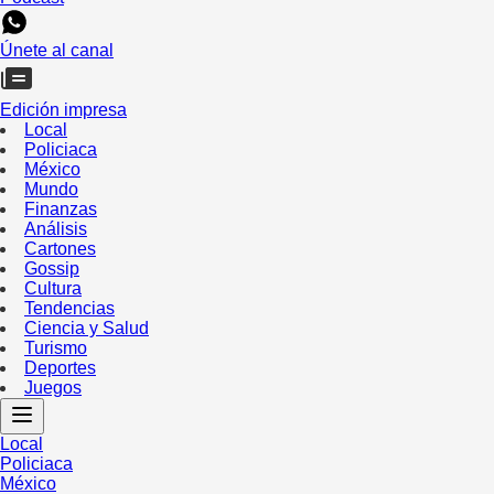
Únete al canal
Edición impresa
Local
Policiaca
México
Mundo
Finanzas
Análisis
Cartones
Gossip
Cultura
Tendencias
Ciencia y Salud
Turismo
Deportes
Juegos
Local
Policiaca
México