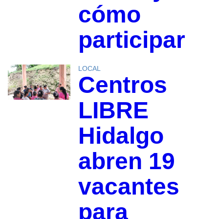
cómo
participar
LOCAL
Centros
LIBRE
Hidalgo
abren 19
vacantes
para